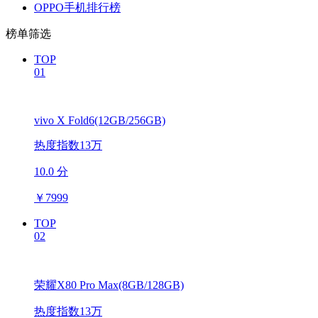
OPPO手机排行榜
榜单筛选
TOP
01
vivo X Fold6(12GB/256GB)
热度指数13万
10.0 分
￥
7999
TOP
02
荣耀X80 Pro Max(8GB/128GB)
热度指数13万