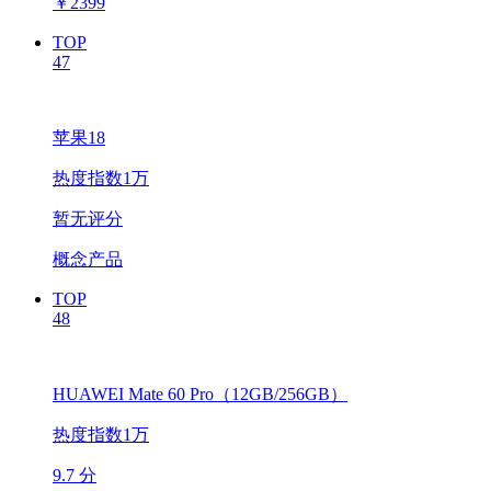
￥
2399
TOP
47
苹果18
热度指数1万
暂无评分
概念产品
TOP
48
HUAWEI Mate 60 Pro（12GB/256GB）
热度指数1万
9.7 分