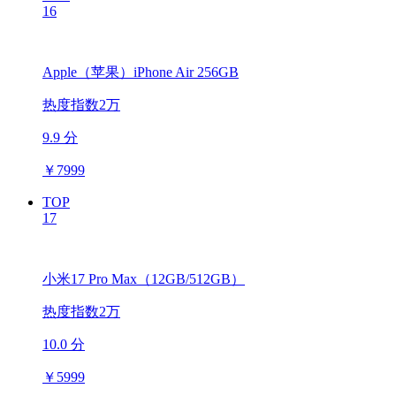
16
Apple（苹果）iPhone Air 256GB
热度指数2万
9.9 分
￥
7999
TOP
17
小米17 Pro Max（12GB/512GB）
热度指数2万
10.0 分
￥
5999