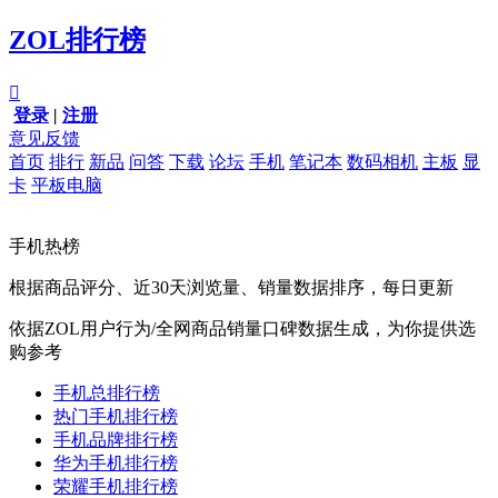
ZOL排行榜

登录
|
注册
意见反馈
首页
排行
新品
问答
下载
论坛
手机
笔记本
数码相机
主板
显
卡
平板电脑
手机热榜
根据商品评分、近30天浏览量、销量数据排序，每日更新
依据ZOL用户行为/全网商品销量口碑数据生成，为你提供选
购参考
手机总排行榜
热门手机排行榜
手机品牌排行榜
华为手机排行榜
荣耀手机排行榜