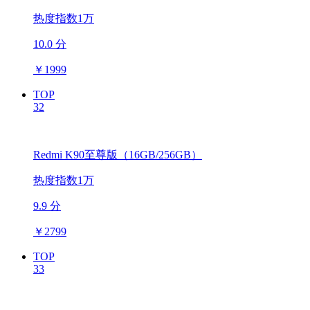
热度指数1万
10.0 分
￥
1999
TOP
32
Redmi K90至尊版（16GB/256GB）
热度指数1万
9.9 分
￥
2799
TOP
33