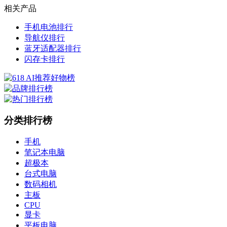
相关产品
手机电池排行
导航仪排行
蓝牙适配器排行
闪存卡排行
分类排行榜
手机
笔记本电脑
超极本
台式电脑
数码相机
主板
CPU
显卡
平板电脑