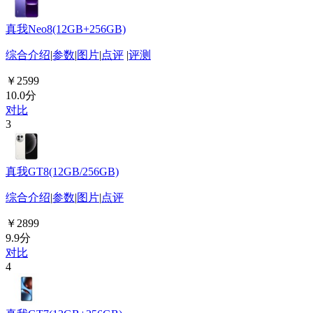
真我Neo8(12GB+256GB)
综合介绍
|
参数
|
图片
|
点评
|
评测
￥2599
10.0分
对比
3
真我GT8(12GB/256GB)
综合介绍
|
参数
|
图片
|
点评
￥2899
9.9分
对比
4