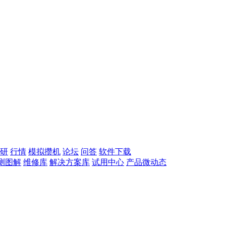
研
行情
模拟攒机
论坛
问答
软件下载
测图解
维修库
解决方案库
试用中心
产品微动态