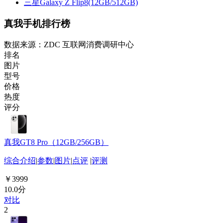
三星Galaxy Z Flip8(12GB/512GB)
真我手机排行榜
数据来源：ZDC 互联网消费调研中心
排名
图片
型号
价格
热度
评分
真我GT8 Pro（12GB/256GB）
综合介绍
|
参数
|
图片
|
点评
|
评测
￥3999
10.0分
对比
2