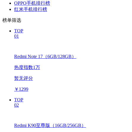
OPPO手机排行榜
红米手机排行榜
榜单筛选
TOP
01
Redmi Note 17（6GB/128GB）
热度指数1万
暂无评分
￥
1299
TOP
02
Redmi K90至尊版（16GB/256GB）