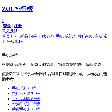
ZOL排行榜

登录
|
注册
意见反馈
首页
排行
新品
问答
下载
论坛
手机
笔记本
数码相机
主板
显
卡
平板电脑
手机热榜
根据商品评分、近30天浏览量、销量数据排序，每日更新
依据ZOL用户行为/全网商品销量口碑数据生成，为你提供选
购参考
手机总排行榜
热门手机排行榜
手机品牌排行榜
华为手机排行榜
荣耀手机排行榜