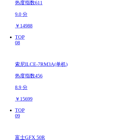
热度指数611
9.0 分
￥
14988
TOP
08
索尼ILCE-7RM3A(单机)
热度指数456
8.9 分
￥
15699
TOP
09
富士GFX 50R