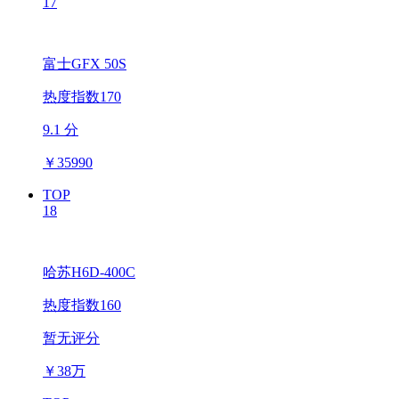
17
富士GFX 50S
热度指数170
9.1 分
￥
35990
TOP
18
哈苏H6D-400C
热度指数160
暂无评分
￥
38万