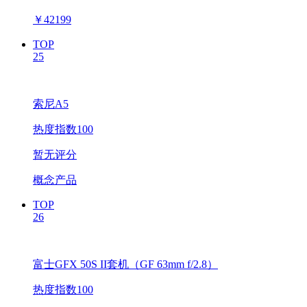
￥
42199
TOP
25
索尼A5
热度指数100
暂无评分
概念产品
TOP
26
富士GFX 50S II套机（GF 63mm f/2.8）
热度指数100