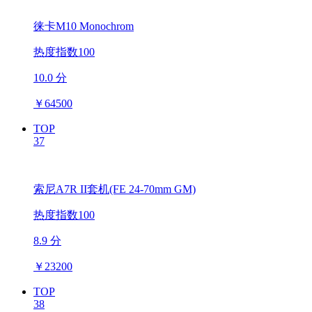
徕卡M10 Monochrom
热度指数100
10.0 分
￥
64500
TOP
37
索尼A7R II套机(FE 24-70mm GM)
热度指数100
8.9 分
￥
23200
TOP
38