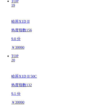
TOP
19
哈苏X1D II
热度指数156
9.0 分
￥
39990
TOP
20
哈苏X1D II 50C
热度指数132
9.1 分
￥
39990