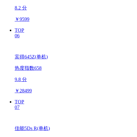
8.2 分
￥
9599
TOP
06
宾得645Z(单机)
热度指数658
9.8 分
￥
28499
TOP
07
佳能5Ds R(单机)