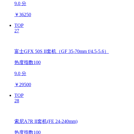
9.0 分
￥
36250
TOP
27
富士GFX 50S II套机（GF 35-70mm f/4.5-5.6）
热度指数100
9.0 分
￥
29500
TOP
28
索尼A7R II套机(FE 24-240mm)
热度指数100