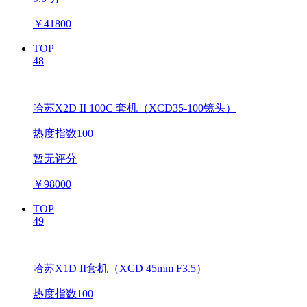
￥
41800
TOP
48
哈苏X2D II 100C 套机（XCD35-100镜头）
热度指数100
暂无评分
￥
98000
TOP
49
哈苏X1D II套机（XCD 45mm F3.5）
热度指数100