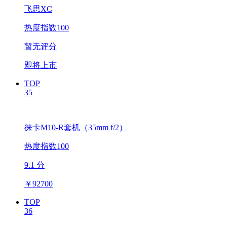
飞思XC
热度指数100
暂无评分
即将上市
TOP
35
徕卡M10-R套机（35mm f/2）
热度指数100
9.1 分
￥
92700
TOP
36