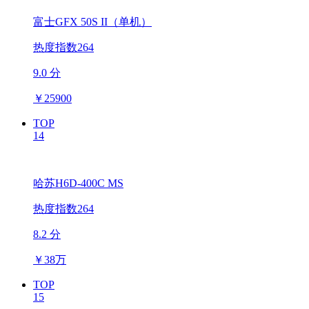
富士GFX 50S II（单机）
热度指数264
9.0 分
￥
25900
TOP
14
哈苏H6D-400C MS
热度指数264
8.2 分
￥
38万
TOP
15