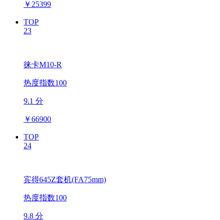
￥
25399
TOP
23
徕卡M10-R
热度指数100
9.1 分
￥
66900
TOP
24
宾得645Z套机(FA75mm)
热度指数100
9.8 分