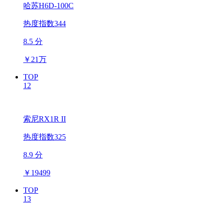
哈苏H6D-100C
热度指数344
8.5 分
￥
21万
TOP
12
索尼RX1R II
热度指数325
8.9 分
￥
19499
TOP
13