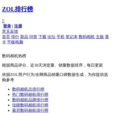
ZOL排行榜

登录
|
注册
意见反馈
首页
排行
新品
问答
下载
论坛
手机
笔记本
数码相机
主板
显
卡
平板电脑
数码相机热榜
根据商品评分、近30天浏览量、销量数据排序，每日更新
依据ZOL用户行为/全网商品销量口碑数据生成，为你提供选
购参考
数码相机总排行榜
热门数码相机排行榜
数码相机品牌排行榜
佳能数码相机排行榜
索尼数码相机排行榜