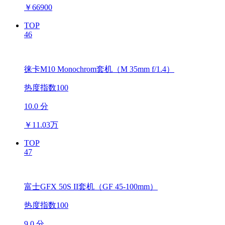
￥
66900
TOP
46
徕卡M10 Monochrom套机（M 35mm f/1.4）
热度指数100
10.0 分
￥
11.03万
TOP
47
富士GFX 50S II套机（GF 45-100mm）
热度指数100
9.0 分