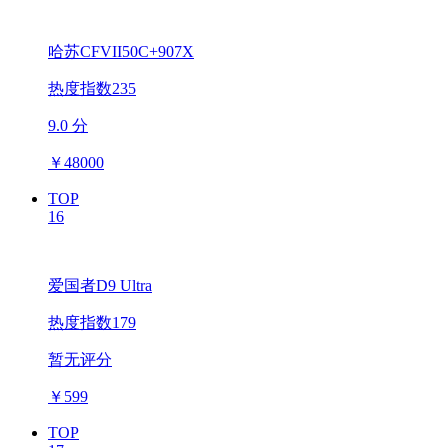
哈苏CFVII50C+907X
热度指数235
9.0 分
￥
48000
TOP
16
爱国者D9 Ultra
热度指数179
暂无评分
￥
599
TOP