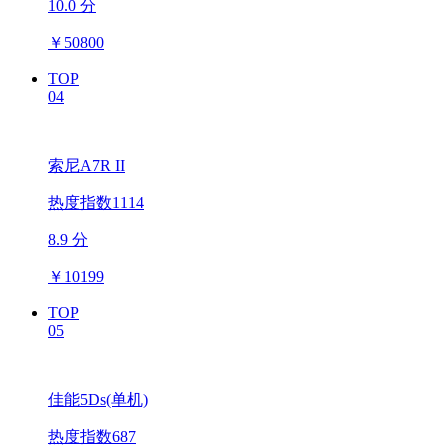
10.0 分
￥
50800
TOP
04
索尼A7R II
热度指数1114
8.9 分
￥
10199
TOP
05
佳能5Ds(单机)
热度指数687