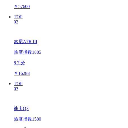
￥
57600
TOP
02
索尼A7R III
热度指数1885
8.7 分
￥
16288
TOP
03
徕卡Q3
热度指数1580