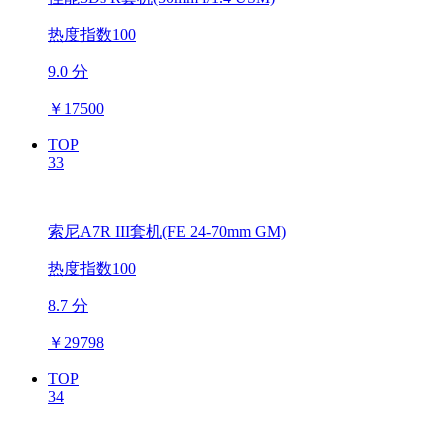
热度指数100
9.0 分
￥
17500
TOP
33
索尼A7R III套机(FE 24-70mm GM)
热度指数100
8.7 分
￥
29798
TOP
34