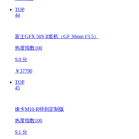
TOP
44
富士GFX 50S II套机（GF 30mm f/3.5）
热度指数100
9.0 分
￥
37790
TOP
45
徕卡M10-R特别定制版
热度指数100
9.1 分