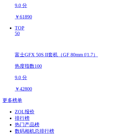
9.0 分
￥
61890
TOP
50
富士GFX 50S II套机（GF 80mm f/1.7）
热度指数100
9.0 分
￥
42800
更多榜单
ZOL报价
排行榜
热门产品榜
数码相机总排行榜