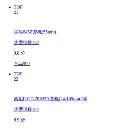
TOP
21
宾得645Z套机(55mm)
热度指数132
9.8 分
￥
44999
TOP
22
索尼ILCE-7RM3A套机(24-105mm F4)
热度指数104
8.9 分