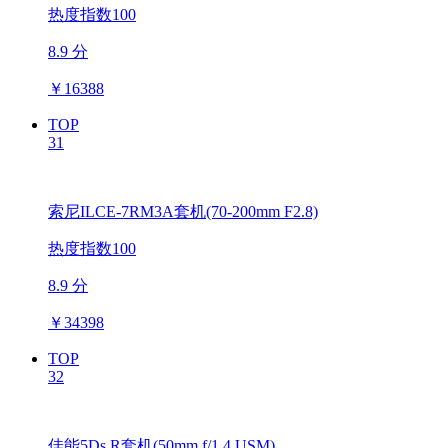
热度指数100
8.9 分
￥
16388
TOP
31
索尼ILCE-7RM3A套机(70-200mm F2.8)
热度指数100
8.9 分
￥
34398
TOP
32
佳能5Ds R套机(50mm f/1.4 USM)