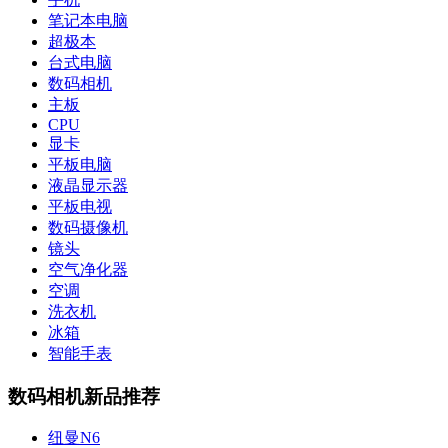
笔记本电脑
超极本
台式电脑
数码相机
主板
CPU
显卡
平板电脑
液晶显示器
平板电视
数码摄像机
镜头
空气净化器
空调
洗衣机
冰箱
智能手表
数码相机新品推荐
纽曼N6