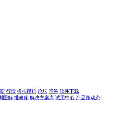
研
行情
模拟攒机
论坛
问答
软件下载
测图解
维修库
解决方案库
试用中心
产品微动态