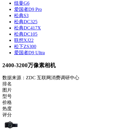
纽曼G6
爱国者D9 Pro
松典S3
松典DC325
松典DC417X
松典DC105
联想XJ22
松下ZS300
爱国者D9 Ultra
2400-3200万像素相机
数据来源：ZDC 互联网消费调研中心
排名
图片
型号
价格
热度
评分