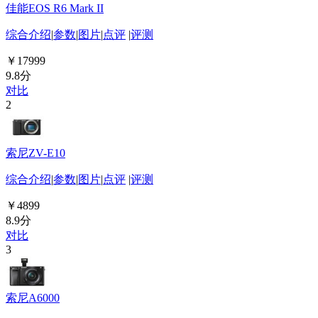
佳能EOS R6 Mark II
综合介绍
|
参数
|
图片
|
点评
|
评测
￥17999
9.8分
对比
2
索尼ZV-E10
综合介绍
|
参数
|
图片
|
点评
|
评测
￥4899
8.9分
对比
3
索尼A6000