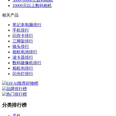
5000-10000元数码相机
10000元以上数码相机
相关产品
笔记本电脑排行
手机排行
闪存卡排行
三脚架排行
镜头排行
相机电池排行
读卡器排行
数码摄像机排行
相机包排行
闪光灯排行
分类排行榜
手机