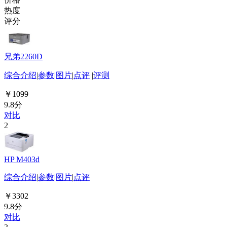
热度
评分
兄弟2260D
综合介绍
|
参数
|
图片
|
点评
|
评测
￥1099
9.8分
对比
2
HP M403d
综合介绍
|
参数
|
图片
|
点评
￥3302
9.8分
对比