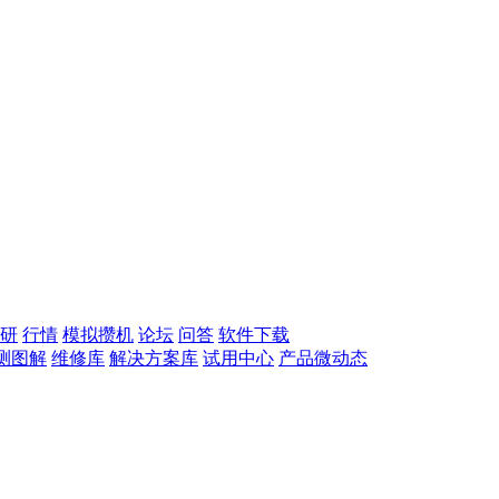
研
行情
模拟攒机
论坛
问答
软件下载
测图解
维修库
解决方案库
试用中心
产品微动态