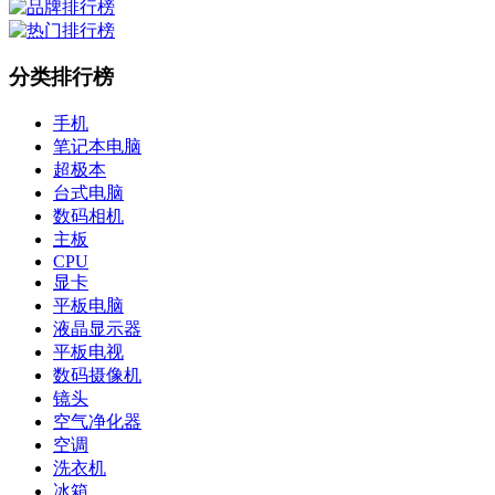
分类排行榜
手机
笔记本电脑
超极本
台式电脑
数码相机
主板
CPU
显卡
平板电脑
液晶显示器
平板电视
数码摄像机
镜头
空气净化器
空调
洗衣机
冰箱