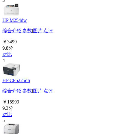
3
HP M254dw
综合介绍
|
参数
|
图片
|
点评
￥3499
9.8分
对比
4
HP CP5225dn
综合介绍
|
参数
|
图片
|
点评
￥15999
9.3分
对比
5