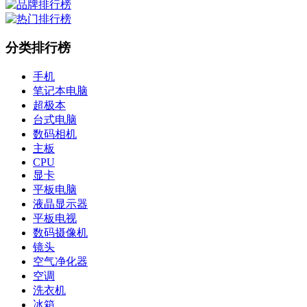
分类排行榜
手机
笔记本电脑
超极本
台式电脑
数码相机
主板
CPU
显卡
平板电脑
液晶显示器
平板电视
数码摄像机
镜头
空气净化器
空调
洗衣机
冰箱