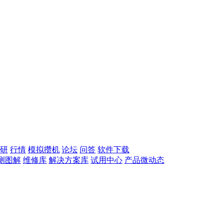
研
行情
模拟攒机
论坛
问答
软件下载
测图解
维修库
解决方案库
试用中心
产品微动态