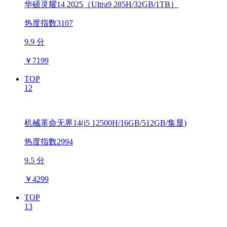
华硕灵耀14 2025（Ultra9 285H/32GB/1TB）
热度指数3107
9.9 分
￥
7199
TOP
12
机械革命无界14(i5 12500H/16GB/512GB/集显)
热度指数2994
9.5 分
￥
4299
TOP
13