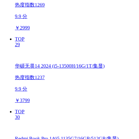
热度指数1269
9.9 分
￥
2999
TOP
29
华硕无畏14 2024 (i5-13500H/16G/1T/集显)
热度指数1237
9.9 分
￥
3799
TOP
30
Redmi Book Pro 14(i5 1135G7/16GB/512GB/集显)