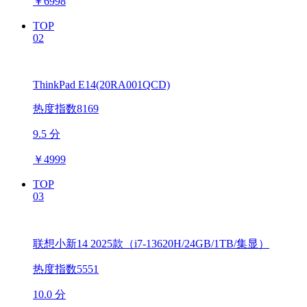
￥
6998
TOP
02
ThinkPad E14(20RA001QCD)
热度指数8169
9.5 分
￥
4999
TOP
03
联想小新14 2025款（i7-13620H/24GB/1TB/集显）
热度指数5551
10.0 分