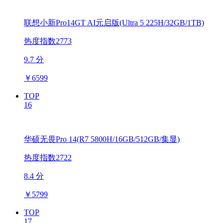
联想小新Pro14GT AI元启版(Ultra 5 225H/32GB/1TB)
热度指数2773
9.7 分
￥
6599
TOP
16
华硕无畏Pro 14(R7 5800H/16GB/512GB/集显)
热度指数2722
8.4 分
￥
5799
TOP
17