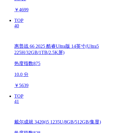
￥
4699
TOP
40
惠普战 66 2025 酷睿Ultra版 14英寸(Ultra5
225H/32GB/1TB/2.5K屏)
热度指数875
10.0 分
￥
5639
TOP
41
戴尔成就 3420(i5 1235U/8GB/512GB/集显)
热度指数828