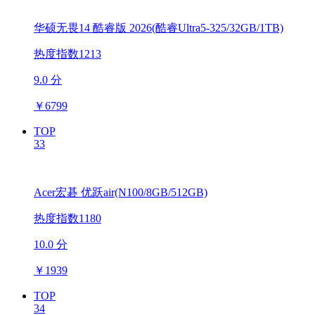
华硕无畏14 酷睿版 2026(酷睿Ultra5-325/32GB/1TB)
热度指数1213
9.0 分
￥
6799
TOP
33
Acer宏碁 优跃air(N100/8GB/512GB)
热度指数1180
10.0 分
￥
1939
TOP
34