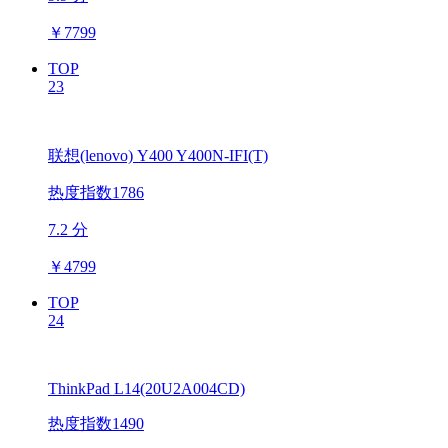
￥
7799
TOP
23
联想(lenovo) Y400 Y400N-IFI(T)
热度指数1786
7.2 分
￥
4799
TOP
24
ThinkPad L14(20U2A004CD)
热度指数1490