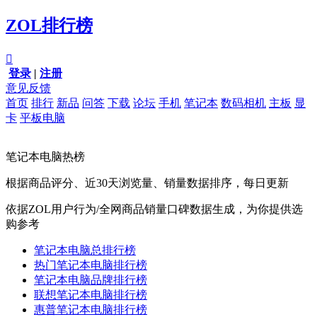
ZOL排行榜

登录
|
注册
意见反馈
首页
排行
新品
问答
下载
论坛
手机
笔记本
数码相机
主板
显
卡
平板电脑
笔记本电脑热榜
根据商品评分、近30天浏览量、销量数据排序，每日更新
依据ZOL用户行为/全网商品销量口碑数据生成，为你提供选
购参考
笔记本电脑总排行榜
热门笔记本电脑排行榜
笔记本电脑品牌排行榜
联想笔记本电脑排行榜
惠普笔记本电脑排行榜