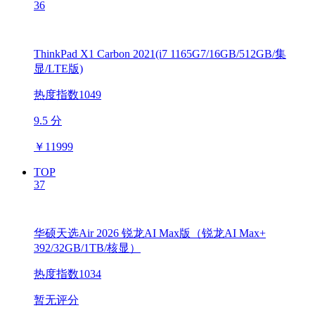
36
ThinkPad X1 Carbon 2021(i7 1165G7/16GB/512GB/集
显/LTE版)
热度指数1049
9.5 分
￥
11999
TOP
37
华硕天选Air 2026 锐龙AI Max版（锐龙AI Max+
392/32GB/1TB/核显）
热度指数1034
暂无评分