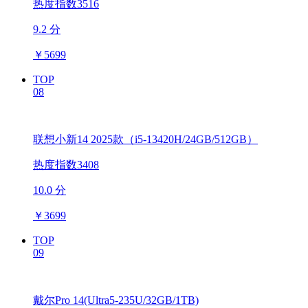
热度指数3516
9.2 分
￥
5699
TOP
08
联想小新14 2025款（i5-13420H/24GB/512GB）
热度指数3408
10.0 分
￥
3699
TOP
09
戴尔Pro 14(Ultra5-235U/32GB/1TB)