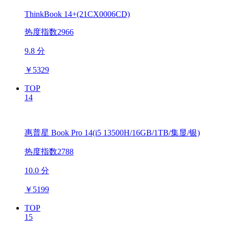
ThinkBook 14+(21CX0006CD)
热度指数2966
9.8 分
￥
5329
TOP
14
惠普星 Book Pro 14(i5 13500H/16GB/1TB/集显/银)
热度指数2788
10.0 分
￥
5199
TOP
15