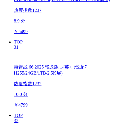
热度指数1237
8.9 分
￥
5499
TOP
31
惠普战 66 2025 锐龙版 14英寸(锐龙7
H255/24GB/1TB/2.5K屏)
热度指数1232
10.0 分
￥
4799
TOP
32