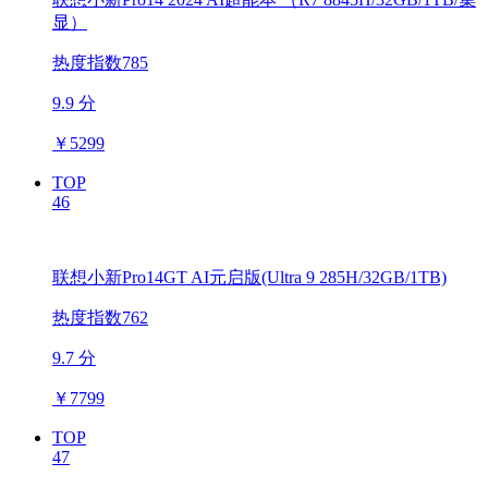
显）
热度指数785
9.9 分
￥
5299
TOP
46
联想小新Pro14GT AI元启版(Ultra 9 285H/32GB/1TB)
热度指数762
9.7 分
￥
7799
TOP
47