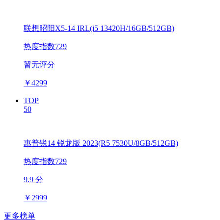
联想昭阳X5-14 IRL(i5 13420H/16GB/512GB)
热度指数729
暂无评分
￥
4299
TOP
50
惠普锐14 锐龙版 2023(R5 7530U/8GB/512GB)
热度指数729
9.9 分
￥
2999
更多榜单