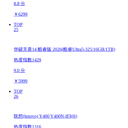
8.8 分
￥
6299
TOP
25
华硕无畏14 酷睿版 2026(酷睿Ultra5-325/16GB/1TB)
热度指数1429
9.0 分
￥
5999
TOP
26
联想(lenovo) Y400 Y400N-IFI(H)
热度指数1316