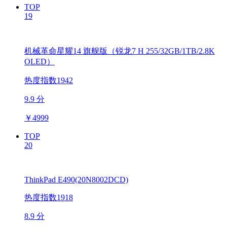
TOP
19
机械革命星耀14 旗舰版（锐龙7 H 255/32GB/1TB/2.8K
OLED）
热度指数1942
9.9 分
￥
4999
TOP
20
ThinkPad E490(20N8002DCD)
热度指数1918
8.9 分