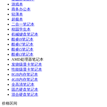
游戏本
商务办公本
轻薄本
超极本
二合一笔记本
校园学生本
机械键盘笔记本
酷睿i9笔记本
酷睿i7笔记本
酷睿i5笔记本
酷睿i3笔记本
AMD处理器笔记本
发烧级显卡笔记本
性能级显卡笔记本
8GB内存笔记本
4GB内存笔记本
全高清笔记本
固态硬盘笔记本
混合硬盘笔记本
价格区间