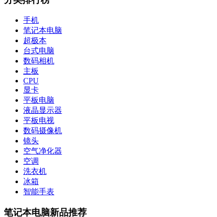
手机
笔记本电脑
超极本
台式电脑
数码相机
主板
CPU
显卡
平板电脑
液晶显示器
平板电视
数码摄像机
镜头
空气净化器
空调
洗衣机
冰箱
智能手表
笔记本电脑新品推荐