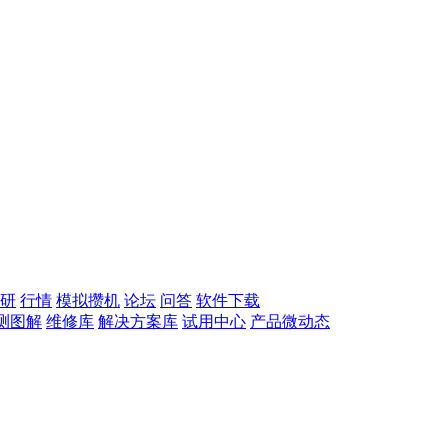
研
行情
模拟攒机
论坛
问答
软件下载
测图解
维修库
解决方案库
试用中心
产品微动态