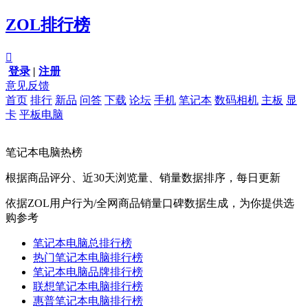
ZOL排行榜

登录
|
注册
意见反馈
首页
排行
新品
问答
下载
论坛
手机
笔记本
数码相机
主板
显
卡
平板电脑
笔记本电脑热榜
根据商品评分、近30天浏览量、销量数据排序，每日更新
依据ZOL用户行为/全网商品销量口碑数据生成，为你提供选
购参考
笔记本电脑总排行榜
热门笔记本电脑排行榜
笔记本电脑品牌排行榜
联想笔记本电脑排行榜
惠普笔记本电脑排行榜