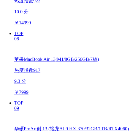
热度指数922
10.0 分
￥
14999
TOP
08
苹果MacBook Air 13(M1/8GB/256GB/7核)
热度指数917
9.3 分
￥
7999
TOP
09
华硕ProArt创 13 (锐龙AI 9 HX 370/32GB/1TB/RTX4060)