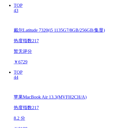
TOP
43
戴尔Latitude 7320(i5 1135G7/8GB/256GB/集显)
热度指数217
暂无评分
￥
6729
TOP
44
苹果MacBook Air 13.3(MVFH2CH/A)
热度指数217
8.2 分