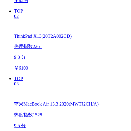
￥
4599
TOP
02
ThinkPad X13(20T2A002CD)
热度指数2261
9.3 分
￥
6100
TOP
03
苹果MacBook Air 13.3 2020(MWTJ2CH/A)
热度指数1528
9.5 分