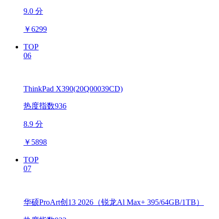
9.0 分
￥
6299
TOP
06
ThinkPad X390(20Q00039CD)
热度指数936
8.9 分
￥
5898
TOP
07
华硕ProArt创13 2026（锐龙Al Max+ 395/64GB/1TB）