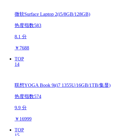
微软Surface Laptop 2(i5/8GB/128GB)
热度指数583
8.1 分
￥
7688
TOP
14
联想YOGA Book 9i(i7 1355U/16GB/1TB/集显)
热度指数574
9.9 分
￥
16999
TOP
15