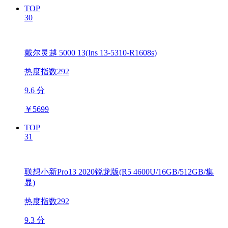
TOP
30
戴尔灵越 5000 13(Ins 13-5310-R1608s)
热度指数292
9.6 分
￥
5699
TOP
31
联想小新Pro13 2020锐龙版(R5 4600U/16GB/512GB/集
显)
热度指数292
9.3 分