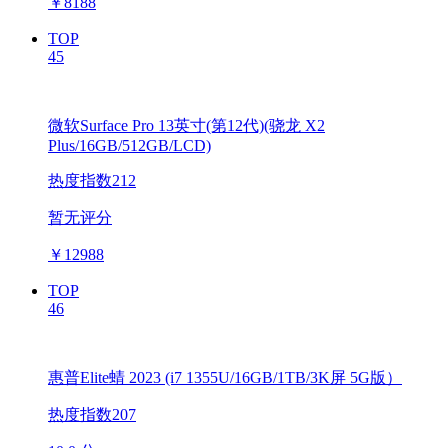
￥
8188
TOP
45
微软Surface Pro 13英寸(第12代)(骁龙 X2
Plus/16GB/512GB/LCD)
热度指数212
暂无评分
￥
12988
TOP
46
惠普Elite蜻 2023 (i7 1355U/16GB/1TB/3K屏 5G版）
热度指数207