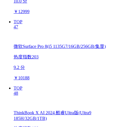
10.0 分
￥
12999
TOP
47
微软Surface Pro 8(i5 1135G7/16GB/256GB/集显)
热度指数203
9.2 分
￥
10188
TOP
48
ThinkBook X AI 2024 酷睿Ultra版(Ultra9
185H/32GB/1TB)