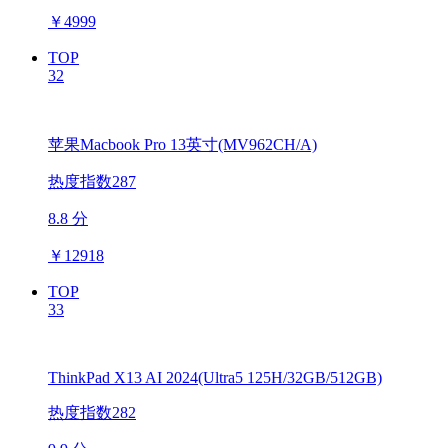
￥
4999
TOP
32
苹果Macbook Pro 13英寸(MV962CH/A)
热度指数287
8.8 分
￥
12918
TOP
33
ThinkPad X13 AI 2024(Ultra5 125H/32GB/512GB)
热度指数282