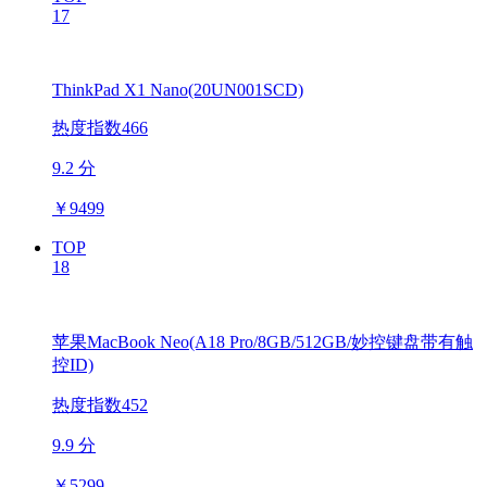
17
ThinkPad X1 Nano(20UN001SCD)
热度指数466
9.2 分
￥
9499
TOP
18
苹果MacBook Neo(A18 Pro/8GB/512GB/妙控键盘带有触
控ID)
热度指数452
9.9 分
￥
5299