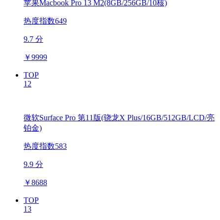
苹果Macbook Pro 13 M2(8GB/256GB/10核)
热度指数649
9.7 分
￥
9999
TOP
12
微软Surface Pro 第11版(骁龙X Plus/16GB/512GB/LCD/亮
铂金)
热度指数583
9.9 分
￥
8688
TOP
13