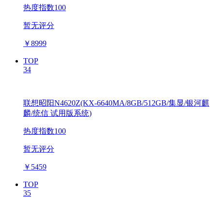
热度指数100
暂无评分
￥
8999
TOP
34
联想昭阳N4620Z(KX-6640MA/8GB/512GB/集显/银河麒
麟/统信 试用版系统)
热度指数100
暂无评分
￥
5459
TOP
35