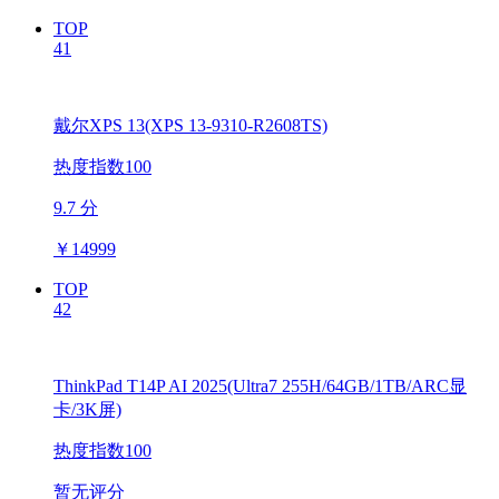
TOP
41
戴尔XPS 13(XPS 13-9310-R2608TS)
热度指数100
9.7 分
￥
14999
TOP
42
ThinkPad T14P AI 2025(Ultra7 255H/64GB/1TB/ARC显
卡/3K屏)
热度指数100
暂无评分