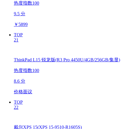
热度指数100
9.5 分
￥
5899
TOP
21
ThinkPad L15 锐龙版(R3 Pro 4450U/4GB/256GB/集显)
热度指数100
8.6 分
价格面议
TOP
22
戴尔XPS 15(XPS 15-9510-R1605S)