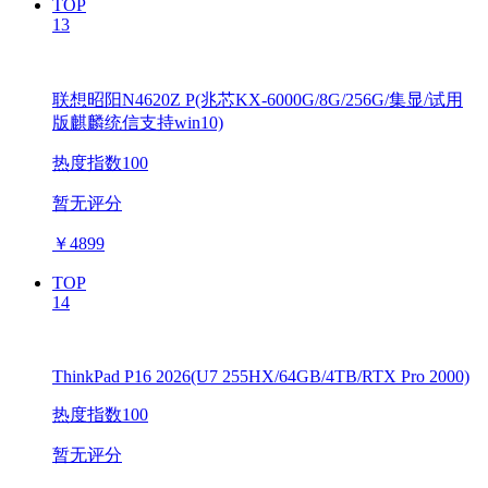
TOP
13
联想昭阳N4620Z P(兆芯KX-6000G/8G/256G/集显/试用
版麒麟统信支持win10)
热度指数100
暂无评分
￥
4899
TOP
14
ThinkPad P16 2026(U7 255HX/64GB/4TB/RTX Pro 2000)
热度指数100
暂无评分