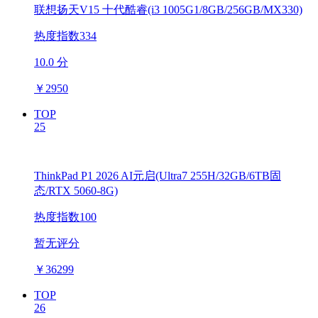
联想扬天V15 十代酷睿(i3 1005G1/8GB/256GB/MX330)
热度指数334
10.0 分
￥
2950
TOP
25
ThinkPad P1 2026 AI元启(Ultra7 255H/32GB/6TB固
态/RTX 5060-8G)
热度指数100
暂无评分
￥
36299
TOP
26