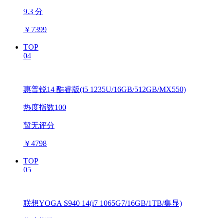
9.3 分
￥
7399
TOP
04
惠普锐14 酷睿版(i5 1235U/16GB/512GB/MX550)
热度指数100
暂无评分
￥
4798
TOP
05
联想YOGA S940 14(i7 1065G7/16GB/1TB/集显)