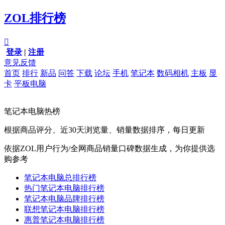
ZOL排行榜

登录
|
注册
意见反馈
首页
排行
新品
问答
下载
论坛
手机
笔记本
数码相机
主板
显
卡
平板电脑
笔记本电脑热榜
根据商品评分、近30天浏览量、销量数据排序，每日更新
依据ZOL用户行为/全网商品销量口碑数据生成，为你提供选
购参考
笔记本电脑总排行榜
热门笔记本电脑排行榜
笔记本电脑品牌排行榜
联想笔记本电脑排行榜
惠普笔记本电脑排行榜