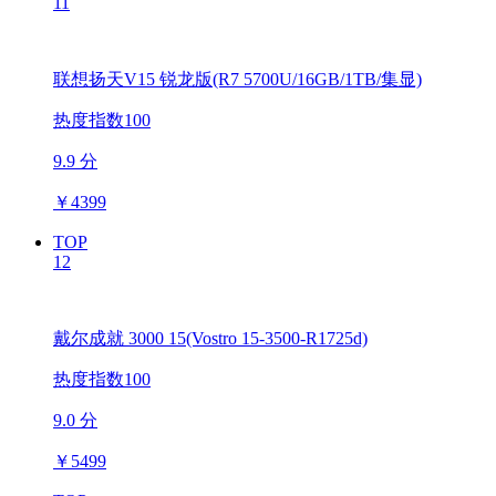
11
联想扬天V15 锐龙版(R7 5700U/16GB/1TB/集显)
热度指数100
9.9 分
￥
4399
TOP
12
戴尔成就 3000 15(Vostro 15-3500-R1725d)
热度指数100
9.0 分
￥
5499