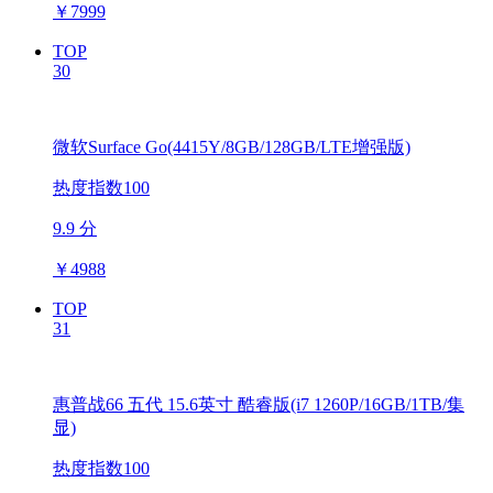
￥
7999
TOP
30
微软Surface Go(4415Y/8GB/128GB/LTE增强版)
热度指数100
9.9 分
￥
4988
TOP
31
惠普战66 五代 15.6英寸 酷睿版(i7 1260P/16GB/1TB/集
显)
热度指数100