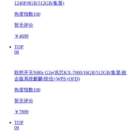
1240P/8GB/512GB/集显)
热度指数100
暂无评分
￥
4699
TOP
08
联想开天N80z G2e(兆芯KX-7000/16GB/512GB/集显/政
企版系统麒麟/统信+WPS+OFD)
热度指数100
暂无评分
￥
7899
TOP
09