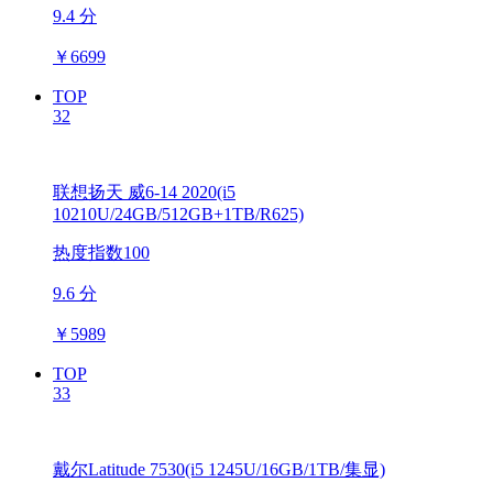
9.4 分
￥
6699
TOP
32
联想扬天 威6-14 2020(i5
10210U/24GB/512GB+1TB/R625)
热度指数100
9.6 分
￥
5989
TOP
33
戴尔Latitude 7530(i5 1245U/16GB/1TB/集显)