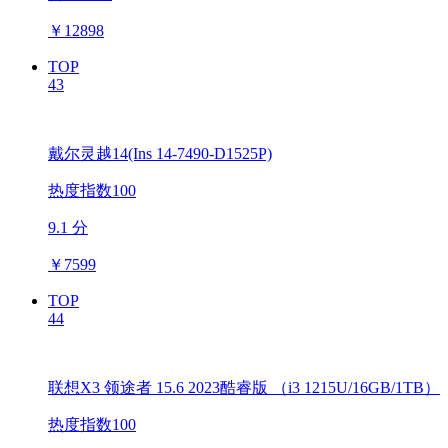
￥
12898
TOP
43
戴尔灵越14(Ins 14-7490-D1525P)
热度指数100
9.1 分
￥
7599
TOP
44
联想X3 领途者 15.6 2023酷睿版 （i3 1215U/16GB/1TB）
热度指数100