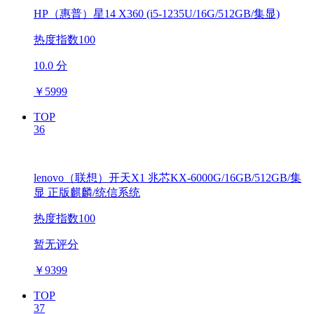
HP（惠普）星14 X360 (i5-1235U/16G/512GB/集显)
热度指数100
10.0 分
￥
5999
TOP
36
lenovo（联想）开天X1 兆芯KX-6000G/16GB/512GB/集
显 正版麒麟/统信系统
热度指数100
暂无评分
￥
9399
TOP
37