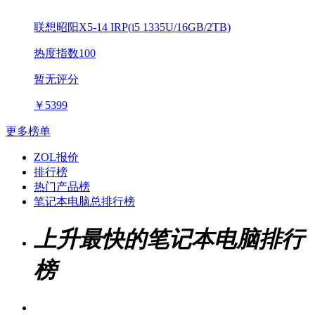
联想昭阳X5-14 IRP(i5 1335U/16GB/2TB)
热度指数100
暂无评分
￥
5399
更多榜单
ZOL报价
排行榜
热门产品榜
笔记本电脑总排行榜
上升最快的笔记本电脑排行
榜