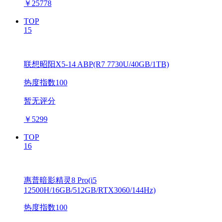
￥
25778
TOP
15
联想昭阳X5-14 ABP(R7 7730U/40GB/1TB)
热度指数100
暂无评分
￥
5299
TOP
16
惠普暗影精灵8 Pro(i5
12500H/16GB/512GB/RTX3060/144Hz)
热度指数100