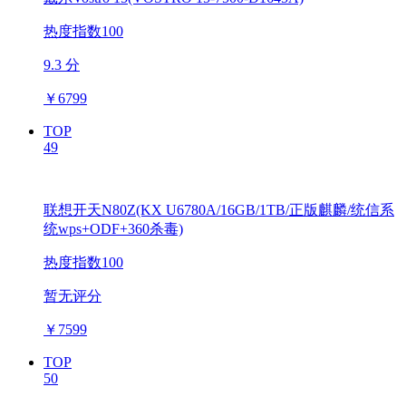
热度指数100
9.3 分
￥
6799
TOP
49
联想开天N80Z(KX U6780A/16GB/1TB/正版麒麟/统信系
统wps+ODF+360杀毒)
热度指数100
暂无评分
￥
7599
TOP
50