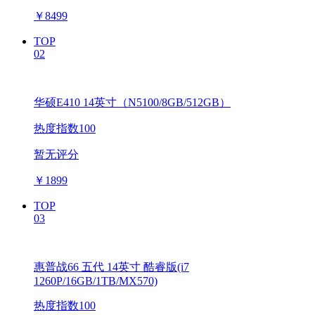
￥
8499
TOP
02
华硕E410 14英寸（N5100/8GB/512GB）
热度指数100
暂无评分
￥
1899
TOP
03
惠普战66 五代 14英寸 酷睿版(i7
1260P/16GB/1TB/MX570)
热度指数100