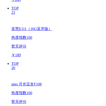
TOP
25
蓝慧E111（16G蓝牙版）
热度指数100
暂无评分
￥
189
TOP
26
aigo 月光宝盒F108
热度指数100
暂无评分