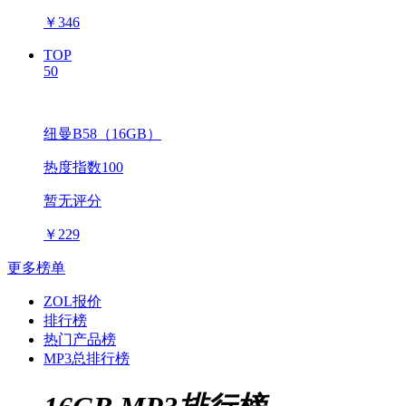
￥
346
TOP
50
纽曼B58（16GB）
热度指数100
暂无评分
￥
229
更多榜单
ZOL报价
排行榜
热门产品榜
MP3总排行榜