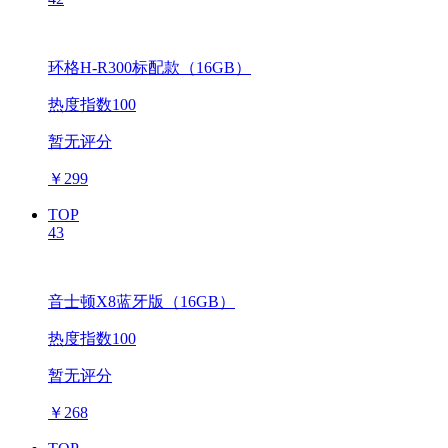
环格H-R300标配款（16GB）
热度指数100
暂无评分
￥
299
TOP
43
音士顿X8蓝牙版（16GB）
热度指数100
暂无评分
￥
268