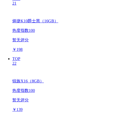
21
炳捷K10爵士黑（16GB）
热度指数100
暂无评分
￥
198
TOP
22
锐族X16（8GB）
热度指数100
暂无评分
￥
139