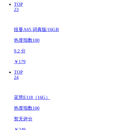
TOP
23
纽曼A65 词典版/16GB
热度指数100
9.2 分
￥
179
TOP
24
蓝慧E118（16G）
热度指数100
暂无评分
￥
249