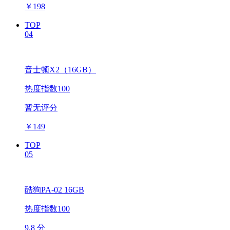
￥
198
TOP
04
音士顿X2（16GB）
热度指数100
暂无评分
￥
149
TOP
05
酷狗PA-02 16GB
热度指数100
9.8 分