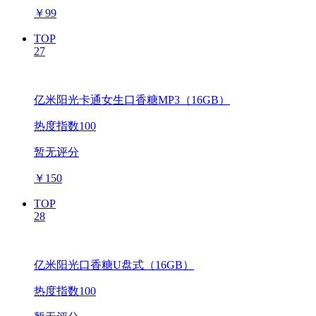
￥
99
TOP
27
亿米阳光卡通女生口香糖MP3（16GB）
热度指数100
暂无评分
￥
150
TOP
28
亿米阳光口香糖U盘式（16GB）
热度指数100