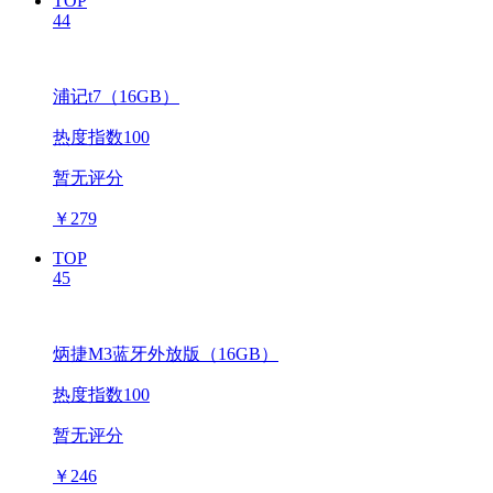
TOP
44
浦记t7（16GB）
热度指数100
暂无评分
￥
279
TOP
45
炳捷M3蓝牙外放版（16GB）
热度指数100
暂无评分
￥
246