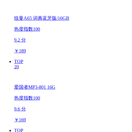
纽曼A65 词典蓝牙版/16GB
热度指数100
9.2 分
￥
189
TOP
20
爱国者MP3-801 16G
热度指数100
9.6 分
￥
169
TOP