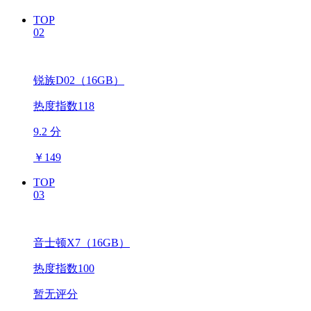
TOP
02
锐族D02（16GB）
热度指数118
9.2 分
￥
149
TOP
03
音士顿X7（16GB）
热度指数100
暂无评分