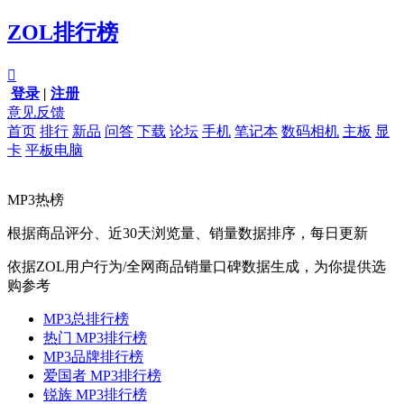
ZOL排行榜

登录
|
注册
意见反馈
首页
排行
新品
问答
下载
论坛
手机
笔记本
数码相机
主板
显
卡
平板电脑
MP3热榜
根据商品评分、近30天浏览量、销量数据排序，每日更新
依据ZOL用户行为/全网商品销量口碑数据生成，为你提供选
购参考
MP3总排行榜
热门 MP3排行榜
MP3品牌排行榜
爱国者 MP3排行榜
锐族 MP3排行榜