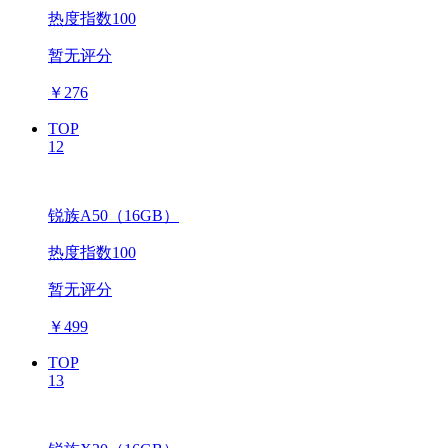
热度指数100
暂无评分
￥
276
TOP
12
锐族A50（16GB）
热度指数100
暂无评分
￥
499
TOP
13