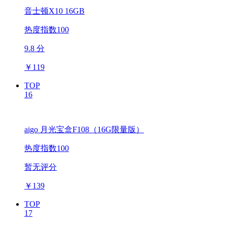
音士顿X10 16GB
热度指数100
9.8 分
￥
119
TOP
16
aigo 月光宝盒F108（16G限量版）
热度指数100
暂无评分
￥
139
TOP
17