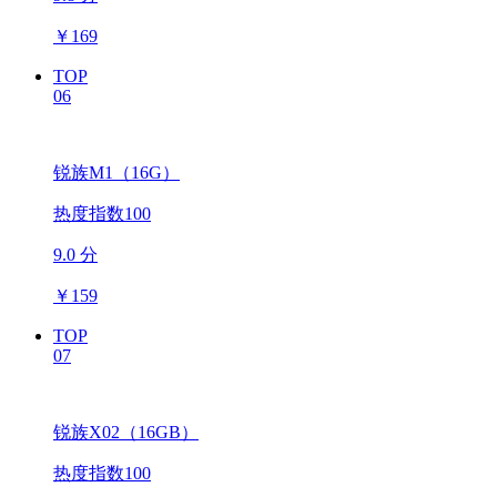
￥
169
TOP
06
锐族M1（16G）
热度指数100
9.0 分
￥
159
TOP
07
锐族X02（16GB）
热度指数100