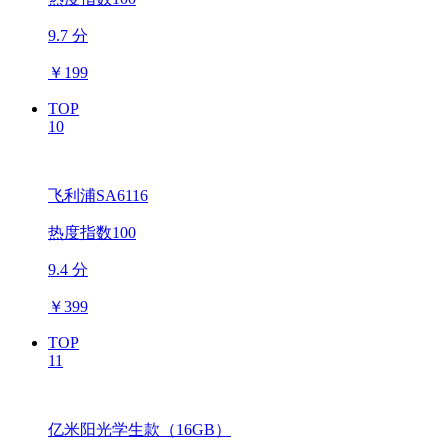
9.7 分
￥
199
TOP
10
飞利浦SA6116
热度指数100
9.4 分
￥
399
TOP
11
亿米阳光学生款（16GB）