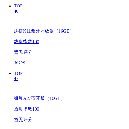
TOP
46
炳捷K11蓝牙外放版（16GB）
热度指数100
暂无评分
￥
229
TOP
47
纽曼A27蓝牙版（16GB）
热度指数100
暂无评分