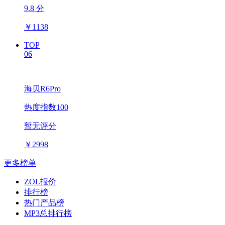
9.8 分
￥
1138
TOP
06
海贝R6Pro
热度指数100
暂无评分
￥
2998
更多榜单
ZOL报价
排行榜
热门产品榜
MP3总排行榜