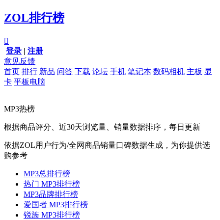
ZOL排行榜

登录
|
注册
意见反馈
首页
排行
新品
问答
下载
论坛
手机
笔记本
数码相机
主板
显
卡
平板电脑
MP3热榜
根据商品评分、近30天浏览量、销量数据排序，每日更新
依据ZOL用户行为/全网商品销量口碑数据生成，为你提供选
购参考
MP3总排行榜
热门 MP3排行榜
MP3品牌排行榜
爱国者 MP3排行榜
锐族 MP3排行榜