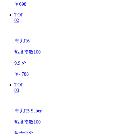
￥
698
TOP
02
海贝R6
热度指数100
9.9 分
￥
4788
TOP
03
海贝R5 Saber
热度指数100
暂无评分