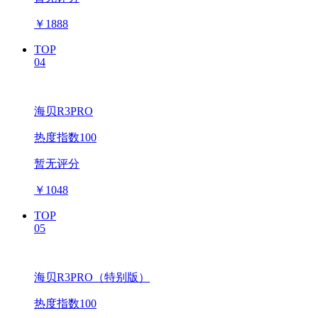
￥
1888
TOP
04
海贝R3PRO
热度指数100
暂无评分
￥
1048
TOP
05
海贝R3PRO（特别版）
热度指数100