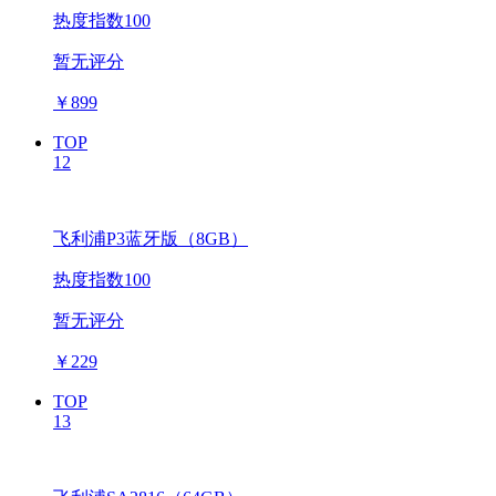
热度指数100
暂无评分
￥
899
TOP
12
飞利浦P3蓝牙版（8GB）
热度指数100
暂无评分
￥
229
TOP
13