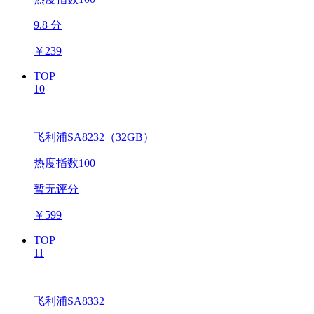
9.8 分
￥
239
TOP
10
飞利浦SA8232（32GB）
热度指数100
暂无评分
￥
599
TOP
11
飞利浦SA8332