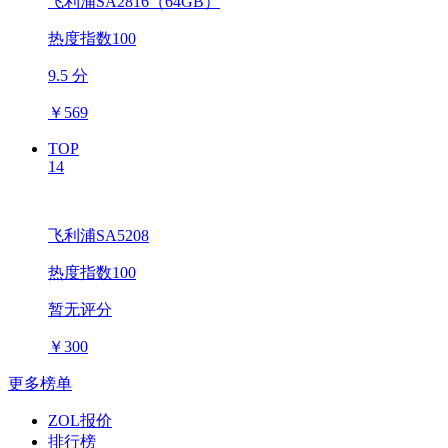
飞利浦SA2816（64GB）
热度指数100
9.5 分
￥
569
TOP
14
飞利浦SA5208
热度指数100
暂无评分
￥
300
更多榜单
ZOL报价
排行榜