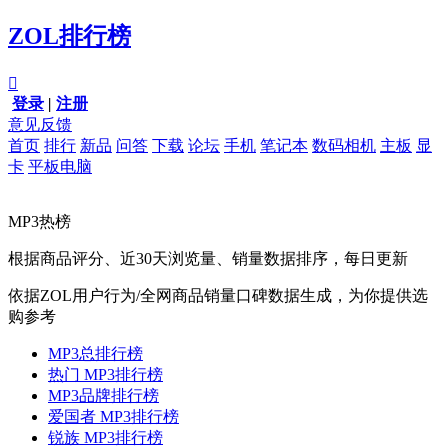
ZOL排行榜

登录
|
注册
意见反馈
首页
排行
新品
问答
下载
论坛
手机
笔记本
数码相机
主板
显
卡
平板电脑
MP3热榜
根据商品评分、近30天浏览量、销量数据排序，每日更新
依据ZOL用户行为/全网商品销量口碑数据生成，为你提供选
购参考
MP3总排行榜
热门 MP3排行榜
MP3品牌排行榜
爱国者 MP3排行榜
锐族 MP3排行榜