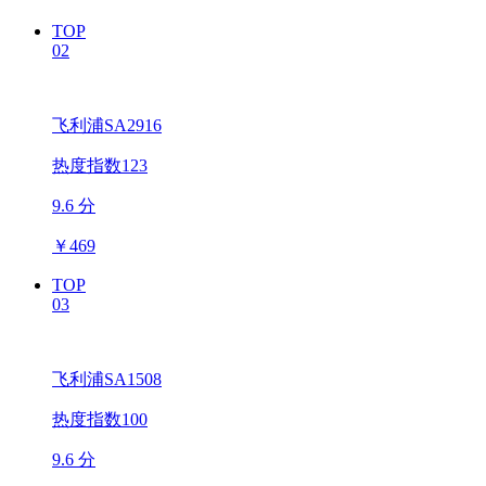
TOP
02
飞利浦SA2916
热度指数123
9.6 分
￥
469
TOP
03
飞利浦SA1508
热度指数100
9.6 分