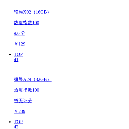
锐族X02（16GB）
热度指数100
9.6 分
￥
129
TOP
41
纽曼A29（32GB）
热度指数100
暂无评分
￥
239
TOP
42