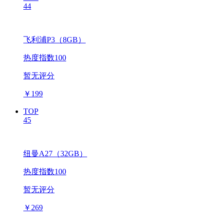
44
飞利浦P3（8GB）
热度指数100
暂无评分
￥
199
TOP
45
纽曼A27（32GB）
热度指数100
暂无评分
￥
269