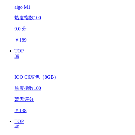
aigo M1
热度指数100
9.0 分
￥
189
TOP
39
IQQ C6灰色（8GB）
热度指数100
暂无评分
￥
138
TOP
40