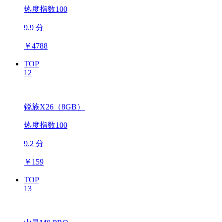
热度指数100
9.9 分
￥
4788
TOP
12
锐族X26（8GB）
热度指数100
9.2 分
￥
159
TOP
13