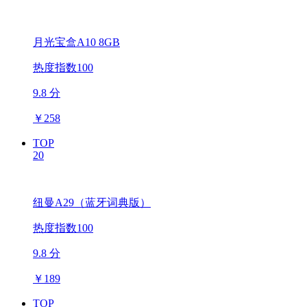
月光宝盒A10 8GB
热度指数100
9.8 分
￥
258
TOP
20
纽曼A29（蓝牙词典版）
热度指数100
9.8 分
￥
189
TOP