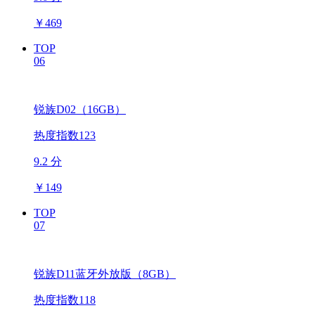
￥
469
TOP
06
锐族D02（16GB）
热度指数123
9.2 分
￥
149
TOP
07
锐族D11蓝牙外放版（8GB）
热度指数118