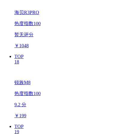
海贝R3PRO
热度指数100
暂无评分
￥
1048
TOP
18
锐族M8
热度指数100
9.2 分
￥
199
TOP
19