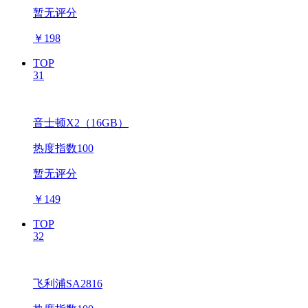
暂无评分
￥
198
TOP
31
音士顿X2（16GB）
热度指数100
暂无评分
￥
149
TOP
32
飞利浦SA2816