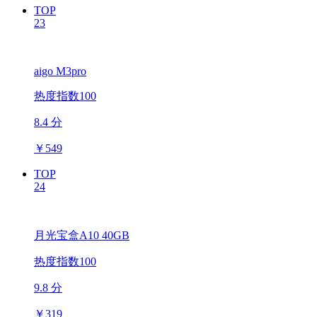
TOP
23
aigo M3pro
热度指数100
8.4 分
￥
549
TOP
24
月光宝盒A10 40GB
热度指数100
9.8 分
￥
319