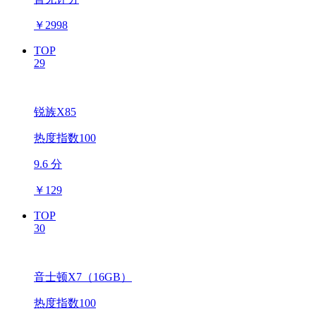
￥
2998
TOP
29
锐族X85
热度指数100
9.6 分
￥
129
TOP
30
音士顿X7（16GB）
热度指数100