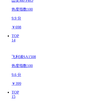
山灵M0 PRO
热度指数100
9.9 分
￥
698
TOP
14
飞利浦SA1508
热度指数100
9.6 分
￥
399
TOP
15