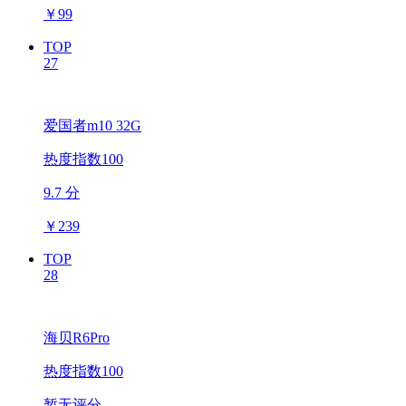
￥
99
TOP
27
爱国者m10 32G
热度指数100
9.7 分
￥
239
TOP
28
海贝R6Pro
热度指数100
暂无评分