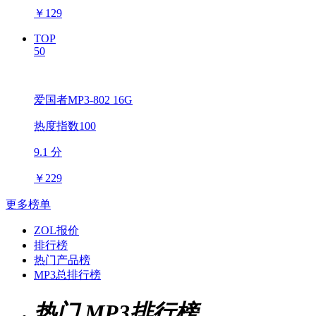
￥
129
TOP
50
爱国者MP3-802 16G
热度指数100
9.1 分
￥
229
更多榜单
ZOL报价
排行榜
热门产品榜
MP3总排行榜
热门 MP3排行榜