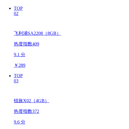
TOP
02
飞利浦SA2208（8GB）
热度指数409
9.1 分
￥
289
TOP
03
锐族X02（4GB）
热度指数372
9.6 分