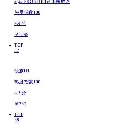
aigo EROS HIFI音乐播放器
热度指数100
9.9 分
￥
1399
TOP
37
锐族H1
热度指数100
8.3 分
￥
259
TOP
38