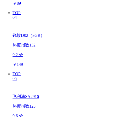
￥
89
TOP
04
锐族D02（8GB）
热度指数132
9.2 分
￥
149
TOP
05
飞利浦SA2916
热度指数123
9.6 分