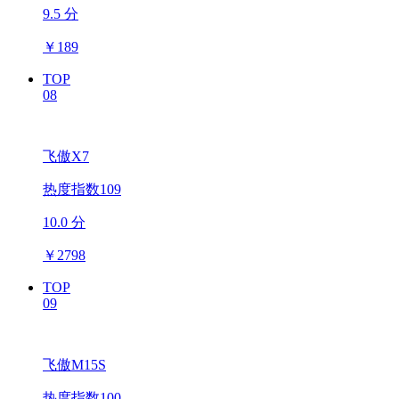
9.5 分
￥
189
TOP
08
飞傲X7
热度指数109
10.0 分
￥
2798
TOP
09
飞傲M15S
热度指数100