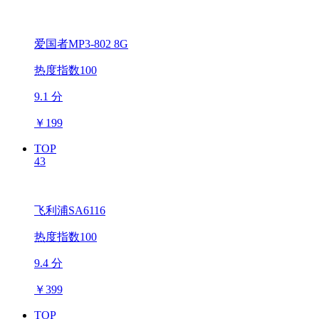
爱国者MP3-802 8G
热度指数100
9.1 分
￥
199
TOP
43
飞利浦SA6116
热度指数100
9.4 分
￥
399
TOP