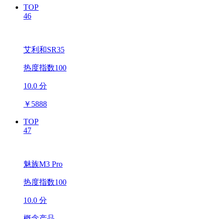
TOP
46
艾利和SR35
热度指数100
10.0 分
￥
5888
TOP
47
魅族M3 Pro
热度指数100
10.0 分
概念产品