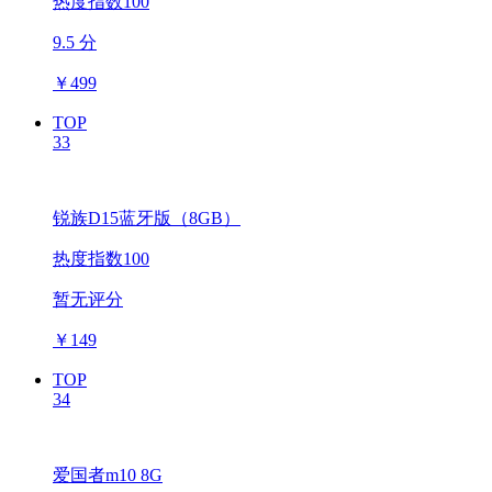
热度指数100
9.5 分
￥
499
TOP
33
锐族D15蓝牙版（8GB）
热度指数100
暂无评分
￥
149
TOP
34
爱国者m10 8G