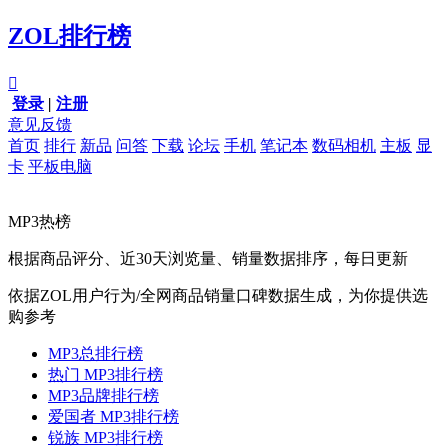
ZOL排行榜

登录
|
注册
意见反馈
首页
排行
新品
问答
下载
论坛
手机
笔记本
数码相机
主板
显
卡
平板电脑
MP3热榜
根据商品评分、近30天浏览量、销量数据排序，每日更新
依据ZOL用户行为/全网商品销量口碑数据生成，为你提供选
购参考
MP3总排行榜
热门 MP3排行榜
MP3品牌排行榜
爱国者 MP3排行榜
锐族 MP3排行榜