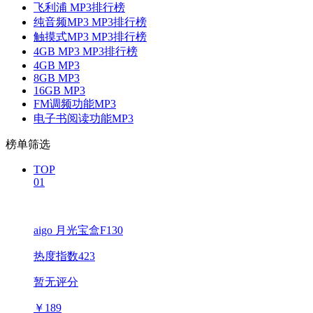
飞利浦 MP3排行榜
纯音频MP3 MP3排行榜
触摸式MP3 MP3排行榜
4GB MP3 MP3排行榜
4GB MP3
8GB MP3
16GB MP3
FM调频功能MP3
电子书阅读功能MP3
榜单筛选
TOP
01
aigo 月光宝盒F130
热度指数423
暂无评分
￥
189