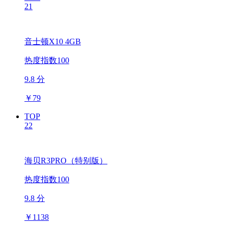
21
音士顿X10 4GB
热度指数100
9.8 分
￥
79
TOP
22
海贝R3PRO（特别版）
热度指数100
9.8 分
￥
1138