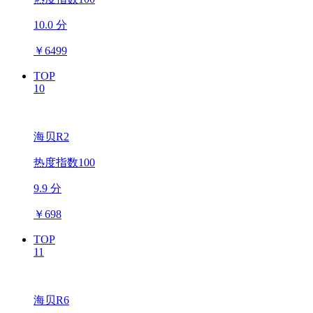
10.0 分
￥
6499
TOP
10
海贝R2
热度指数100
9.9 分
￥
698
TOP
11
海贝R6