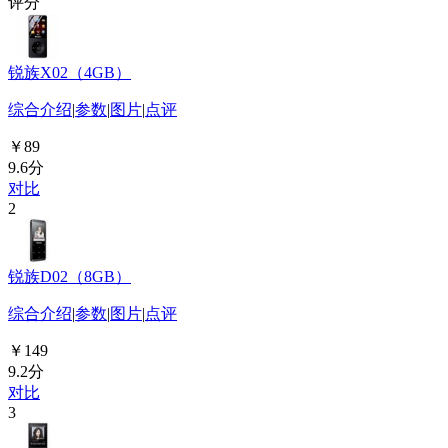
评分
锐族X02（4GB）
综合介绍
|
参数
|
图片
|
点评
￥89
9.6分
对比
2
锐族D02（8GB）
综合介绍
|
参数
|
图片
|
点评
￥149
9.2分
对比
3