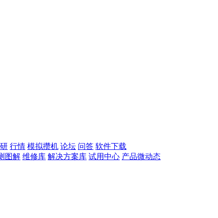
研
行情
模拟攒机
论坛
问答
软件下载
测图解
维修库
解决方案库
试用中心
产品微动态