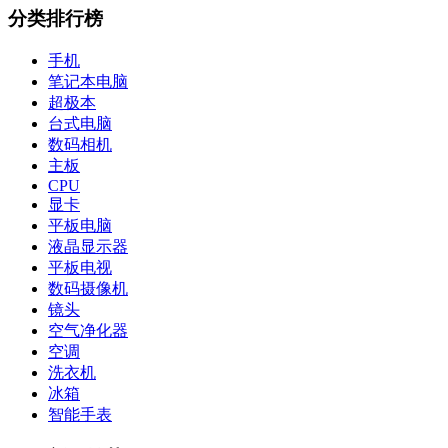
分类排行榜
手机
笔记本电脑
超极本
台式电脑
数码相机
主板
CPU
显卡
平板电脑
液晶显示器
平板电视
数码摄像机
镜头
空气净化器
空调
洗衣机
冰箱
智能手表