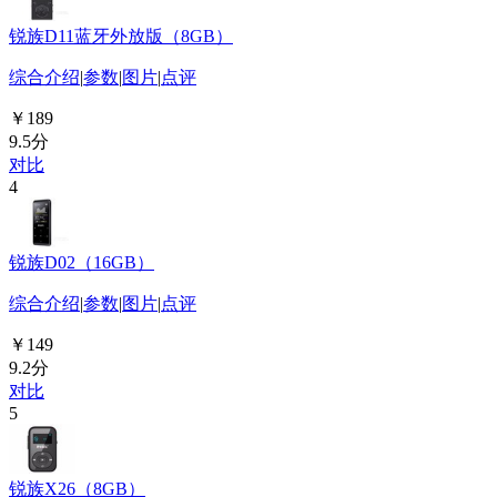
锐族D11蓝牙外放版（8GB）
综合介绍
|
参数
|
图片
|
点评
￥189
9.5分
对比
4
锐族D02（16GB）
综合介绍
|
参数
|
图片
|
点评
￥149
9.2分
对比
5
锐族X26（8GB）