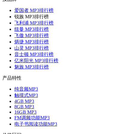
爱国者 MP3排行榜
锐族 MP3排行榜
飞利浦 MP3排行榜
纽曼 MP3排行榜
飞傲 MP3排行榜
炳捷 MP3排行榜
山灵 MP3排行榜
音士顿 MP3排行榜
亿米阳光 MP3排行榜
魅族 MP3排行榜
产品特性
纯音频MP3
触摸式MP3
4GB MP3
8GB MP3
16GB MP3
FM调频功能MP3
电子书阅读功能MP3