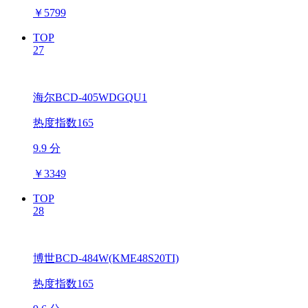
￥
5799
TOP
27
海尔BCD-405WDGQU1
热度指数165
9.9 分
￥
3349
TOP
28
博世BCD-484W(KME48S20TI)
热度指数165