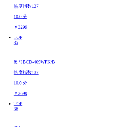
热度指数137
10.0 分
￥
3299
TOP
35
奥马BCD-409WFK/B
热度指数137
10.0 分
￥
2699
TOP
36