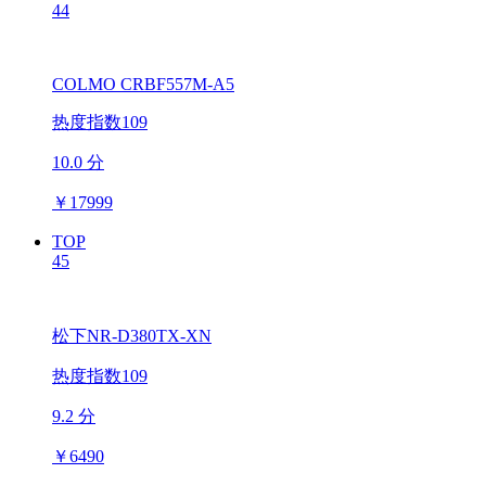
44
COLMO CRBF557M-A5
热度指数109
10.0 分
￥
17999
TOP
45
松下NR-D380TX-XN
热度指数109
9.2 分
￥
6490