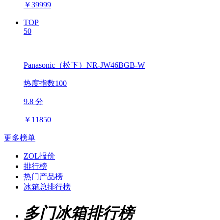
￥
39999
TOP
50
Panasonic（松下）NR-JW46BGB-W
热度指数100
9.8 分
￥
11850
更多榜单
ZOL报价
排行榜
热门产品榜
冰箱总排行榜
多门冰箱排行榜