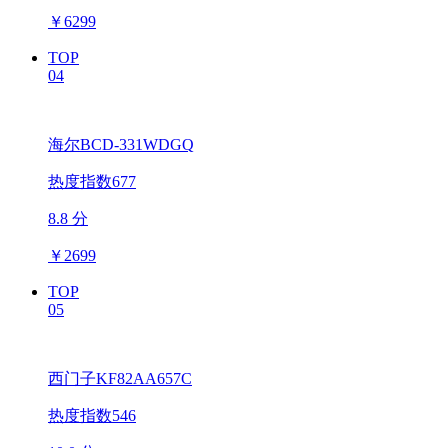
￥
6299
TOP
04
海尔BCD-331WDGQ
热度指数677
8.8 分
￥
2699
TOP
05
西门子KF82AA657C
热度指数546