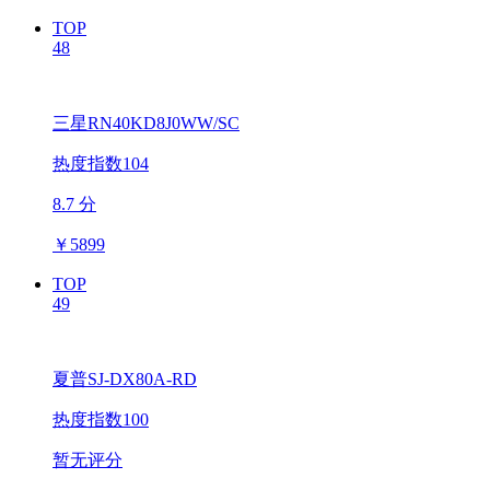
TOP
48
三星RN40KD8J0WW/SC
热度指数104
8.7 分
￥
5899
TOP
49
夏普SJ-DX80A-RD
热度指数100
暂无评分