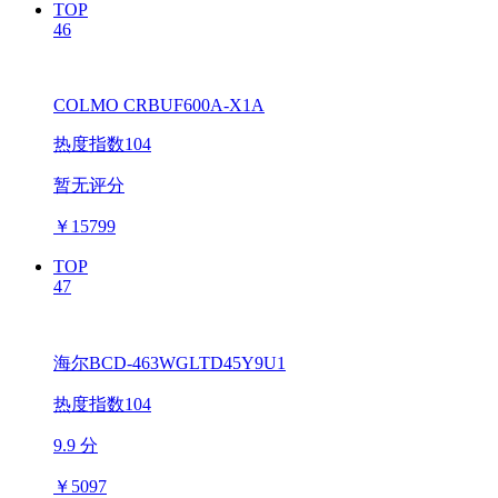
TOP
46
COLMO CRBUF600A-X1A
热度指数104
暂无评分
￥
15799
TOP
47
海尔BCD-463WGLTD45Y9U1
热度指数104
9.9 分
￥
5097