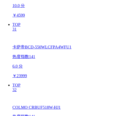
10.0 分
￥
4599
TOP
31
卡萨帝BCD-550WLCFPA4WFU1
热度指数141
6.0 分
￥
23999
TOP
32
COLMO CRBUF518W-HJ1