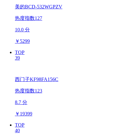
美的BCD-532WGPZV
热度指数127
10.0 分
￥
5299
TOP
39
西门子KF98FA156C
热度指数123
8.7 分
￥
19399
TOP
40