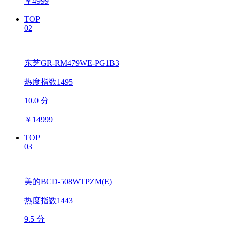
￥
4999
TOP
02
东芝GR-RM479WE-PG1B3
热度指数1495
10.0 分
￥
14999
TOP
03
美的BCD-508WTPZM(E)
热度指数1443
9.5 分