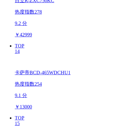
日立R-ZXC750KC
热度指数278
9.2 分
￥
42999
TOP
14
卡萨帝BCD-465WDCHU1
热度指数254
9.1 分
￥
13000
TOP
15