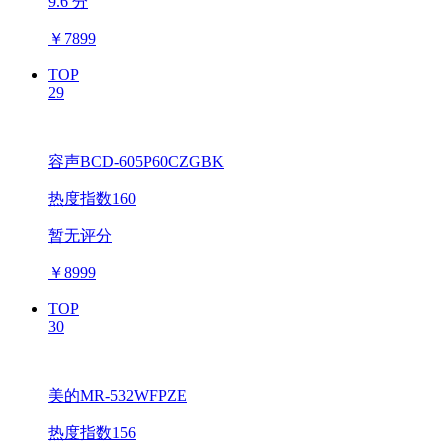
9.6 分
￥
7899
TOP
29
容声BCD-605P60CZGBK
热度指数160
暂无评分
￥
8999
TOP
30
美的MR-532WFPZE
热度指数156