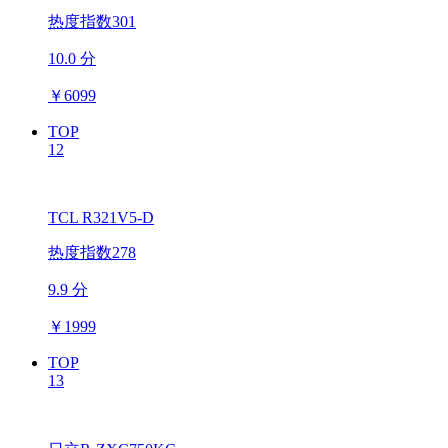
热度指数301
10.0 分
￥
6099
TOP
12
TCL R321V5-D
热度指数278
9.9 分
￥
1999
TOP
13