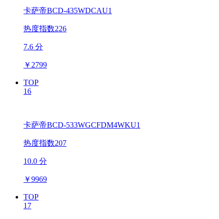
卡萨帝BCD-435WDCAU1
热度指数226
7.6 分
￥
2799
TOP
16
卡萨帝BCD-533WGCFDM4WKU1
热度指数207
10.0 分
￥
9969
TOP
17