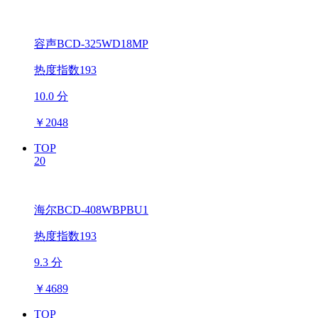
容声BCD-325WD18MP
热度指数193
10.0 分
￥
2048
TOP
20
海尔BCD-408WBPBU1
热度指数193
9.3 分
￥
4689
TOP