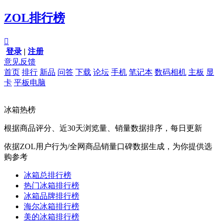
ZOL排行榜

登录
|
注册
意见反馈
首页
排行
新品
问答
下载
论坛
手机
笔记本
数码相机
主板
显
卡
平板电脑
冰箱热榜
根据商品评分、近30天浏览量、销量数据排序，每日更新
依据ZOL用户行为/全网商品销量口碑数据生成，为你提供选
购参考
冰箱总排行榜
热门冰箱排行榜
冰箱品牌排行榜
海尔冰箱排行榜
美的冰箱排行榜