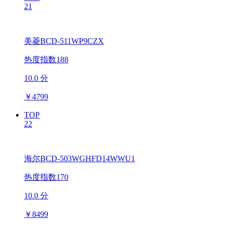
21
美菱BCD-511WP9CZX
热度指数188
10.0 分
￥
4799
TOP
22
海尔BCD-503WGHFD14WWU1
热度指数170
10.0 分
￥
8499