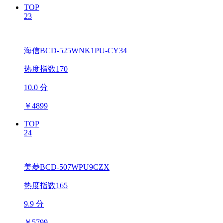
TOP
23
海信BCD-525WNK1PU-CY34
热度指数170
10.0 分
￥
4899
TOP
24
美菱BCD-507WPU9CZX
热度指数165
9.9 分
￥
5799