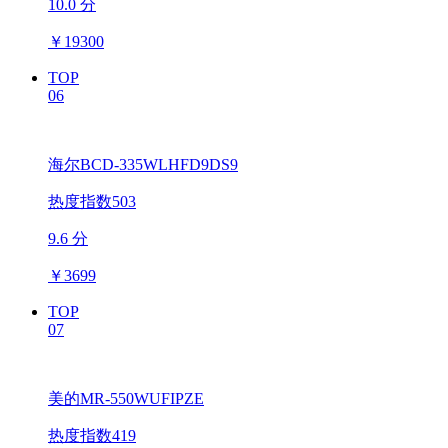
10.0 分
￥
19300
TOP
06
海尔BCD-335WLHFD9DS9
热度指数503
9.6 分
￥
3699
TOP
07
美的MR-550WUFIPZE
热度指数419