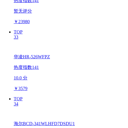
热度指数141
暂无评分
￥
23980
TOP
33
华凌HR-526WFPZ
热度指数141
10.0 分
￥
3579
TOP
34
海尔BCD-341WLHFD7DSDU1