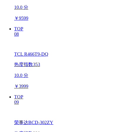
10.0 分
￥
9599
TOP
08
TCL R466T9-DQ
热度指数353
10.0 分
￥
3999
TOP
09
荣事达BCD-302ZY