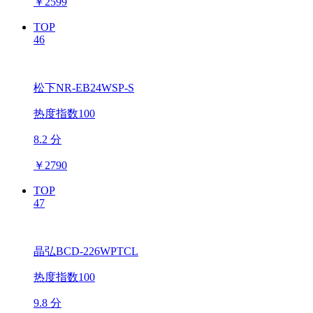
￥
2599
TOP
46
松下NR-EB24WSP-S
热度指数100
8.2 分
￥
2790
TOP
47
晶弘BCD-226WPTCL
热度指数100
9.8 分