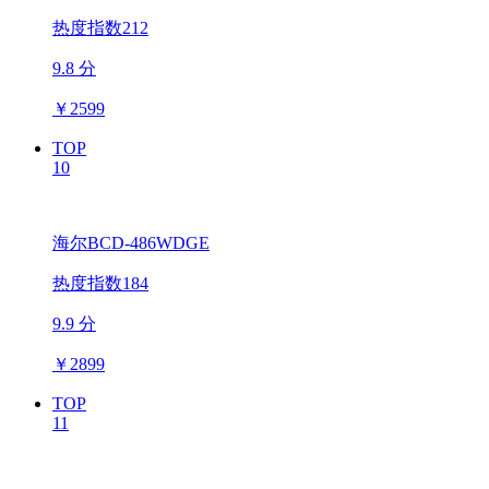
热度指数212
9.8 分
￥
2599
TOP
10
海尔BCD-486WDGE
热度指数184
9.9 分
￥
2899
TOP
11