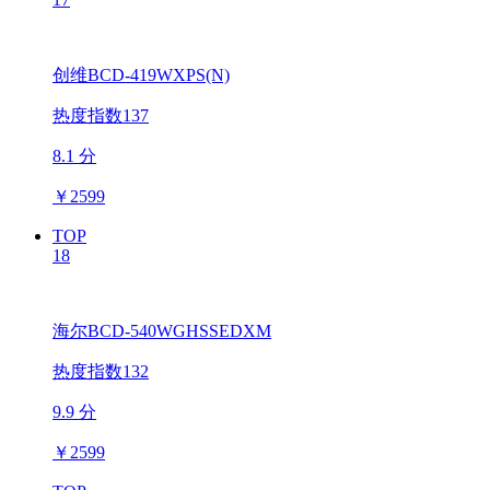
创维BCD-419WXPS(N)
热度指数137
8.1 分
￥
2599
TOP
18
海尔BCD-540WGHSSEDXM
热度指数132
9.9 分
￥
2599