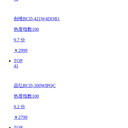
创维BCD-421W4DQB1
热度指数100
9.7 分
￥
2999
TOP
41
晶弘BCD-300WIPQC
热度指数100
9.2 分
￥
2799
TOP