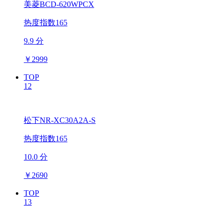
美菱BCD-620WPCX
热度指数165
9.9 分
￥
2999
TOP
12
松下NR-XC30A2A-S
热度指数165
10.0 分
￥
2690
TOP
13