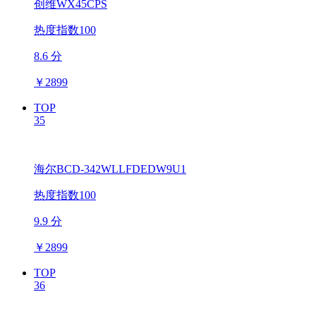
创维WX45CPS
热度指数100
8.6 分
￥
2899
TOP
35
海尔BCD-342WLLFDEDW9U1
热度指数100
9.9 分
￥
2899
TOP
36