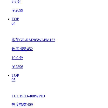
8.8 分
￥
2699
TOP
04
东芝GR-RM285WI-PM153
热度指数452
10.0 分
￥
2896
TOP
05
TCL BCD-408WPJD
热度指数409