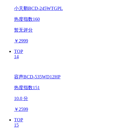
小天鹅BCD-245WTGPL
热度指数160
暂无评分
￥
2999
TOP
14
容声BCD-535WD12HP
热度指数151
10.0 分
￥
2599
TOP
15