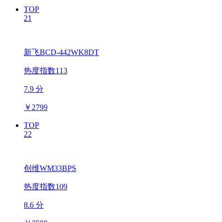
TOP
21
新飞BCD-442WK8DT
热度指数113
7.9 分
￥
2799
TOP
22
创维WM33BPS
热度指数109
8.6 分