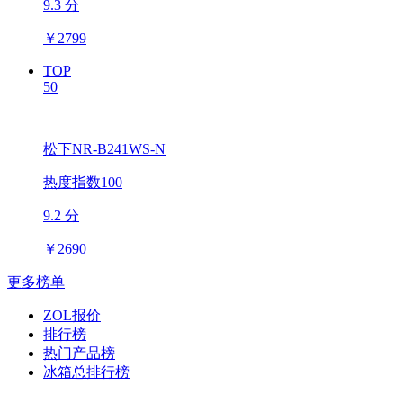
9.3 分
￥
2799
TOP
50
松下NR-B241WS-N
热度指数100
9.2 分
￥
2690
更多榜单
ZOL报价
排行榜
热门产品榜
冰箱总排行榜