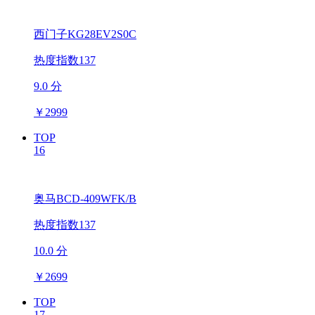
西门子KG28EV2S0C
热度指数137
9.0 分
￥
2999
TOP
16
奥马BCD-409WFK/B
热度指数137
10.0 分
￥
2699
TOP
17