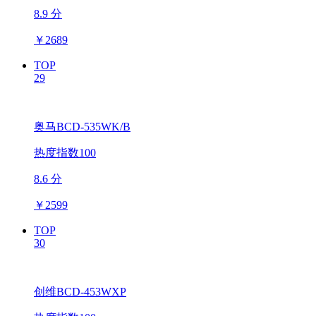
8.9 分
￥
2689
TOP
29
奥马BCD-535WK/B
热度指数100
8.6 分
￥
2599
TOP
30
创维BCD-453WXP