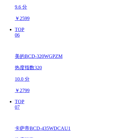
9.6 分
￥
2599
TOP
06
美的BCD-320WGPZM
热度指数320
10.0 分
￥
2799
TOP
07
卡萨帝BCD-435WDCAU1