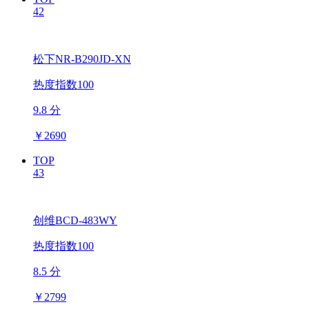
42
松下NR-B290JD-XN
热度指数100
9.8 分
￥
2690
TOP
43
创维BCD-483WY
热度指数100
8.5 分
￥
2799