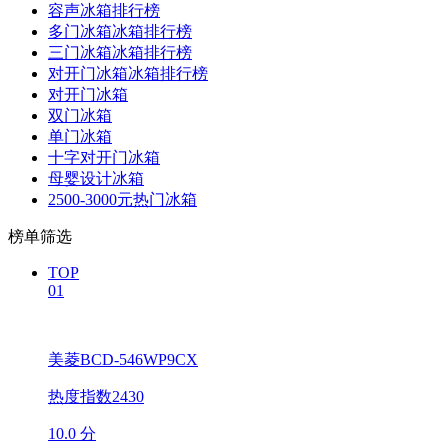
容声冰箱排行榜
多门冰箱冰箱排行榜
三门冰箱冰箱排行榜
对开门冰箱冰箱排行榜
对开门冰箱
双门冰箱
单门冰箱
十字对开门冰箱
母婴设计冰箱
2500-3000元热门冰箱
榜单筛选
TOP
01
美菱BCD-546WP9CX
热度指数2430
10.0 分