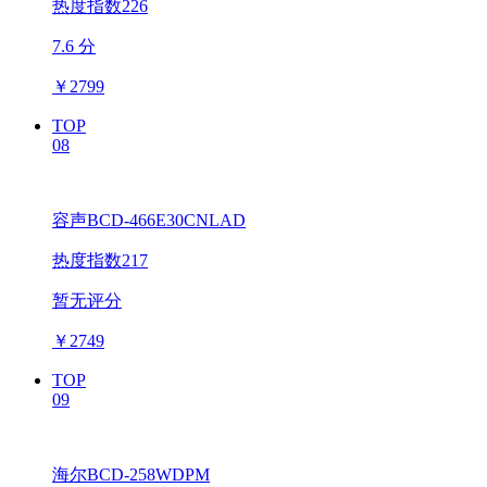
热度指数226
7.6 分
￥
2799
TOP
08
容声BCD-466E30CNLAD
热度指数217
暂无评分
￥
2749
TOP
09
海尔BCD-258WDPM