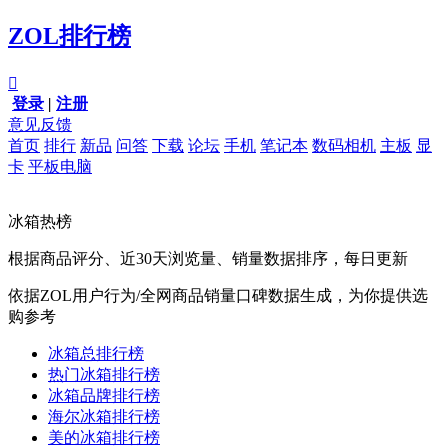
ZOL排行榜

登录
|
注册
意见反馈
首页
排行
新品
问答
下载
论坛
手机
笔记本
数码相机
主板
显
卡
平板电脑
冰箱热榜
根据商品评分、近30天浏览量、销量数据排序，每日更新
依据ZOL用户行为/全网商品销量口碑数据生成，为你提供选
购参考
冰箱总排行榜
热门冰箱排行榜
冰箱品牌排行榜
海尔冰箱排行榜
美的冰箱排行榜