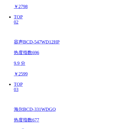
￥
2798
TOP
02
容声BCD-547WD12HP
热度指数696
9.9 分
￥
2599
TOP
03
海尔BCD-331WDGQ
热度指数677