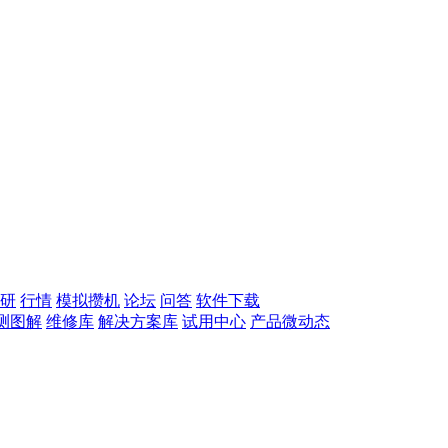
研
行情
模拟攒机
论坛
问答
软件下载
测图解
维修库
解决方案库
试用中心
产品微动态