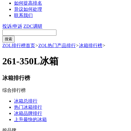
如何提高排名
异议如何处理
联系我们
投诉/申诉
ZDC调研
ZOL排行榜首页
>
ZOL热门产品排行
>
冰箱排行榜
>
261-350L冰箱
冰箱排行榜
综合排行榜
冰箱总排行
热门冰箱排行
冰箱品牌排行
上升最快的冰箱
按品牌