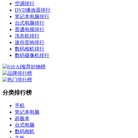
空调排行
DVD播放器排行
笔记本电脑排行
台式电脑排行
普通电视排行
洗衣机排行
迷你音响排行
数码相机排行
数码摄像机排行
分类排行榜
手机
笔记本电脑
超极本
台式电脑
数码相机
主板