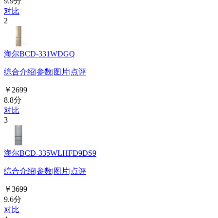
9.9分
对比
2
海尔BCD-331WDGQ
综合介绍
|
参数
|
图片
|
点评
￥2699
8.8分
对比
3
海尔BCD-335WLHFD9DS9
综合介绍
|
参数
|
图片
|
点评
￥3699
9.6分
对比