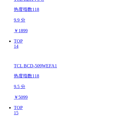
热度指数118
9.9 分
￥
1899
TOP
14
TCL BCD-509WEFA1
热度指数118
9.5 分
￥
5099
TOP
15