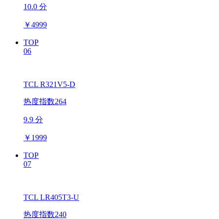
10.0 分
￥
4999
TOP
06
TCL R321V5-D
热度指数264
9.9 分
￥
1999
TOP
07
TCL LR405T3-U
热度指数240