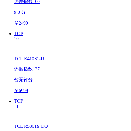
热度指数160
9.8 分
￥
2499
TOP
10
TCL R410S1-U
热度指数137
暂无评分
￥
6999
TOP
11
TCL R536T9-DQ