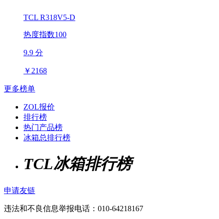
TCL R318V5-D
热度指数100
9.9 分
￥
2168
更多榜单
ZOL报价
排行榜
热门产品榜
冰箱总排行榜
TCL冰箱排行榜
申请友链
违法和不良信息举报电话：010-64218167