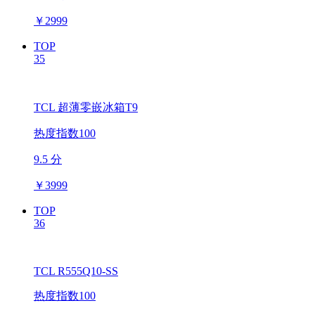
￥
2999
TOP
35
TCL 超薄零嵌冰箱T9
热度指数100
9.5 分
￥
3999
TOP
36
TCL R555Q10-SS
热度指数100