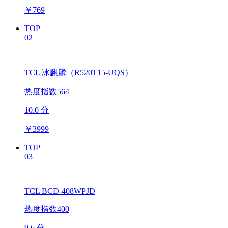
￥
769
TOP
02
TCL 冰麒麟（R520T15-UQS）
热度指数564
10.0 分
￥
3999
TOP
03
TCL BCD-408WPJD
热度指数400
9.6 分