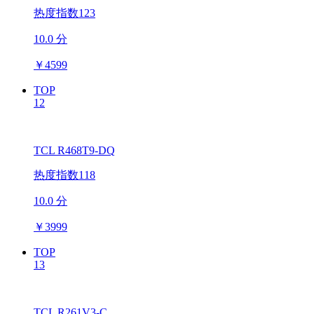
热度指数123
10.0 分
￥
4599
TOP
12
TCL R468T9-DQ
热度指数118
10.0 分
￥
3999
TOP
13
TCL R261V3-C