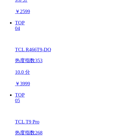
￥
2599
TOP
04
TCL R466T9-DQ
热度指数353
10.0 分
￥
3999
TOP
05
TCL T9 Pro
热度指数268