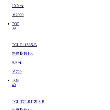
10.0 分
￥
2999
TOP
39
TCL R116L5-B
热度指数100
9.9 分
￥
729
TOP
40
TCL TCLR112L3-B