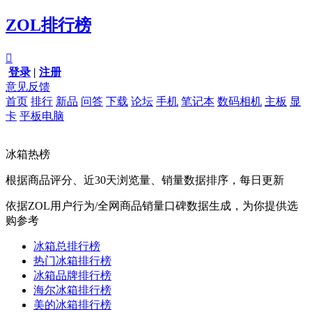
ZOL排行榜

登录
|
注册
意见反馈
首页
排行
新品
问答
下载
论坛
手机
笔记本
数码相机
主板
显
卡
平板电脑
冰箱热榜
根据商品评分、近30天浏览量、销量数据排序，每日更新
依据ZOL用户行为/全网商品销量口碑数据生成，为你提供选
购参考
冰箱总排行榜
热门冰箱排行榜
冰箱品牌排行榜
海尔冰箱排行榜
美的冰箱排行榜