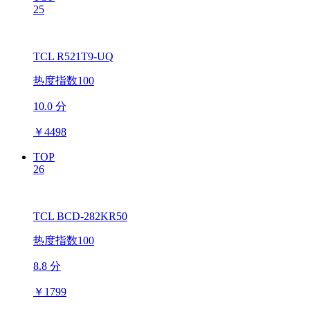
25
TCL R521T9-UQ
热度指数100
10.0 分
￥
4498
TOP
26
TCL BCD-282KR50
热度指数100
8.8 分
￥
1799