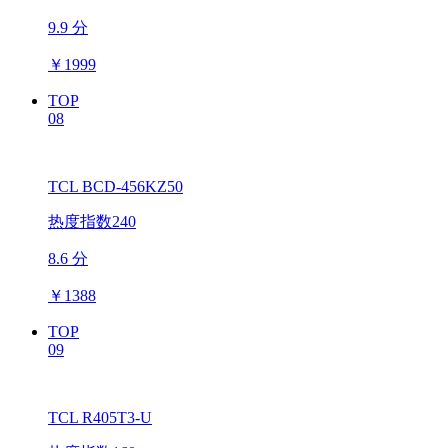
9.9 分
￥
1999
TOP
08
TCL BCD-456KZ50
热度指数240
8.6 分
￥
1388
TOP
09
TCL R405T3-U