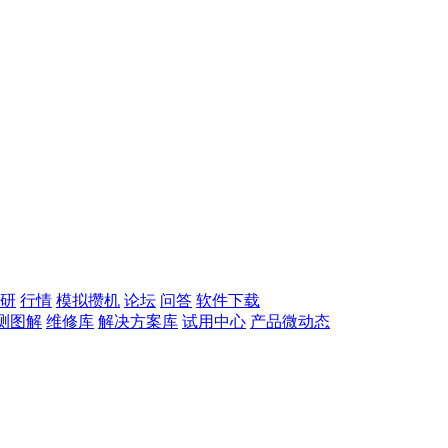
研
行情
模拟攒机
论坛
问答
软件下载
测图解
维修库
解决方案库
试用中心
产品微动态