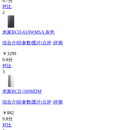
9.7分
对比
2
米家BCD-610WMSA 灰色
综合介绍
|
参数
|
图片
|
点评
|
评测
￥3299
9.8分
对比
3
米家BCD-189MDM
综合介绍
|
参数
|
图片
|
点评
|
评测
￥882
9.8分
对比