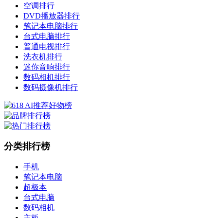
空调排行
DVD播放器排行
笔记本电脑排行
台式电脑排行
普通电视排行
洗衣机排行
迷你音响排行
数码相机排行
数码摄像机排行
分类排行榜
手机
笔记本电脑
超极本
台式电脑
数码相机
主板