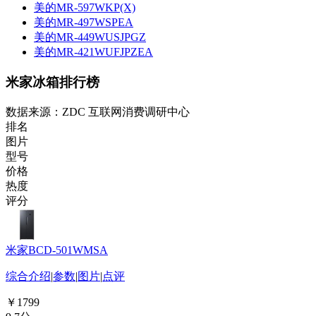
美的MR-597WKP(X)
美的MR-497WSPEA
美的MR-449WUSJPGZ
美的MR-421WUFJPZEA
米家冰箱排行榜
数据来源：ZDC 互联网消费调研中心
排名
图片
型号
价格
热度
评分
米家BCD-501WMSA
综合介绍
|
参数
|
图片
|
点评
￥1799