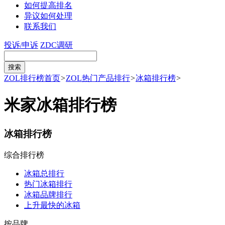
如何提高排名
异议如何处理
联系我们
投诉/申诉
ZDC调研
ZOL排行榜首页
>
ZOL热门产品排行
>
冰箱排行榜
>
米家冰箱排行榜
冰箱排行榜
综合排行榜
冰箱总排行
热门冰箱排行
冰箱品牌排行
上升最快的冰箱
按品牌