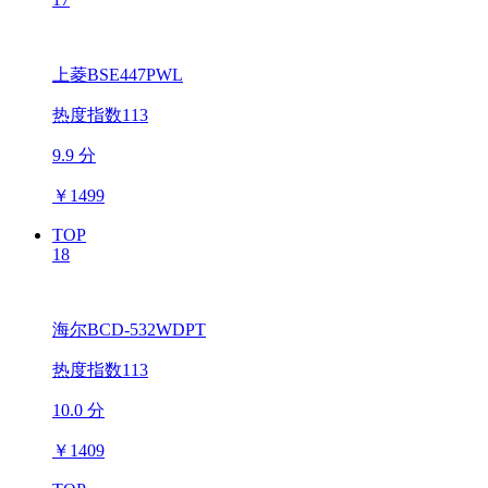
上菱BSE447PWL
热度指数113
9.9 分
￥
1499
TOP
18
海尔BCD-532WDPT
热度指数113
10.0 分
￥
1409