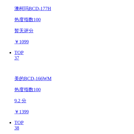
澳柯玛BCD-177H
热度指数100
暂无评分
￥
1099
TOP
37
美的BCD-166WM
热度指数100
9.2 分
￥
1399
TOP
38