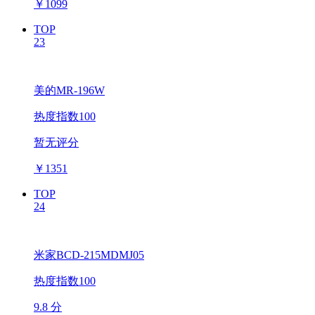
￥
1099
TOP
23
美的MR-196W
热度指数100
暂无评分
￥
1351
TOP
24
米家BCD-215MDMJ05
热度指数100
9.8 分