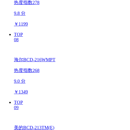
热度指数278
9.8 分
￥
1199
TOP
08
海尔BCD-216WMPT
热度指数268
9.0 分
￥
1349
TOP
09
美的BCD-213TM(E)