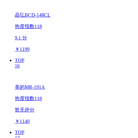
晶弘BCD-148CL
热度指数118
9.1 分
￥
1199
TOP
16
美的MR-191A
热度指数118
暂无评分
￥
1140
TOP
17