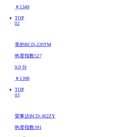
￥
1349
TOP
02
美的BCD-220TM
热度指数527
9.0 分
￥
1398
TOP
03
荣事达BCD-302ZY
热度指数391