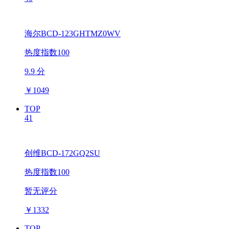
海尔BCD-123GHTMZ0WV
热度指数100
9.9 分
￥
1049
TOP
41
创维BCD-172GQ2SU
热度指数100
暂无评分
￥
1332
TOP