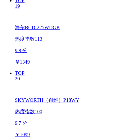
TOP
19
海尔BCD-225WDGK
热度指数113
9.8 分
￥
1349
TOP
20
SKYWORTH（创维）P18WY
热度指数100
9.7 分
￥
1099