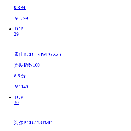
9.8 分
￥
1399
TOP
29
康佳BCD-178WEGX2S
热度指数100
8.6 分
￥
1149
TOP
30
海尔BCD-178TMPT