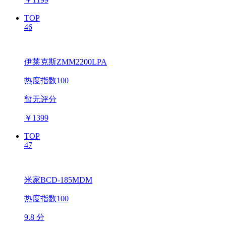
TOP
46
伊莱克斯ZMM2200LPA
热度指数100
暂无评分
￥
1399
TOP
47
米家BCD-185MDM
热度指数100
9.8 分