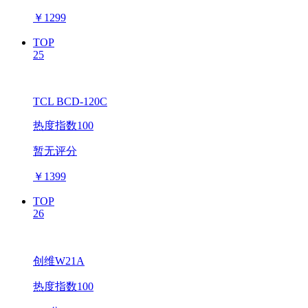
￥
1299
TOP
25
TCL BCD-120C
热度指数100
暂无评分
￥
1399
TOP
26
创维W21A
热度指数100