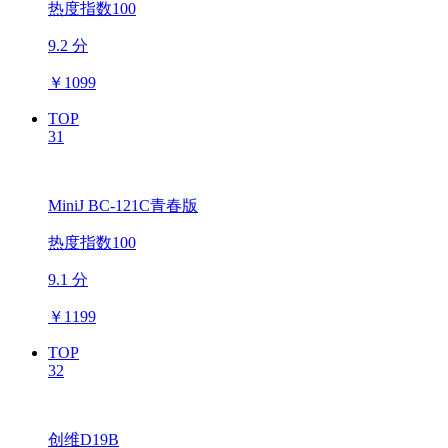
热度指数100
9.2 分
￥
1099
TOP
31
MiniJ BC-121C青春版
热度指数100
9.1 分
￥
1199
TOP
32
创维D19B