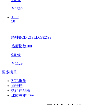
￥
1369
TOP
50
统帅BCD-218LLC3EZS9
热度指数100
9.8 分
￥
1129
更多榜单
ZOL报价
排行榜
热门产品榜
冰箱总排行榜