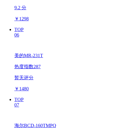
9.2 分
￥
1298
TOP
06
美的MR-231T
热度指数287
暂无评分
￥
1480
TOP
07
海尔BCD-160TMPQ