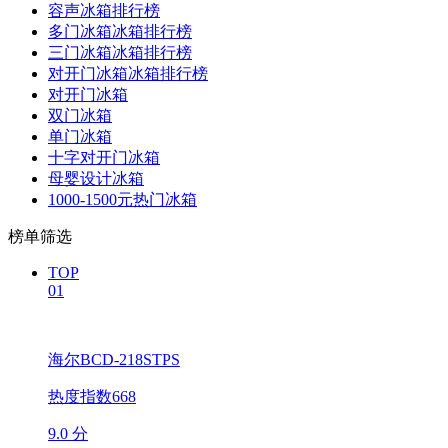
容声冰箱排行榜
多门冰箱冰箱排行榜
三门冰箱冰箱排行榜
对开门冰箱冰箱排行榜
对开门冰箱
双门冰箱
单门冰箱
十字对开门冰箱
母婴设计冰箱
1000-1500元热门冰箱
榜单筛选
TOP
01
海尔BCD-218STPS
热度指数668
9.0 分