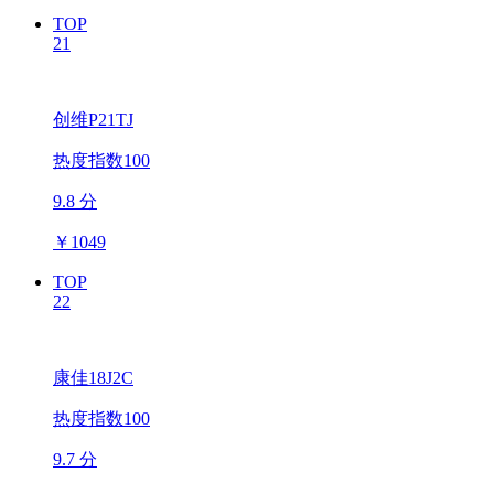
TOP
21
创维P21TJ
热度指数100
9.8 分
￥
1049
TOP
22
康佳18J2C
热度指数100
9.7 分