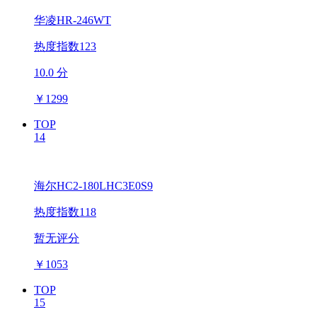
华凌HR-246WT
热度指数123
10.0 分
￥
1299
TOP
14
海尔HC2-180LHC3E0S9
热度指数118
暂无评分
￥
1053
TOP
15