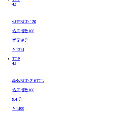
42
创维BCD-120
热度指数100
暂无评分
￥
1314
TOP
43
晶弘BCD-216TCL
热度指数100
9.4 分
￥
1499