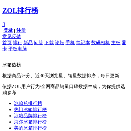
ZOL排行榜

登录
|
注册
意见反馈
首页
排行
新品
问答
下载
论坛
手机
笔记本
数码相机
主板
显
卡
平板电脑
冰箱热榜
根据商品评分、近30天浏览量、销量数据排序，每日更新
依据ZOL用户行为/全网商品销量口碑数据生成，为你提供选
购参考
冰箱总排行榜
热门冰箱排行榜
冰箱品牌排行榜
海尔冰箱排行榜
美的冰箱排行榜