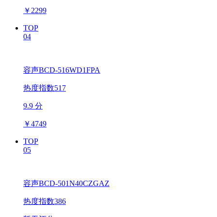
￥
2299
TOP
04
容声BCD-516WD1FPA
热度指数517
9.9 分
￥
4749
TOP
05
容声BCD-501N40CZGAZ
热度指数386