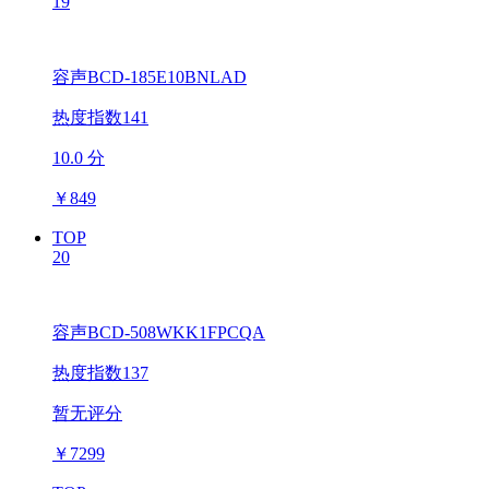
19
容声BCD-185E10BNLAD
热度指数141
10.0 分
￥
849
TOP
20
容声BCD-508WKK1FPCQA
热度指数137
暂无评分
￥
7299