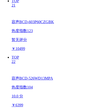
TOP
21
容声BCD-603P60CZGBK
热度指数123
暂无评分
￥
10499
TOP
22
容声BCD-526WD13MPA
热度指数104
10.0 分
￥
6399