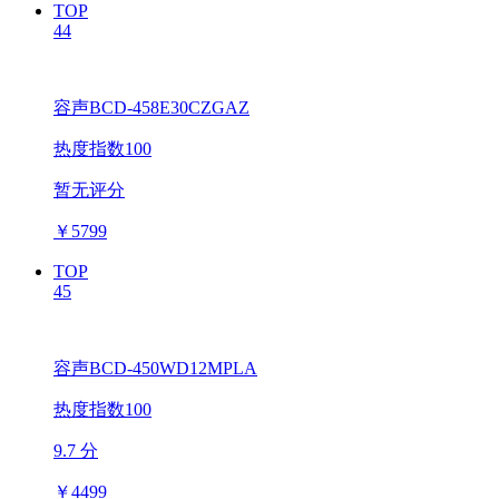
TOP
44
容声BCD-458E30CZGAZ
热度指数100
暂无评分
￥
5799
TOP
45
容声BCD-450WD12MPLA
热度指数100
9.7 分
￥
4499