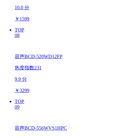
10.0 分
￥
1599
TOP
08
容声BCD-520WD12FP
热度指数231
9.9 分
￥
3299
TOP
09
容声BCD-556WVS1HPC