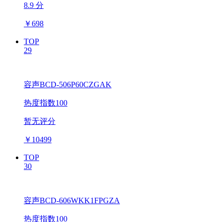
8.9 分
￥
698
TOP
29
容声BCD-506P60CZGAK
热度指数100
暂无评分
￥
10499
TOP
30
容声BCD-606WKK1FPGZA
热度指数100