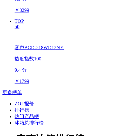
￥
8299
TOP
50
容声BCD-218WD12NY
热度指数100
9.4 分
￥
1799
更多榜单
ZOL报价
排行榜
热门产品榜
冰箱总排行榜