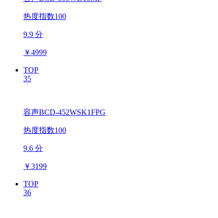
热度指数100
9.9 分
￥
4999
TOP
35
容声BCD-452WSK1FPG
热度指数100
9.6 分
￥
3199
TOP
36