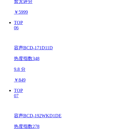
暂无评分
￥
5999
TOP
06
容声BCD-171D11D
热度指数348
9.8 分
￥
849
TOP
07
容声BCD-192WKD1DE
热度指数278