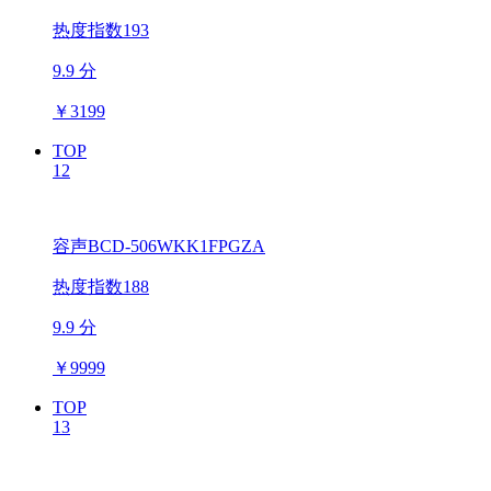
热度指数193
9.9 分
￥
3199
TOP
12
容声BCD-506WKK1FPGZA
热度指数188
9.9 分
￥
9999
TOP
13