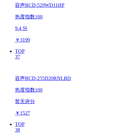
容声BCD-529WD11HP
热度指数100
9.4 分
￥
3199
TOP
37
容声BCD-255D20RNLBD
热度指数100
暂无评分
￥
1527
TOP
38