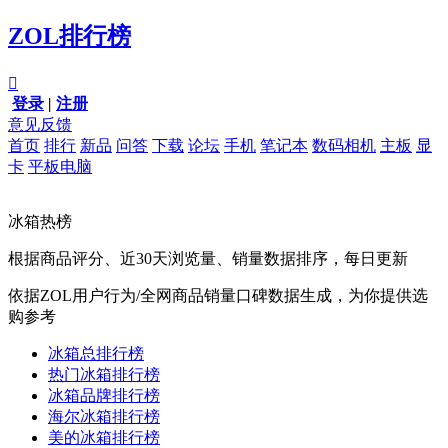
ZOL排行榜

登录
|
注册
意见反馈
首页
排行
新品
问答
下载
论坛
手机
笔记本
数码相机
主板
显
卡
平板电脑
冰箱热榜
根据商品评分、近30天浏览量、销量数据排序，每日更新
依据ZOL用户行为/全网商品销量口碑数据生成，为你提供选
购参考
冰箱总排行榜
热门冰箱排行榜
冰箱品牌排行榜
海尔冰箱排行榜
美的冰箱排行榜