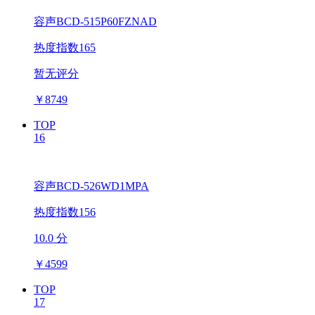
容声BCD-515P60FZNAD
热度指数165
暂无评分
￥
8749
TOP
16
容声BCD-526WD1MPA
热度指数156
10.0 分
￥
4599
TOP
17