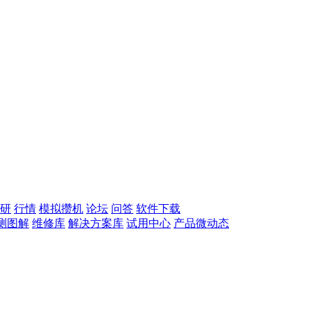
研
行情
模拟攒机
论坛
问答
软件下载
测图解
维修库
解决方案库
试用中心
产品微动态