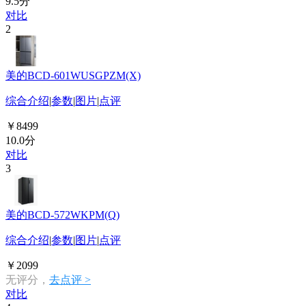
9.5分
对比
2
美的BCD-601WUSGPZM(X)
综合介绍
|
参数
|
图片
|
点评
￥8499
10.0分
对比
3
美的BCD-572WKPM(Q)
综合介绍
|
参数
|
图片
|
点评
￥2099
无评分，
去点评 >
对比