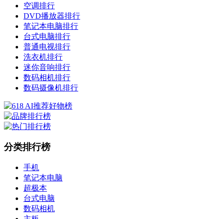
空调排行
DVD播放器排行
笔记本电脑排行
台式电脑排行
普通电视排行
洗衣机排行
迷你音响排行
数码相机排行
数码摄像机排行
分类排行榜
手机
笔记本电脑
超极本
台式电脑
数码相机
主板