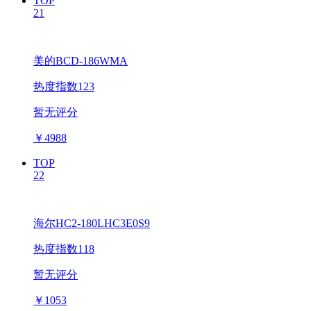
TOP
21
美的BCD-186WMA
热度指数123
暂无评分
￥
4988
TOP
22
海尔HC2-180LHC3E0S9
热度指数118
暂无评分
￥
1053