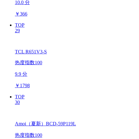
10.0 分
￥
366
TOP
29
TCL R651V3-S
热度指数100
9.9 分
￥
1798
TOP
30
Amoi（夏新）BCD-59P119L
热度指数100