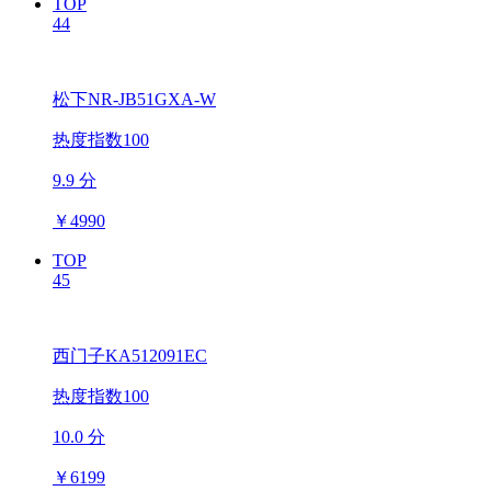
TOP
44
松下NR-JB51GXA-W
热度指数100
9.9 分
￥
4990
TOP
45
西门子KA512091EC
热度指数100
10.0 分
￥
6199