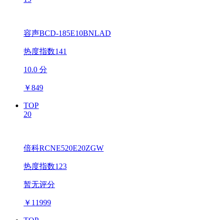
容声BCD-185E10BNLAD
热度指数141
10.0 分
￥
849
TOP
20
倍科RCNE520E20ZGW
热度指数123
暂无评分
￥
11999