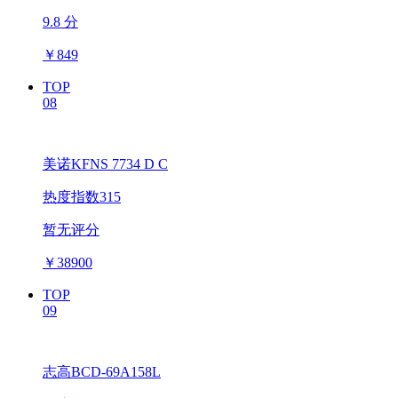
9.8 分
￥
849
TOP
08
美诺KFNS 7734 D C
热度指数315
暂无评分
￥
38900
TOP
09
志高BCD-69A158L