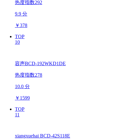
热度指数292
9.9 分
￥
378
TOP
10
容声BCD-192WKD1DE
热度指数278
10.0 分
￥
1599
TOP
11
xiangxuehai BCD-42S118E