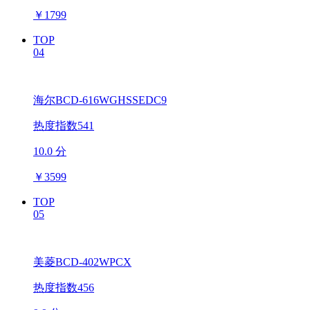
￥
1799
TOP
04
海尔BCD-616WGHSSEDC9
热度指数541
10.0 分
￥
3599
TOP
05
美菱BCD-402WPCX
热度指数456