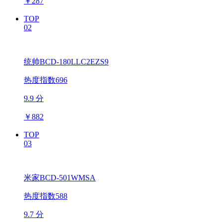
￥
287
TOP
02
统帅BCD-180LLC2EZS9
热度指数696
9.9 分
￥
882
TOP
03
米家BCD-501WMSA
热度指数588
9.7 分