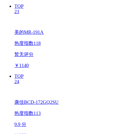
TOP
23
美的MR-191A
热度指数118
暂无评分
￥
1140
TOP
24
康佳BCD-172GQ2SU
热度指数113
9.9 分