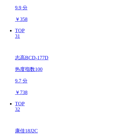
9.9 分
￥
358
TOP
31
志高BCD-177D
热度指数100
9.7 分
￥
738
TOP
32
康佳18J2C