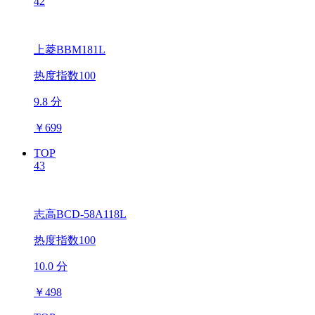
42
上菱BBM181L
热度指数100
9.8 分
￥
699
TOP
43
志高BCD-58A118L
热度指数100
10.0 分
￥
498