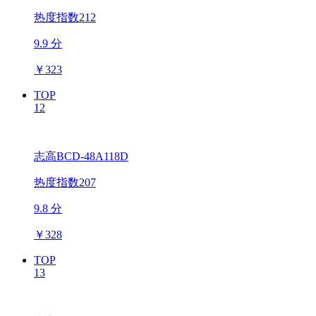
热度指数212
9.9 分
￥
323
TOP
12
志高BCD-48A118D
热度指数207
9.8 分
￥
328
TOP
13