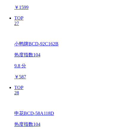
￥
1599
TOP
27
小鸭牌BCD-92C162B
热度指数104
9.8 分
￥
587
TOP
28
申花BCD-58A118D
热度指数104