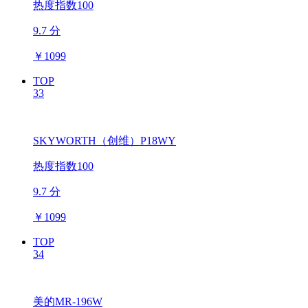
热度指数100
9.7 分
￥
1099
TOP
33
SKYWORTH（创维）P18WY
热度指数100
9.7 分
￥
1099
TOP
34
美的MR-196W