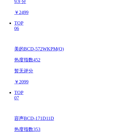
9.9 分
￥
2499
TOP
06
美的BCD-572WKPM(Q)
热度指数452
暂无评分
￥
2099
TOP
07
容声BCD-171D11D
热度指数353