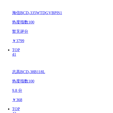
海信BCD-335WTDGVBPIS1
热度指数100
暂无评分
￥
3799
TOP
41
志高BCD-38B118L
热度指数100
9.8 分
￥
368
TOP