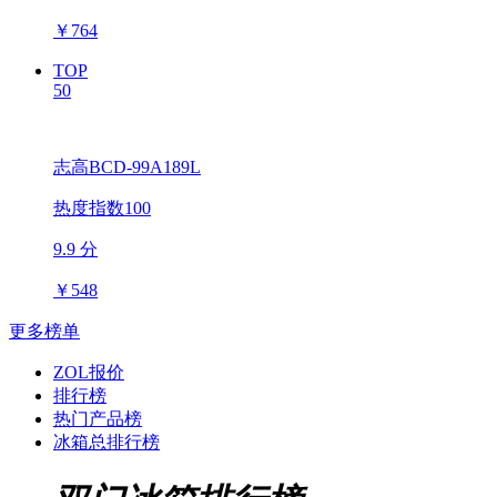
￥
764
TOP
50
志高BCD-99A189L
热度指数100
9.9 分
￥
548
更多榜单
ZOL报价
排行榜
热门产品榜
冰箱总排行榜