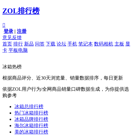
ZOL排行榜

登录
|
注册
意见反馈
首页
排行
新品
问答
下载
论坛
手机
笔记本
数码相机
主板
显
卡
平板电脑
冰箱热榜
根据商品评分、近30天浏览量、销量数据排序，每日更新
依据ZOL用户行为/全网商品销量口碑数据生成，为你提供选
购参考
冰箱总排行榜
热门冰箱排行榜
冰箱品牌排行榜
海尔冰箱排行榜
美的冰箱排行榜