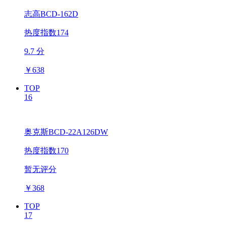
志高BCD-162D
热度指数174
9.7 分
￥
638
TOP
16
奥克斯BCD-22A126DW
热度指数170
暂无评分
￥
368
TOP
17