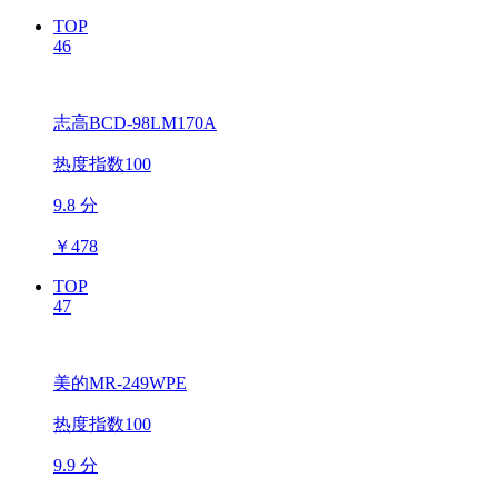
TOP
46
志高BCD-98LM170A
热度指数100
9.8 分
￥
478
TOP
47
美的MR-249WPE
热度指数100
9.9 分