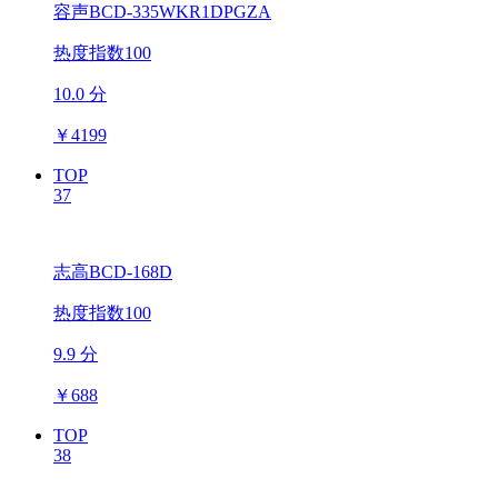
容声BCD-335WKR1DPGZA
热度指数100
10.0 分
￥
4199
TOP
37
志高BCD-168D
热度指数100
9.9 分
￥
688
TOP
38