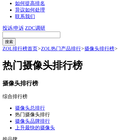
如何提高排名
异议如何处理
联系我们
投诉/申诉
ZDC调研
ZOL排行榜首页
>
ZOL热门产品排行
>
摄像头排行榜
>
热门摄像头排行榜
摄像头排行榜
综合排行榜
摄像头总排行
热门摄像头排行
摄像头品牌排行
上升最快的摄像头
按品牌