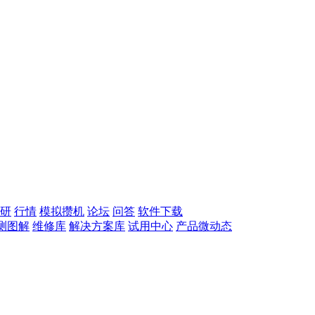
研
行情
模拟攒机
论坛
问答
软件下载
测图解
维修库
解决方案库
试用中心
产品微动态