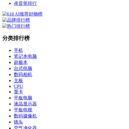
录音笔排行
分类排行榜
手机
笔记本电脑
超极本
台式电脑
数码相机
主板
CPU
显卡
平板电脑
液晶显示器
平板电视
数码摄像机
镜头
空气净化器