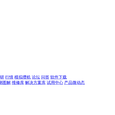
研
行情
模拟攒机
论坛
问答
软件下载
测图解
维修库
解决方案库
试用中心
产品微动态