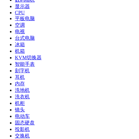
显示器
CPU
平板电脑
空调
电视
台式电脑
冰箱
机箱
KVM切换器
智能手表
刻字机
耳机
内存
洗地机
洗衣机
机柜
镜头
电动车
固态硬盘
投影机
交换机