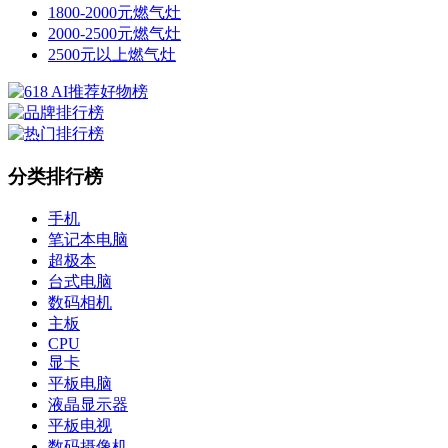
1800-2000元燃气灶
2000-2500元燃气灶
2500元以上燃气灶
分类排行榜
手机
笔记本电脑
超极本
台式电脑
数码相机
主板
CPU
显卡
平板电脑
液晶显示器
平板电视
数码摄像机