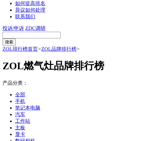
如何提高排名
异议如何处理
联系我们
投诉/申诉
ZDC调研
ZOL排行榜首页
>
ZOL品牌排行榜
>
ZOL燃气灶品牌排行榜
产品分类：
全部
手机
笔记本电脑
汽车
工作站
主板
显卡
数码相机