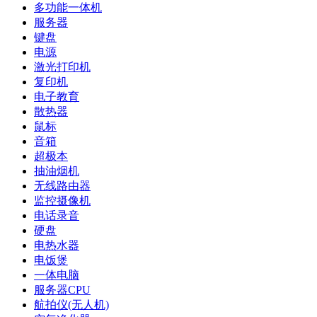
多功能一体机
服务器
键盘
电源
激光打印机
复印机
电子教育
散热器
鼠标
音箱
超极本
抽油烟机
无线路由器
监控摄像机
电话录音
硬盘
电热水器
电饭煲
一体电脑
服务器CPU
航拍仪(无人机)