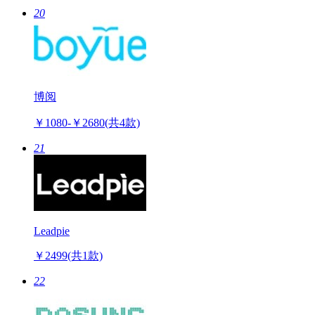
20
博阅
￥1080-￥2680
(共4款)
21
Leadpie
￥2499
(共1款)
22