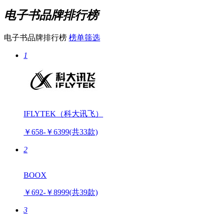
电子书品牌排行榜
电子书品牌排行榜
榜单筛选
1
IFLYTEK（科大讯飞）
￥658-￥6399
(共33款)
2
BOOX
￥692-￥8999
(共39款)
3