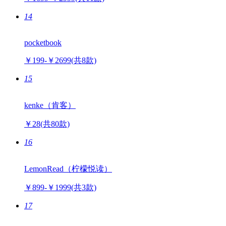
14
pocketbook
￥199-￥2699
(共8款)
15
kenke（肯客）
￥28
(共80款)
16
LemonRead（柠檬悦读）
￥899-￥1999
(共3款)
17