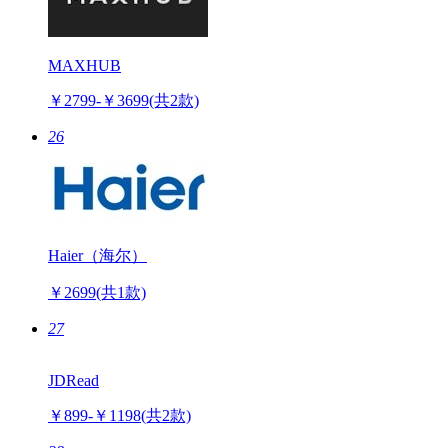
MAXHUB
￥2799-￥3699
(共2款)
26
Haier（海尔）
￥2699
(共1款)
27
JDRead
￥899-￥1198
(共2款)