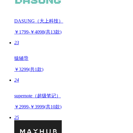
DASUNG（大上科技）
￥1799-￥4098
(共13款)
23
猿辅导
￥3299
(共1款)
24
supernote（超级笔记）
￥2999-￥3999
(共10款)
25