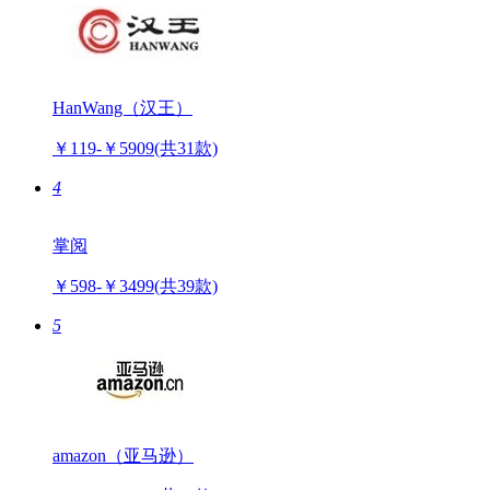
HanWang（汉王）
￥119-￥5909
(共31款)
4
掌阅
￥598-￥3499
(共39款)
5
amazon（亚马逊）