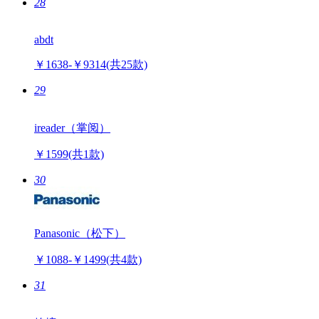
28
abdt
￥1638-￥9314
(共25款)
29
ireader（掌阅）
￥1599
(共1款)
30
Panasonic（松下）
￥1088-￥1499
(共4款)
31