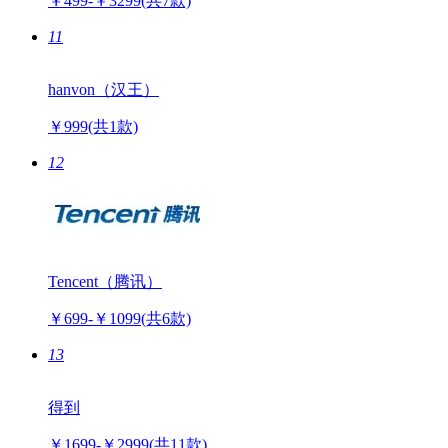
￥499-￥3299
(共7款)
11
hanvon（汉王）
￥999
(共1款)
12
Tencent（腾讯）
￥699-￥1099
(共6款)
13
得到
￥1699-￥2999
(共11款)