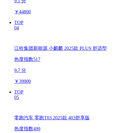
9.1 分
￥
44800
TOP
04
江铃集团新能源 小麒麟 2025款 PLUS 舒适型
热度指数517
9.7 分
￥
39900
TOP
05
零跑汽车 零跑T03 2025款 403舒享版
热度指数499