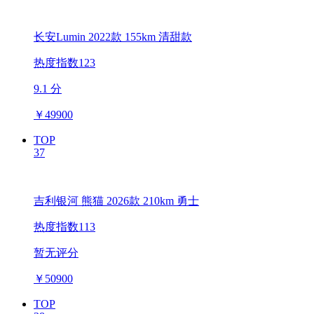
长安Lumin 2022款 155km 清甜款
热度指数123
9.1 分
￥
49900
TOP
37
吉利银河 熊猫 2026款 210km 勇士
热度指数113
暂无评分
￥
50900
TOP