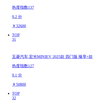
热度指数137
9.2 分
￥
32600
TOP
31
五菱汽车 宏光MINIEV 2025款 四门版 臻享+款
热度指数127
9.1 分
￥
50800
TOP
32