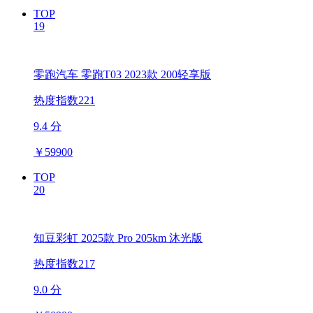
TOP
19
零跑汽车 零跑T03 2023款 200轻享版
热度指数221
9.4 分
￥
59900
TOP
20
知豆彩虹 2025款 Pro 205km 沐光版
热度指数217
9.0 分