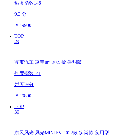
热度指数146
9.3 分
￥
49900
TOP
29
凌宝汽车 凌宝uni 2023款 香甜版
热度指数141
暂无评分
￥
29800
TOP
30
东风风光 风光MINIEV 2022款 实尚款 实用型