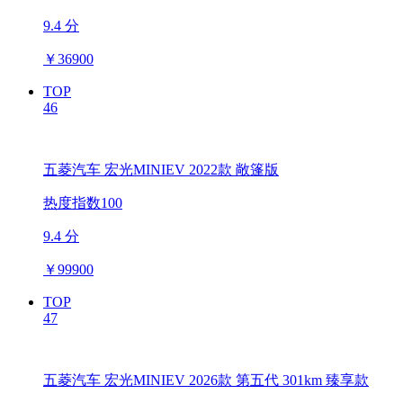
9.4 分
￥
36900
TOP
46
五菱汽车 宏光MINIEV 2022款 敞篷版
热度指数100
9.4 分
￥
99900
TOP
47
五菱汽车 宏光MINIEV 2026款 第五代 301km 臻享款