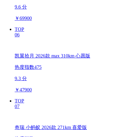
9.6 分
￥
69900
TOP
06
凯翼拾月 2026款 max 310km 心愿版
热度指数475
9.3 分
￥
47900
TOP
07
奇瑞 小蚂蚁 2026款 271km 喜爱版