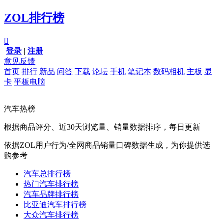
ZOL排行榜

登录
|
注册
意见反馈
首页
排行
新品
问答
下载
论坛
手机
笔记本
数码相机
主板
显
卡
平板电脑
汽车热榜
根据商品评分、近30天浏览量、销量数据排序，每日更新
依据ZOL用户行为/全网商品销量口碑数据生成，为你提供选
购参考
汽车总排行榜
热门汽车排行榜
汽车品牌排行榜
比亚迪汽车排行榜
大众汽车排行榜