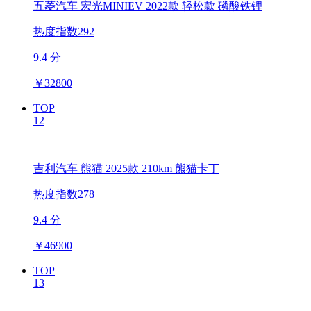
五菱汽车 宏光MINIEV 2022款 轻松款 磷酸铁锂
热度指数292
9.4 分
￥
32800
TOP
12
吉利汽车 熊猫 2025款 210km 熊猫卡丁
热度指数278
9.4 分
￥
46900
TOP
13