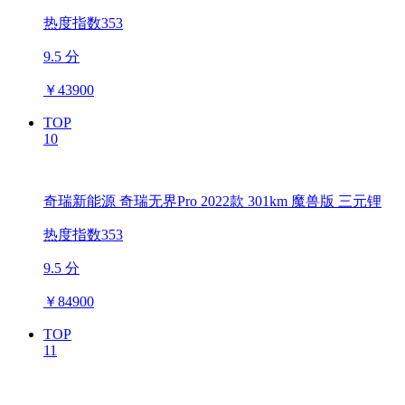
热度指数353
9.5 分
￥
43900
TOP
10
奇瑞新能源 奇瑞无界Pro 2022款 301km 魔兽版 三元锂
热度指数353
9.5 分
￥
84900
TOP
11