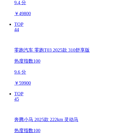
9.4 分
￥
49800
TOP
44
零跑汽车 零跑T03 2025款 310舒享版
热度指数100
9.6 分
￥
59900
TOP
45
奔腾小马 2025款 222km 灵动马
热度指数100