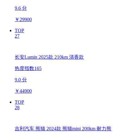
9.6 分
￥
29900
TOP
27
长安Lumin 2025款 210km 清香款
热度指数165
9.0 分
￥
44900
TOP
28
吉利汽车 熊猫 2024款 熊猫mini 200km 耐力熊