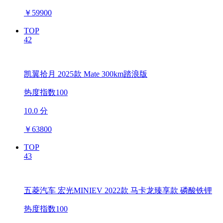
￥
59900
TOP
42
凯翼拾月 2025款 Mate 300km踏浪版
热度指数100
10.0 分
￥
63800
TOP
43
五菱汽车 宏光MINIEV 2022款 马卡龙臻享款 磷酸铁锂
热度指数100