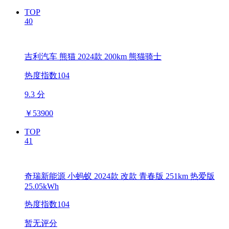
TOP
40
吉利汽车 熊猫 2024款 200km 熊猫骑士
热度指数104
9.3 分
￥
53900
TOP
41
奇瑞新能源 小蚂蚁 2024款 改款 青春版 251km 热爱版
25.05kWh
热度指数104
暂无评分