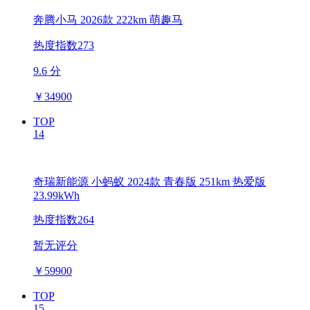
奔腾小马 2026款 222km 萌趣马
热度指数273
9.6 分
￥
34900
TOP
14
奇瑞新能源 小蚂蚁 2024款 青春版 251km 热爱版
23.99kWh
热度指数264
暂无评分
￥
59900
TOP
15