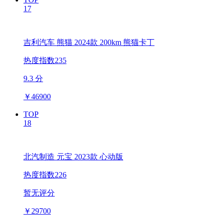
17
吉利汽车 熊猫 2024款 200km 熊猫卡丁
热度指数235
9.3 分
￥
46900
TOP
18
北汽制造 元宝 2023款 心动版
热度指数226
暂无评分
￥
29700