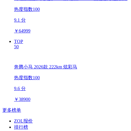
热度指数100
9.1 分
￥
64999
TOP
50
奔腾小马 2026款 222km 炫彩马
热度指数100
9.6 分
￥
38900
更多榜单
ZOL报价
排行榜