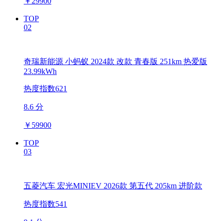
￥
29900
TOP
02
奇瑞新能源 小蚂蚁 2024款 改款 青春版 251km 热爱版
23.99kWh
热度指数621
8.6 分
￥
59900
TOP
03
五菱汽车 宏光MINIEV 2026款 第五代 205km 进阶款
热度指数541