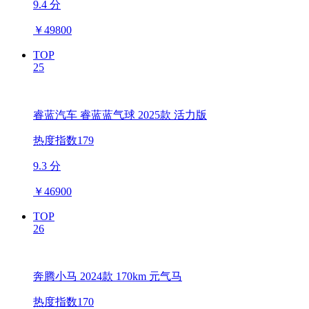
9.4 分
￥
49800
TOP
25
睿蓝汽车 睿蓝蓝气球 2025款 活力版
热度指数179
9.3 分
￥
46900
TOP
26
奔腾小马 2024款 170km 元气马
热度指数170