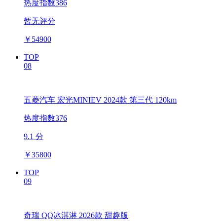
热度指数386
暂无评分
￥
54900
TOP
08
五菱汽车 宏光MINIEV 2024款 第三代 120km
热度指数376
9.1 分
￥
35800
TOP
09
奇瑞 QQ冰淇淋 2026款 甜趣版