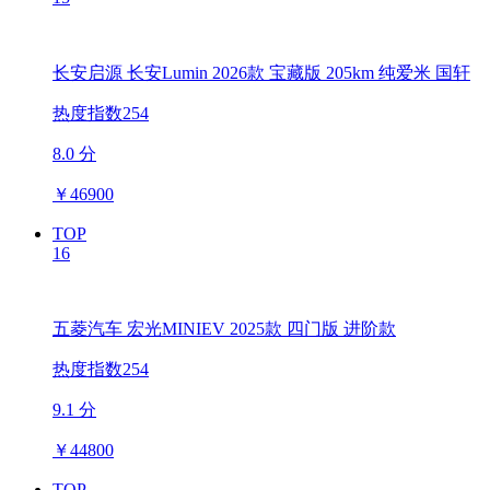
长安启源 长安Lumin 2026款 宝藏版 205km 纯爱米 国轩
热度指数254
8.0 分
￥
46900
TOP
16
五菱汽车 宏光MINIEV 2025款 四门版 进阶款
热度指数254
9.1 分
￥
44800
TOP