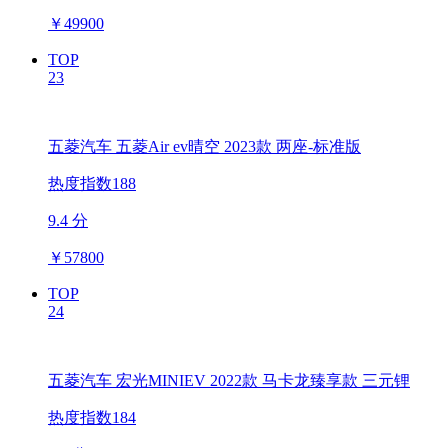
￥
49900
TOP
23
五菱汽车 五菱Air ev晴空 2023款 两座-标准版
热度指数188
9.4 分
￥
57800
TOP
24
五菱汽车 宏光MINIEV 2022款 马卡龙臻享款 三元锂
热度指数184