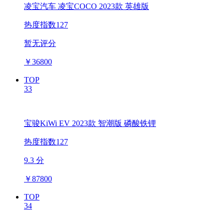
凌宝汽车 凌宝COCO 2023款 英雄版
热度指数127
暂无评分
￥
36800
TOP
33
宝骏KiWi EV 2023款 智潮版 磷酸铁锂
热度指数127
9.3 分
￥
87800
TOP
34