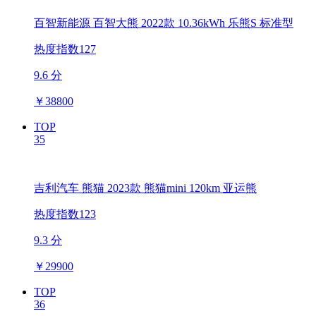
百智新能源 百智大熊 2022款 10.36kWh 乐熊S 标准型
热度指数127
9.6 分
￥
38800
TOP
35
吉利汽车 熊猫 2023款 熊猫mini 120km 亚运熊
热度指数123
9.3 分
￥
29900
TOP
36