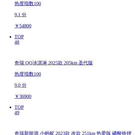
热度指数100
9.1 分
￥
54800
TOP
48
奇瑞 QQ冰淇淋 2025款 205km 圣代版
热度指数100
9.0 分
￥
36900
TOP
49
奇瑞新能源 小蚂蚁 2023款 改款 251km 热爱版 磷酸铁锂