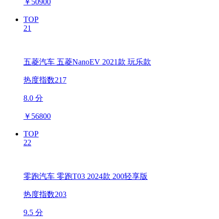
￥
50900
TOP
21
五菱汽车 五菱NanoEV 2021款 玩乐款
热度指数217
8.0 分
￥
56800
TOP
22
零跑汽车 零跑T03 2024款 200轻享版
热度指数203
9.5 分