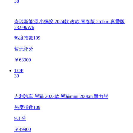
38
奇瑞新能源 小蚂蚁 2024款 改款 青春版 251km 真爱版
23.99kWh
热度指数109
暂无评分
￥
63900
TOP
39
吉利汽车 熊猫 2023款 熊猫mini 200km 耐力熊
热度指数109
9.3 分
￥
49900