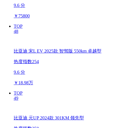
9.6 分
￥
75800
TOP
48
比亚迪 宋L EV 2025款 智驾版 550km 卓越型
热度指数254
9.6 分
￥
18.98万
TOP
49
比亚迪 元UP 2024款 301KM 领先型