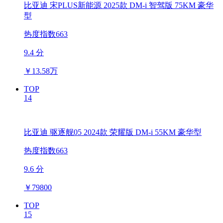
比亚迪 宋PLUS新能源 2025款 DM-i 智驾版 75KM 豪华
型
热度指数663
9.4 分
￥
13.58万
TOP
14
比亚迪 驱逐舰05 2024款 荣耀版 DM-i 55KM 豪华型
热度指数663
9.6 分
￥
79800
TOP
15