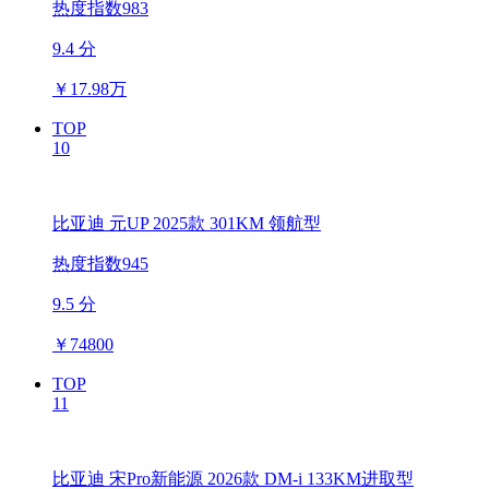
热度指数983
9.4 分
￥
17.98万
TOP
10
比亚迪 元UP 2025款 301KM 领航型
热度指数945
9.5 分
￥
74800
TOP
11
比亚迪 宋Pro新能源 2026款 DM-i 133KM进取型