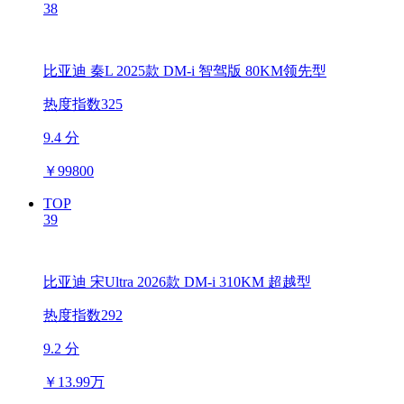
38
比亚迪 秦L 2025款 DM-i 智驾版 80KM领先型
热度指数325
9.4 分
￥
99800
TOP
39
比亚迪 宋Ultra 2026款 DM-i 310KM 超越型
热度指数292
9.2 分
￥
13.99万