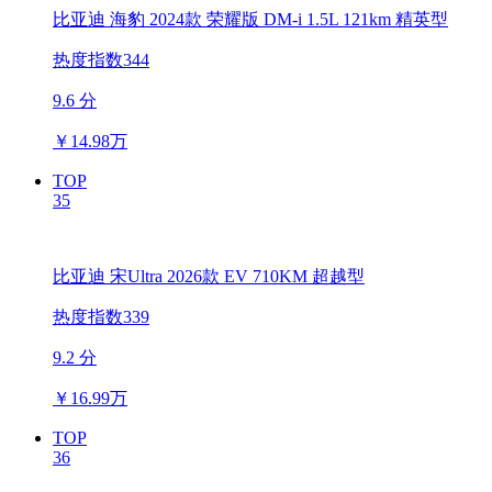
比亚迪 海豹 2024款 荣耀版 DM-i 1.5L 121km 精英型
热度指数344
9.6 分
￥
14.98万
TOP
35
比亚迪 宋Ultra 2026款 EV 710KM 超越型
热度指数339
9.2 分
￥
16.99万
TOP
36