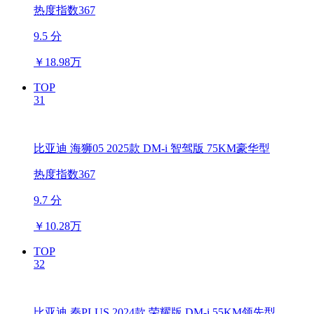
热度指数367
9.5 分
￥
18.98万
TOP
31
比亚迪 海狮05 2025款 DM-i 智驾版 75KM豪华型
热度指数367
9.7 分
￥
10.28万
TOP
32
比亚迪 秦PLUS 2024款 荣耀版 DM-i 55KM领先型