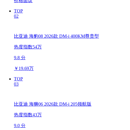
价格面议
TOP
02
比亚迪 海豹08 2026款 DM-i 400KM尊贵型
热度指数54万
9.8 分
￥
19.69万
TOP
03
比亚迪 海狮06 2026款 DM-i 205领航版
热度指数43万
9.0 分