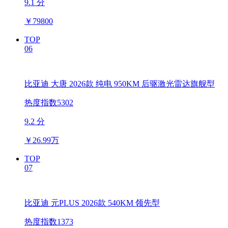
9.1 分
￥
79800
TOP
06
比亚迪 大唐 2026款 纯电 950KM 后驱激光雷达旗舰型
热度指数5302
9.2 分
￥
26.99万
TOP
07
比亚迪 元PLUS 2026款 540KM 领先型
热度指数1373