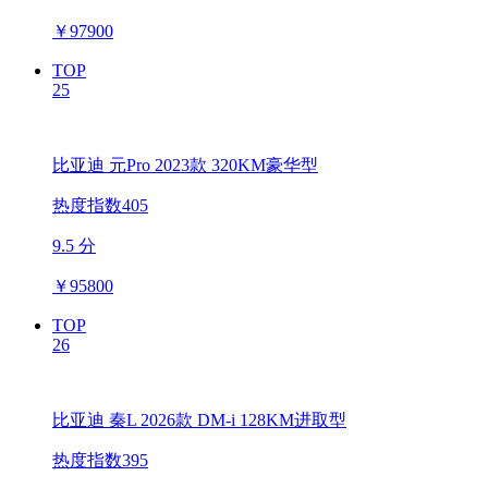
￥
97900
TOP
25
比亚迪 元Pro 2023款 320KM豪华型
热度指数405
9.5 分
￥
95800
TOP
26
比亚迪 秦L 2026款 DM-i 128KM进取型
热度指数395