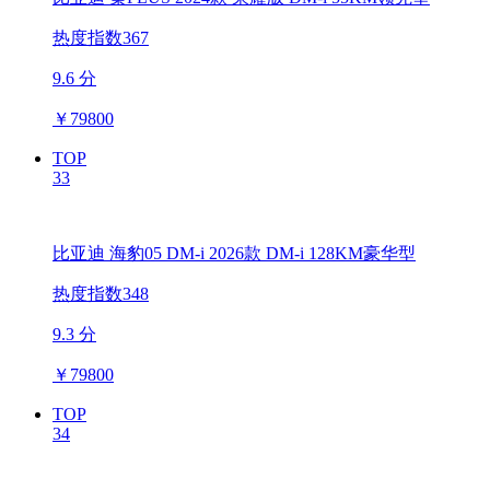
热度指数367
9.6 分
￥
79800
TOP
33
比亚迪 海豹05 DM-i 2026款 DM-i 128KM豪华型
热度指数348
9.3 分
￥
79800
TOP
34