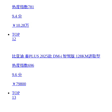
热度指数781
9.4 分
￥
10.28万
TOP
12
比亚迪 秦PLUS 2025款 DM-i 智驾版 128KM进取型
热度指数696
9.6 分
￥
79800
TOP
13