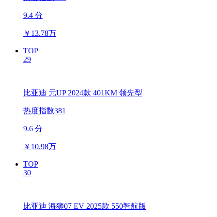
9.4 分
￥
13.78万
TOP
29
比亚迪 元UP 2024款 401KM 领先型
热度指数381
9.6 分
￥
10.98万
TOP
30
比亚迪 海狮07 EV 2025款 550智航版