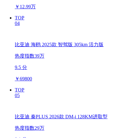
￥
12.99万
TOP
04
比亚迪 海鸥 2025款 智驾版 305km 活力版
热度指数39万
9.5 分
￥
69800
TOP
05
比亚迪 秦PLUS 2026款 DM-i 128KM进取型
热度指数29万