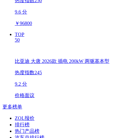
热度指数250
9.6 分
￥
96800
TOP
50
比亚迪 大唐 2026款 插电 200kW 两驱基本型
热度指数245
9.2 分
价格面议
更多榜单
ZOL报价
排行榜
热门产品榜
汽车总排行榜