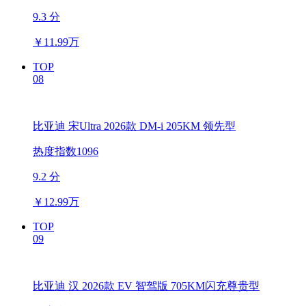
9.3 分
￥
11.99万
TOP
08
比亚迪 宋Ultra 2026款 DM-i 205KM 领先型
热度指数1096
9.2 分
￥
12.99万
TOP
09
比亚迪 汉 2026款 EV 智驾版 705KM闪充尊贵型