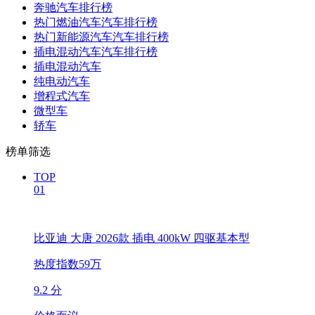
奔驰汽车排行榜
热门燃油汽车汽车排行榜
热门新能源汽车汽车排行榜
插电混动汽车汽车排行榜
插电混动汽车
纯电动汽车
增程式汽车
微型车
轿车
榜单筛选
TOP
01
比亚迪 大唐 2026款 插电 400kW 四驱基本型
热度指数59万
9.2 分