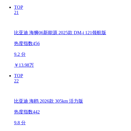
TOP
21
比亚迪 海狮06新能源 2025款 DM-i 121领航版
热度指数456
9.2 分
￥
13.98万
TOP
22
比亚迪 海鸥 2026款 305km 活力版
热度指数442
9.8 分