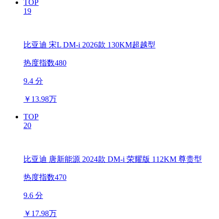
TOP
19
比亚迪 宋L DM-i 2026款 130KM超越型
热度指数480
9.4 分
￥
13.98万
TOP
20
比亚迪 唐新能源 2024款 DM-i 荣耀版 112KM 尊贵型
热度指数470
9.6 分
￥
17.98万