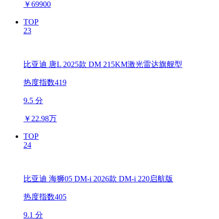
￥
69900
TOP
23
比亚迪 唐L 2025款 DM 215KM激光雷达旗舰型
热度指数419
9.5 分
￥
22.98万
TOP
24
比亚迪 海狮05 DM-i 2026款 DM-i 220启航版
热度指数405
9.1 分