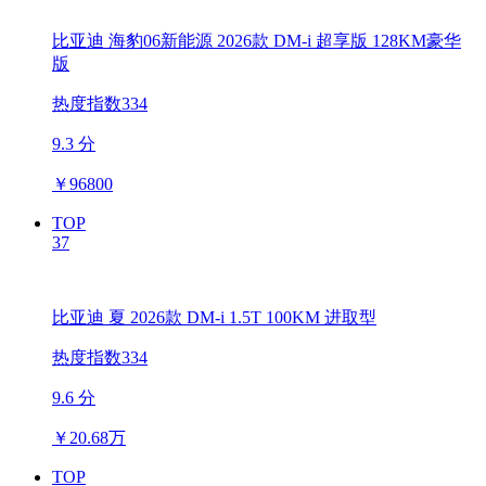
比亚迪 海豹06新能源 2026款 DM-i 超享版 128KM豪华
版
热度指数334
9.3 分
￥
96800
TOP
37
比亚迪 夏 2026款 DM-i 1.5T 100KM 进取型
热度指数334
9.6 分
￥
20.68万
TOP