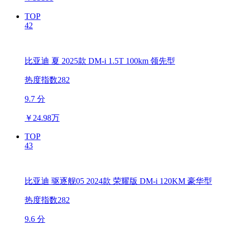
TOP
42
比亚迪 夏 2025款 DM-i 1.5T 100km 领先型
热度指数282
9.7 分
￥
24.98万
TOP
43
比亚迪 驱逐舰05 2024款 荣耀版 DM-i 120KM 豪华型
热度指数282
9.6 分