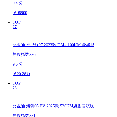
9.4 分
￥
96800
TOP
27
比亚迪 护卫舰07 2023款 DM-i 100KM 豪华型
热度指数386
9.6 分
￥
20.28万
TOP
28
比亚迪 海狮05 EV 2025款 520KM旗舰智航版
热度指数381