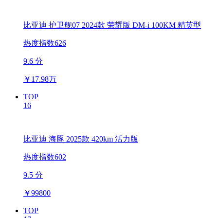
比亚迪 护卫舰07 2024款 荣耀版 DM-i 100KM 精英型
热度指数626
9.6 分
￥
17.98万
TOP
16
比亚迪 海豚 2025款 420km 活力版
热度指数602
9.5 分
￥
99800
TOP