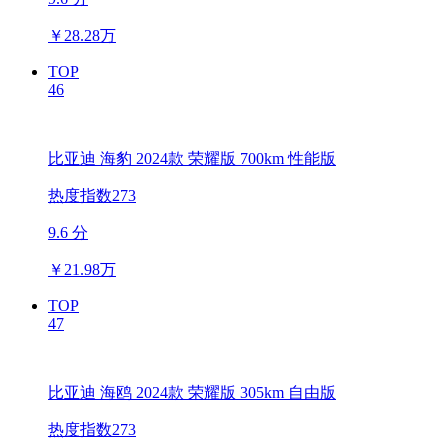
￥
28.28万
TOP
46
比亚迪 海豹 2024款 荣耀版 700km 性能版
热度指数273
9.6 分
￥
21.98万
TOP
47
比亚迪 海鸥 2024款 荣耀版 305km 自由版
热度指数273