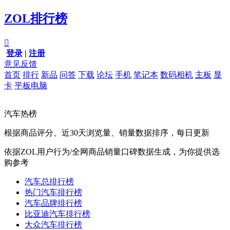
ZOL排行榜

登录
|
注册
意见反馈
首页
排行
新品
问答
下载
论坛
手机
笔记本
数码相机
主板
显
卡
平板电脑
汽车热榜
根据商品评分、近30天浏览量、销量数据排序，每日更新
依据ZOL用户行为/全网商品销量口碑数据生成，为你提供选
购参考
汽车总排行榜
热门汽车排行榜
汽车品牌排行榜
比亚迪汽车排行榜
大众汽车排行榜