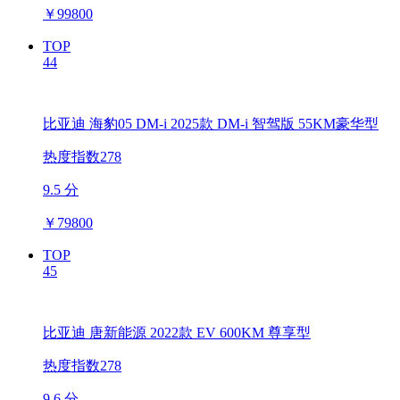
￥
99800
TOP
44
比亚迪 海豹05 DM-i 2025款 DM-i 智驾版 55KM豪华型
热度指数278
9.5 分
￥
79800
TOP
45
比亚迪 唐新能源 2022款 EV 600KM 尊享型
热度指数278
9.6 分