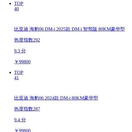
TOP
40
比亚迪 海豹06 DM-i 2025款 DM-i 智驾版 80KM豪华型
热度指数292
9.3 分
￥
99800
TOP
41
比亚迪 海豹06 2024款 DM-i 80KM豪华型
热度指数287
9.4 分
￥
99800