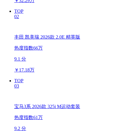
￥
32.29万
TOP
02
丰田 凯美瑞 2026款 2.0E 精英版
热度指数66万
9.1 分
￥
17.18万
TOP
03
宝马3系 2026款 325i M运动套装
热度指数61万
9.2 分