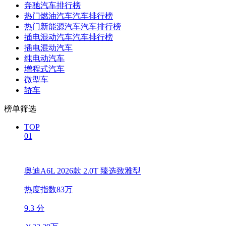
奔驰汽车排行榜
热门燃油汽车汽车排行榜
热门新能源汽车汽车排行榜
插电混动汽车汽车排行榜
插电混动汽车
纯电动汽车
增程式汽车
微型车
轿车
榜单筛选
TOP
01
奥迪A6L 2026款 2.0T 臻选致雅型
热度指数83万
9.3 分