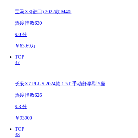
宝马X3(进口) 2022款 M40i
热度指数630
9.0 分
￥
63.69万
TOP
37
长安X7 PLUS 2024款 1.5T 手动舒享型 5座
热度指数626
9.3 分
￥
93900
TOP
38