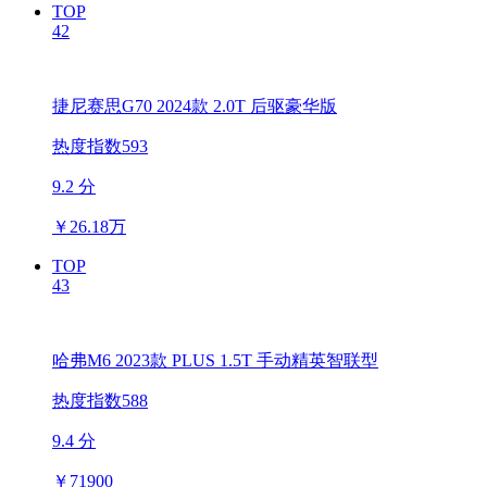
TOP
42
捷尼赛思G70 2024款 2.0T 后驱豪华版
热度指数593
9.2 分
￥
26.18万
TOP
43
哈弗M6 2023款 PLUS 1.5T 手动精英智联型
热度指数588
9.4 分
￥
71900