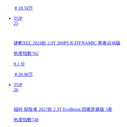
￥
18.59万
TOP
25
捷豹XEL 2024款 2.0T 200PS R-DYNAMIC 青春运动版
热度指数762
9.1 分
￥
29.98万
TOP
26
福特 探险者 2027款 2.3T EcoBoost 四驱穿越版 5座
热度指数748