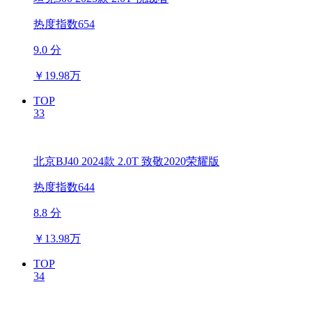
热度指数654
9.0 分
￥
19.98万
TOP
33
北京BJ40 2024款 2.0T 致敬2020荣耀版
热度指数644
8.8 分
￥
13.98万
TOP
34