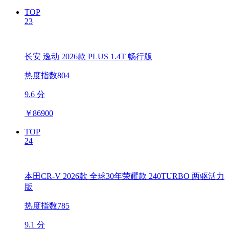
TOP
23
长安 逸动 2026款 PLUS 1.4T 畅行版
热度指数804
9.6 分
￥
86900
TOP
24
本田CR-V 2026款 全球30年荣耀款 240TURBO 两驱活力
版
热度指数785
9.1 分