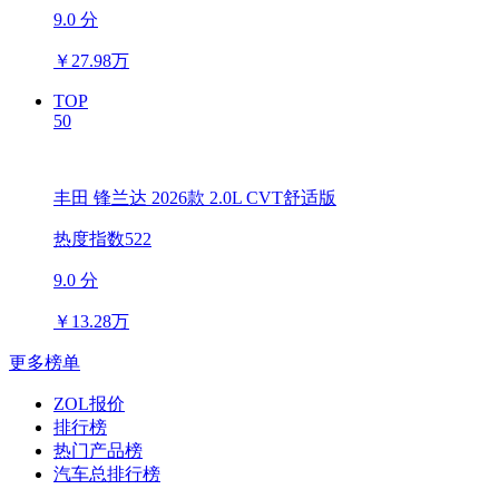
9.0 分
￥
27.98万
TOP
50
丰田 锋兰达 2026款 2.0L CVT舒适版
热度指数522
9.0 分
￥
13.28万
更多榜单
ZOL报价
排行榜
热门产品榜
汽车总排行榜