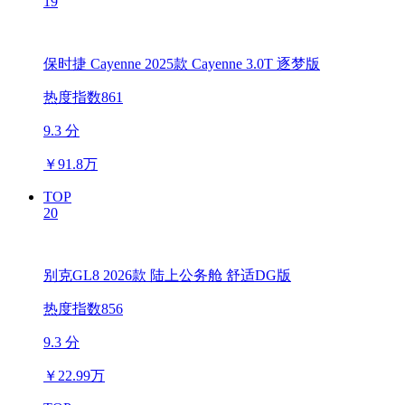
19
保时捷 Cayenne 2025款 Cayenne 3.0T 逐梦版
热度指数861
9.3 分
￥
91.8万
TOP
20
别克GL8 2026款 陆上公务舱 舒适DG版
热度指数856
9.3 分
￥
22.99万