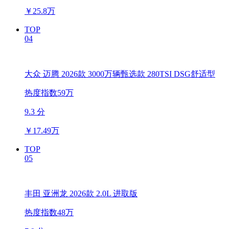
￥
25.8万
TOP
04
大众 迈腾 2026款 3000万辆甄选款 280TSI DSG舒适型
热度指数59万
9.3 分
￥
17.49万
TOP
05
丰田 亚洲龙 2026款 2.0L 进取版
热度指数48万