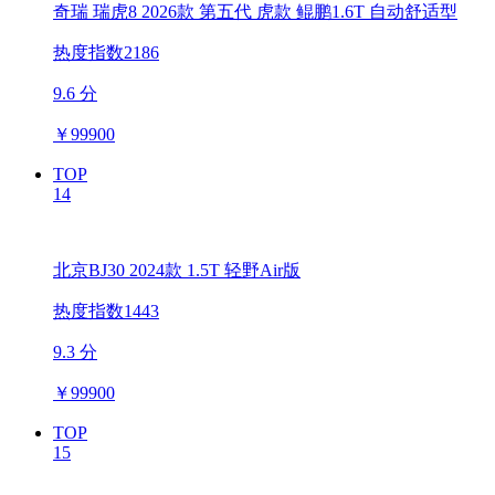
奇瑞 瑞虎8 2026款 第五代 虎款 鲲鹏1.6T 自动舒适型
热度指数2186
9.6 分
￥
99900
TOP
14
北京BJ30 2024款 1.5T 轻野Air版
热度指数1443
9.3 分
￥
99900
TOP
15