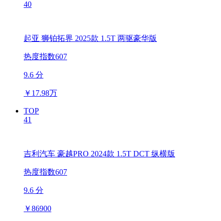
40
起亚 狮铂拓界 2025款 1.5T 两驱豪华版
热度指数607
9.6 分
￥
17.98万
TOP
41
吉利汽车 豪越PRO 2024款 1.5T DCT 纵横版
热度指数607
9.6 分
￥
86900