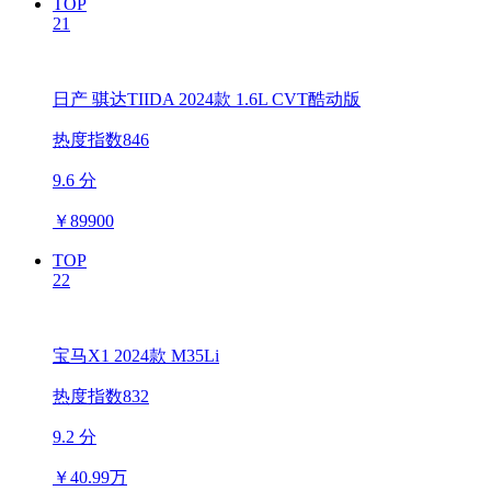
TOP
21
日产 骐达TIIDA 2024款 1.6L CVT酷动版
热度指数846
9.6 分
￥
89900
TOP
22
宝马X1 2024款 M35Li
热度指数832
9.2 分
￥
40.99万