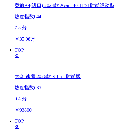
奥迪A4(进口) 2024款 Avant 40 TFSI 时尚运动型
热度指数644
7.8 分
￥
35.98万
TOP
35
大众 速腾 2026款 S 1.5L 时尚版
热度指数635
9.4 分
￥
93800
TOP
36