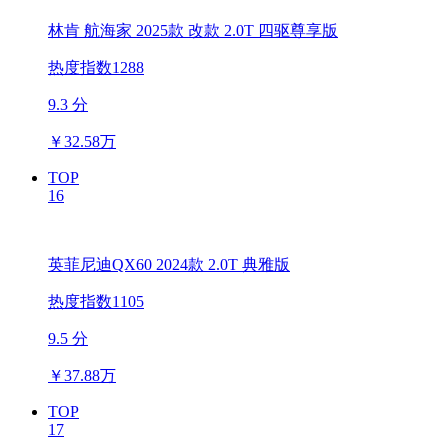
林肯 航海家 2025款 改款 2.0T 四驱尊享版
热度指数1288
9.3 分
￥
32.58万
TOP
16
英菲尼迪QX60 2024款 2.0T 典雅版
热度指数1105
9.5 分
￥
37.88万
TOP
17