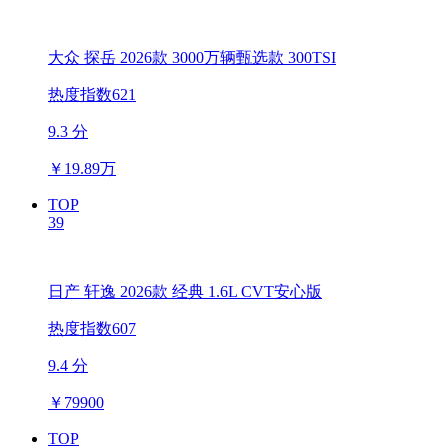
大众 探岳 2026款 3000万辆甄选款 300TSI
热度指数621
9.3 分
￥
19.89万
TOP
39
日产 轩逸 2026款 经典 1.6L CVT安心版
热度指数607
9.4 分
￥
79900
TOP