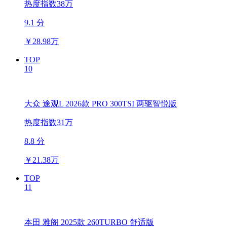
热度指数38万
9.1 分
￥
28.98万
TOP
10
大众 途观L 2026款 PRO 300TSI 两驱智悦版
热度指数31万
8.8 分
￥
21.38万
TOP
11
本田 雅阁 2025款 260TURBO 舒适版