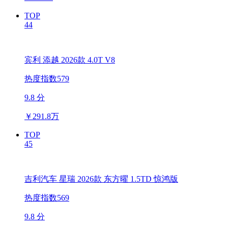
TOP
44
宾利 添越 2026款 4.0T V8
热度指数579
9.8 分
￥
291.8万
TOP
45
吉利汽车 星瑞 2026款 东方曜 1.5TD 惊鸿版
热度指数569
9.8 分