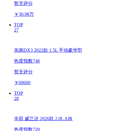
暂无评分
￥
30.98万
TOP
27
东南DX3 2022款 1.5L 手动豪华型
热度指数748
暂无评分
￥
69600
TOP
28
丰田 威兰达 2026款 2.0L AIR
热度指数729