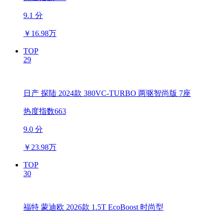
9.1 分
￥
16.98万
TOP
29
日产 探陆 2024款 380VC-TURBO 两驱智尚版 7座
热度指数663
9.0 分
￥
23.98万
TOP
30
福特 蒙迪欧 2026款 1.5T EcoBoost 时尚型