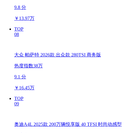
9.8 分
￥
13.97万
TOP
08
大众 帕萨特 2026款 出众款 280TSI 商务版
热度指数38万
9.1 分
￥
16.45万
TOP
09
奥迪A4L 2025款 200万辆悦享版 40 TFSI 时尚动感型