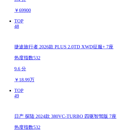
￥
69900
TOP
48
捷途旅行者 2026款 PLUS 2.0TD XWD征服+ 7座
热度指数532
9.6 分
￥
18.99万
TOP
49
日产 探陆 2024款 380VC-TURBO 四驱智驾版 7座
热度指数532