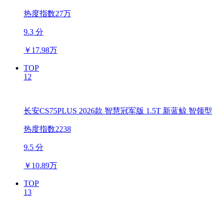
热度指数27万
9.3 分
￥
17.98万
TOP
12
长安CS75PLUS 2026款 智慧冠军版 1.5T 新蓝鲸 智领型
热度指数2238
9.5 分
￥
10.89万
TOP
13