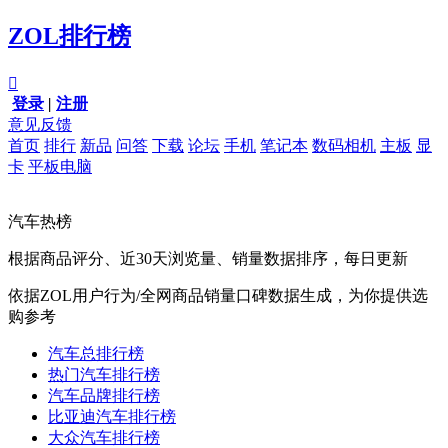
ZOL排行榜

登录
|
注册
意见反馈
首页
排行
新品
问答
下载
论坛
手机
笔记本
数码相机
主板
显
卡
平板电脑
汽车热榜
根据商品评分、近30天浏览量、销量数据排序，每日更新
依据ZOL用户行为/全网商品销量口碑数据生成，为你提供选
购参考
汽车总排行榜
热门汽车排行榜
汽车品牌排行榜
比亚迪汽车排行榜
大众汽车排行榜