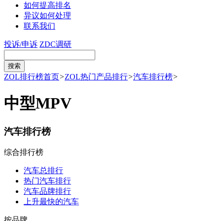
如何提高排名
异议如何处理
联系我们
投诉/申诉
ZDC调研
ZOL排行榜首页
>
ZOL热门产品排行
>
汽车排行榜
>
中型MPV
汽车排行榜
综合排行榜
汽车总排行
热门汽车排行
汽车品牌排行
上升最快的汽车
按品牌