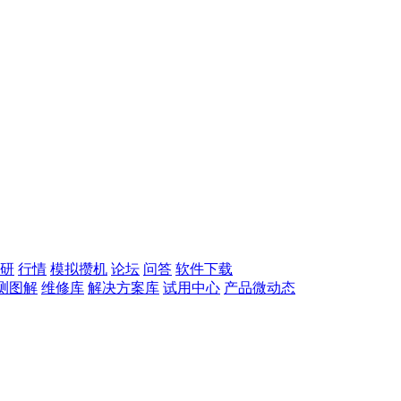
研
行情
模拟攒机
论坛
问答
软件下载
测图解
维修库
解决方案库
试用中心
产品微动态