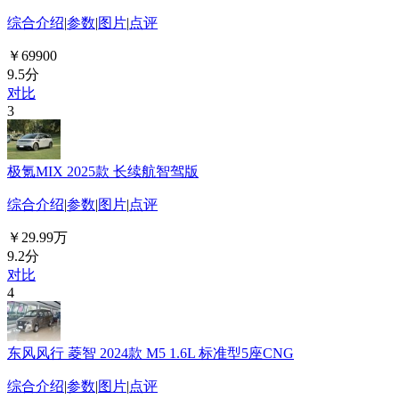
综合介绍
|
参数
|
图片
|
点评
￥69900
9.5分
对比
3
极氪MIX 2025款 长续航智驾版
综合介绍
|
参数
|
图片
|
点评
￥29.99万
9.2分
对比
4
东风风行 菱智 2024款 M5 1.6L 标准型5座CNG
综合介绍
|
参数
|
图片
|
点评