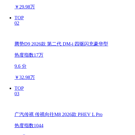
￥
29.98万
TOP
02
腾势D9 2026款 第二代 DM-i 四驱闪充豪华型
热度指数17万
9.6 分
￥
32.98万
TOP
03
广汽传祺 传祺向往M8 2026款 PHEV L Pro
热度指数1044