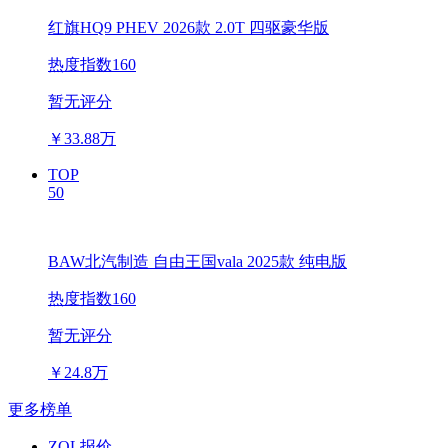
红旗HQ9 PHEV 2026款 2.0T 四驱豪华版
热度指数160
暂无评分
￥
33.88万
TOP
50
BAW北汽制造 自由王国vala 2025款 纯电版
热度指数160
暂无评分
￥
24.8万
更多榜单
ZOL报价