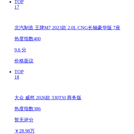
TOP
17
北汽制造 王牌M7 2023款 2.0L CNG长轴豪华版 7座
热度指数400
9.6 分
价格面议
TOP
18
大众 威然 2026款 330TSI 商务版
热度指数386
暂无评分
￥
28.98万