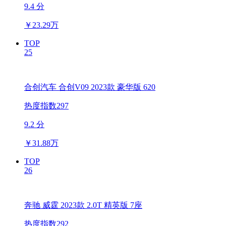
9.4 分
￥
23.29万
TOP
25
合创汽车 合创V09 2023款 豪华版 620
热度指数297
9.2 分
￥
31.88万
TOP
26
奔驰 威霆 2023款 2.0T 精英版 7座
热度指数292