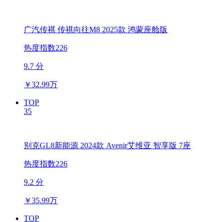
广汽传祺 传祺向往M8 2025款 鸿蒙座舱版
热度指数226
9.7 分
￥
32.99万
TOP
35
别克GL8新能源 2024款 Avenir艾维亚 智享版 7座
热度指数226
9.2 分
￥
35.99万
TOP