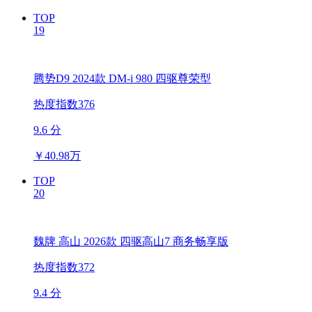
TOP
19
腾势D9 2024款 DM-i 980 四驱尊荣型
热度指数376
9.6 分
￥
40.98万
TOP
20
魏牌 高山 2026款 四驱高山7 商务畅享版
热度指数372
9.4 分