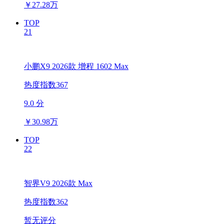
￥
27.28万
TOP
21
小鹏X9 2026款 增程 1602 Max
热度指数367
9.0 分
￥
30.98万
TOP
22
智界V9 2026款 Max
热度指数362
暂无评分