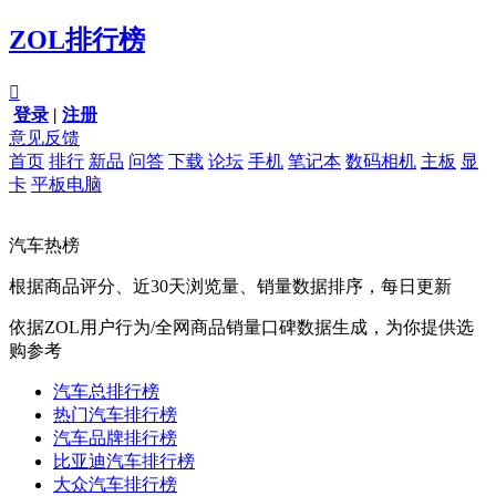
ZOL排行榜

登录
|
注册
意见反馈
首页
排行
新品
问答
下载
论坛
手机
笔记本
数码相机
主板
显
卡
平板电脑
汽车热榜
根据商品评分、近30天浏览量、销量数据排序，每日更新
依据ZOL用户行为/全网商品销量口碑数据生成，为你提供选
购参考
汽车总排行榜
热门汽车排行榜
汽车品牌排行榜
比亚迪汽车排行榜
大众汽车排行榜