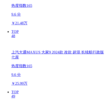
热度指数165
9.6 分
￥
21.48万
TOP
48
上汽大通MAXUS 大家9 2024款 改款 超混 长续航行政版
七座
热度指数165
9.6 分
￥
25.99万
TOP
49