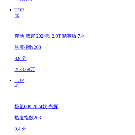
TOP
40
奔驰 威霆 2024款 2.0T 精英版 7座
热度指数203
8.9 分
￥
33.68万
TOP
41
极氪009 2024款 光辉
热度指数203
9.4 分