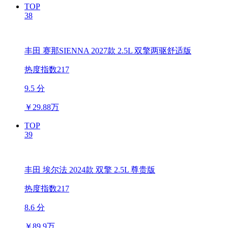
TOP
38
丰田 赛那SIENNA 2027款 2.5L 双擎两驱舒适版
热度指数217
9.5 分
￥
29.88万
TOP
39
丰田 埃尔法 2024款 双擎 2.5L 尊贵版
热度指数217
8.6 分
￥
89.9万