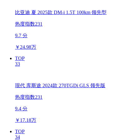
比亚迪 夏 2025款 DM-i 1.5T 100km 领先型
热度指数231
9.7 分
￥
24.98万
TOP
33
现代 库斯途 2024款 270TGDi GLS 领先版
热度指数231
9.4 分
￥
17.18万
TOP
34