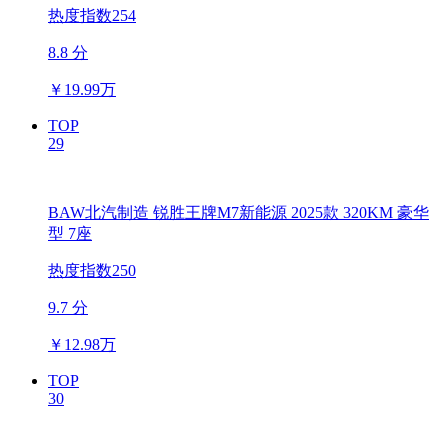
热度指数254
8.8 分
￥
19.99万
TOP
29
BAW北汽制造 锐胜王牌M7新能源 2025款 320KM 豪华
型 7座
热度指数250
9.7 分
￥
12.98万
TOP
30