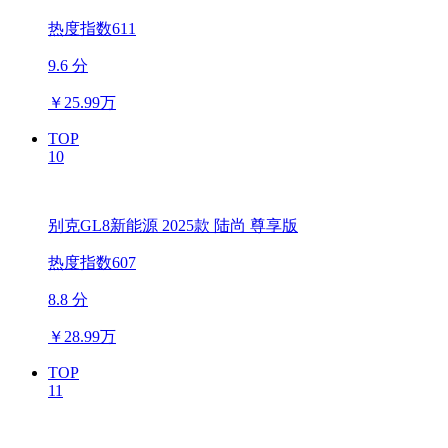
热度指数611
9.6 分
￥
25.99万
TOP
10
别克GL8新能源 2025款 陆尚 尊享版
热度指数607
8.8 分
￥
28.99万
TOP
11