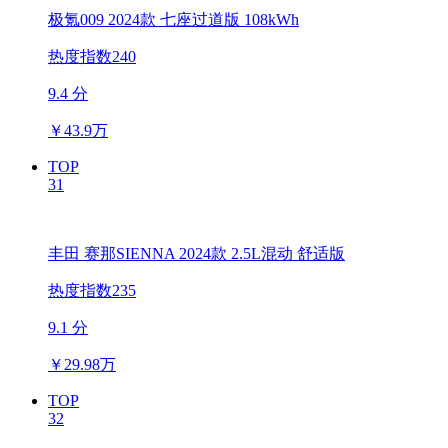
极氪009 2024款 七座过道版 108kWh
热度指数240
9.4 分
￥
43.9万
TOP
31
丰田 赛那SIENNA 2024款 2.5L混动 舒适版
热度指数235
9.1 分
￥
29.98万
TOP
32