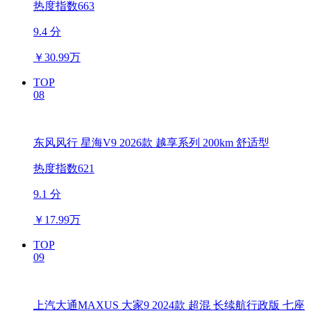
热度指数663
9.4 分
￥
30.99万
TOP
08
东风风行 星海V9 2026款 越享系列 200km 舒适型
热度指数621
9.1 分
￥
17.99万
TOP
09
上汽大通MAXUS 大家9 2024款 超混 长续航行政版 七座