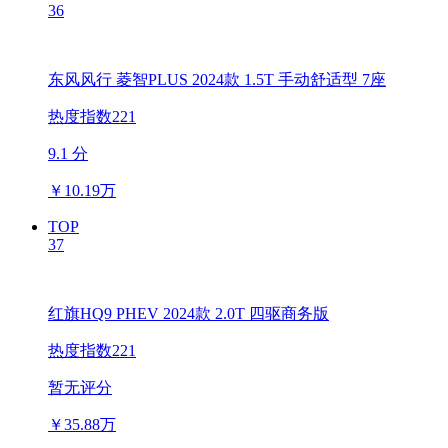
36
东风风行 菱智PLUS 2024款 1.5T 手动舒适型 7座
热度指数221
9.1 分
￥
10.19万
TOP
37
红旗HQ9 PHEV 2024款 2.0T 四驱商务版
热度指数221
暂无评分
￥
35.88万