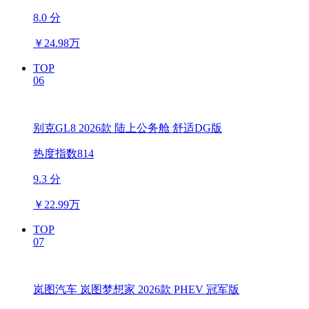
8.0 分
￥
24.98万
TOP
06
别克GL8 2026款 陆上公务舱 舒适DG版
热度指数814
9.3 分
￥
22.99万
TOP
07
岚图汽车 岚图梦想家 2026款 PHEV 冠军版