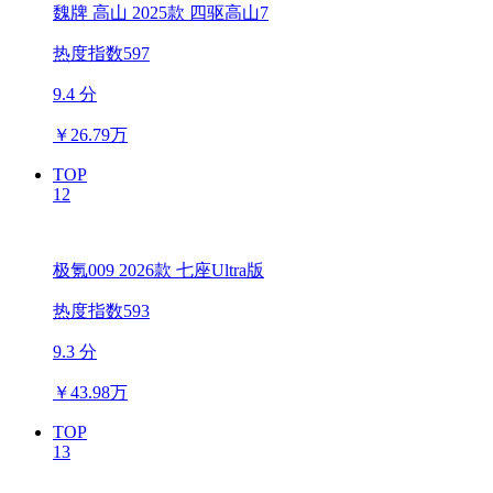
魏牌 高山 2025款 四驱高山7
热度指数597
9.4 分
￥
26.79万
TOP
12
极氪009 2026款 七座Ultra版
热度指数593
9.3 分
￥
43.98万
TOP
13