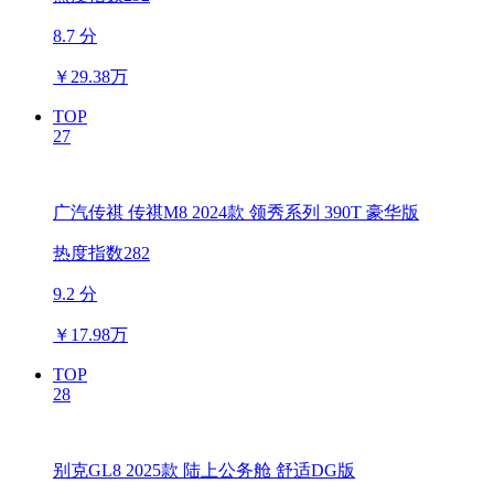
8.7 分
￥
29.38万
TOP
27
广汽传祺 传祺M8 2024款 领秀系列 390T 豪华版
热度指数282
9.2 分
￥
17.98万
TOP
28
别克GL8 2025款 陆上公务舱 舒适DG版