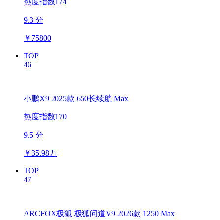
热度指数174
9.3 分
￥
75800
TOP
46
小鹏X9 2025款 650长续航 Max
热度指数170
9.5 分
￥
35.98万
TOP
47
ARCFOX极狐 极狐问道V9 2026款 1250 Max