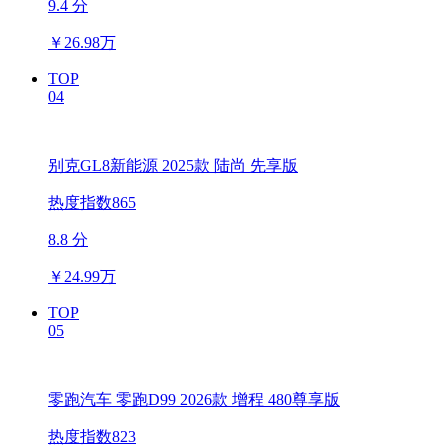
9.4 分
￥
26.98万
TOP
04
别克GL8新能源 2025款 陆尚 先享版
热度指数865
8.8 分
￥
24.99万
TOP
05
零跑汽车 零跑D99 2026款 增程 480尊享版
热度指数823