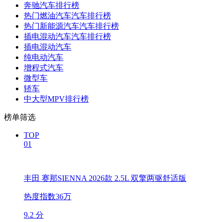
奔驰汽车排行榜
热门燃油汽车汽车排行榜
热门新能源汽车汽车排行榜
插电混动汽车汽车排行榜
插电混动汽车
纯电动汽车
增程式汽车
微型车
轿车
中大型MPV排行榜
榜单筛选
TOP
01
丰田 赛那SIENNA 2026款 2.5L 双擎两驱舒适版
热度指数36万
9.2 分