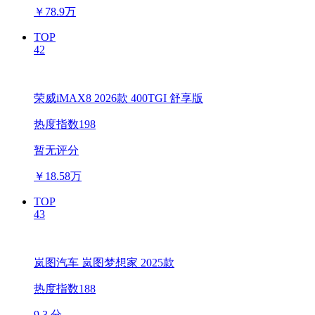
￥
78.9万
TOP
42
荣威iMAX8 2026款 400TGI 舒享版
热度指数198
暂无评分
￥
18.58万
TOP
43
岚图汽车 岚图梦想家 2025款
热度指数188
9.3 分