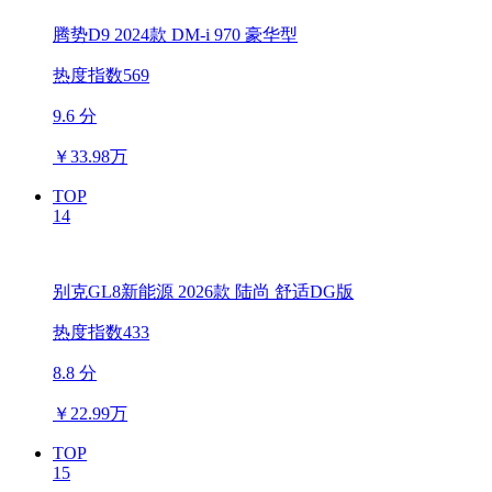
腾势D9 2024款 DM-i 970 豪华型
热度指数569
9.6 分
￥
33.98万
TOP
14
别克GL8新能源 2026款 陆尚 舒适DG版
热度指数433
8.8 分
￥
22.99万
TOP
15