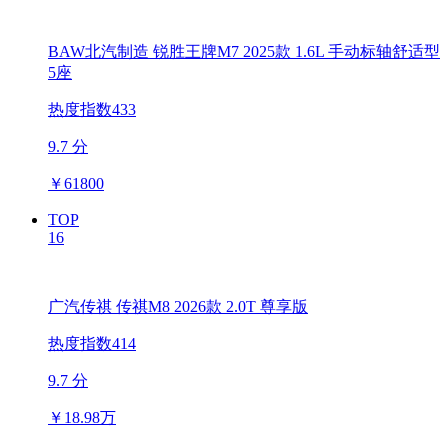
BAW北汽制造 锐胜王牌M7 2025款 1.6L 手动标轴舒适型
5座
热度指数433
9.7 分
￥
61800
TOP
16
广汽传祺 传祺M8 2026款 2.0T 尊享版
热度指数414
9.7 分
￥
18.98万