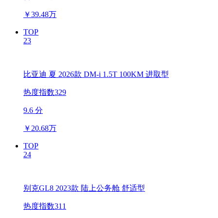
￥
39.48万
TOP
23
比亚迪 夏 2026款 DM-i 1.5T 100KM 进取型
热度指数329
9.6 分
￥
20.68万
TOP
24
别克GL8 2023款 陆上公务舱 舒适型
热度指数311