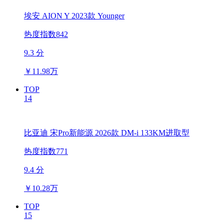
埃安 AION Y 2023款 Younger
热度指数842
9.3 分
￥
11.98万
TOP
14
比亚迪 宋Pro新能源 2026款 DM-i 133KM进取型
热度指数771
9.4 分
￥
10.28万
TOP
15