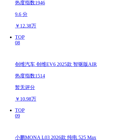
热度指数1946
9.6 分
￥
12.38万
TOP
08
创维汽车 创维EV6 2025款 智驱版AIR
热度指数1514
暂无评分
￥
10.98万
TOP
09
小鹏MONA L03 2026款 纯电 525 Max