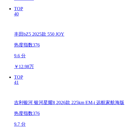
TOP
40
丰田bZ5 2025款 550 JOY
热度指数376
9.6 分
￥
12.98万
TOP
41
吉利银河 银河星耀8 2026款 225km EM-i 远航家航海版
热度指数376
9.7 分