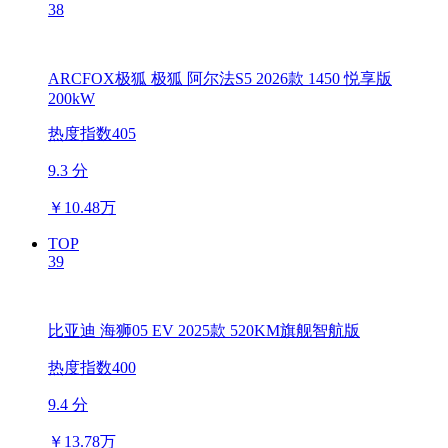
38
ARCFOX极狐 极狐 阿尔法S5 2026款 1450 悦享版
200kW
热度指数405
9.3 分
￥
10.48万
TOP
39
比亚迪 海狮05 EV 2025款 520KM旗舰智航版
热度指数400
9.4 分
￥
13.78万