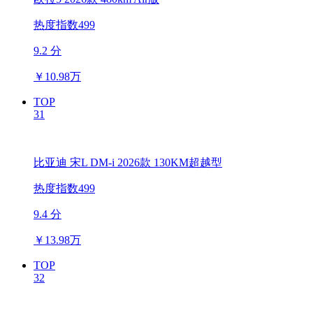
热度指数499
9.2 分
￥
10.98万
TOP
31
比亚迪 宋L DM-i 2026款 130KM超越型
热度指数499
9.4 分
￥
13.98万
TOP
32