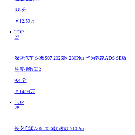
8.8 分
￥
12.59万
TOP
27
深蓝汽车 深蓝S07 2026款 230Plus 华为乾崑ADS SE版
热度指数532
9.4 分
￥
14.99万
TOP
28
长安启源A06 2026款 改款 510Pro