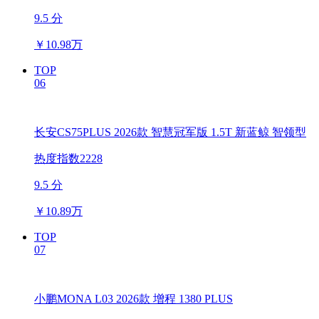
9.5 分
￥
10.98万
TOP
06
长安CS75PLUS 2026款 智慧冠军版 1.5T 新蓝鲸 智领型
热度指数2228
9.5 分
￥
10.89万
TOP
07
小鹏MONA L03 2026款 增程 1380 PLUS