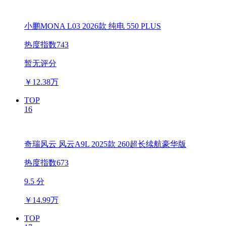
小鹏MONA L03 2026款 纯电 550 PLUS
热度指数743
暂无评分
￥
12.38万
TOP
16
奇瑞风云 风云A9L 2025款 260超长续航豪华版
热度指数673
9.5 分
￥
14.99万
TOP