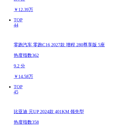
￥
12.39万
TOP
44
零跑汽车 零跑C16 2027款 增程 280尊享版 5座
热度指数362
9.2 分
￥
14.58万
TOP
45
比亚迪 元UP 2024款 401KM 领先型
热度指数358