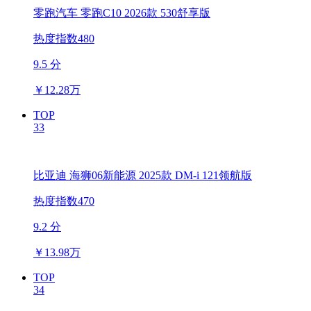
零跑汽车 零跑C10 2026款 530舒享版
热度指数480
9.5 分
￥
12.28万
TOP
33
比亚迪 海狮06新能源 2025款 DM-i 121领航版
热度指数470
9.2 分
￥
13.98万
TOP
34