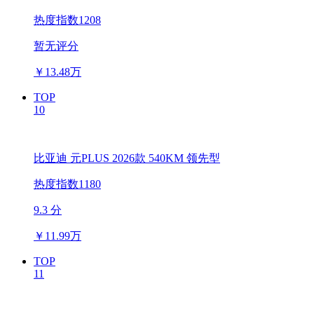
热度指数1208
暂无评分
￥
13.48万
TOP
10
比亚迪 元PLUS 2026款 540KM 领先型
热度指数1180
9.3 分
￥
11.99万
TOP
11