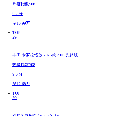
热度指数508
9.2 分
￥
10.99万
TOP
29
丰田 卡罗拉锐放 2026款 2.0L 先锋版
热度指数508
9.0 分
￥
12.68万
TOP
30
欧拉5 2026款 480km Air版