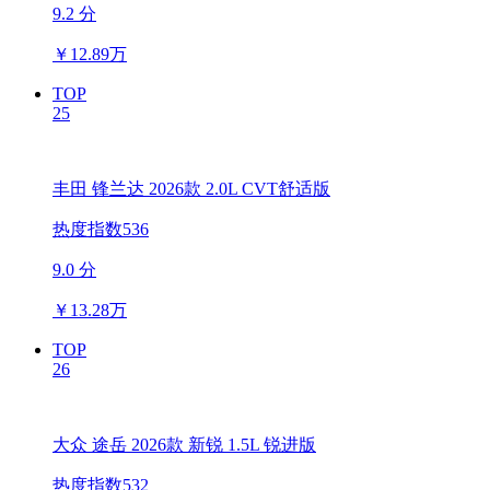
9.2 分
￥
12.89万
TOP
25
丰田 锋兰达 2026款 2.0L CVT舒适版
热度指数536
9.0 分
￥
13.28万
TOP
26
大众 途岳 2026款 新锐 1.5L 锐进版
热度指数532