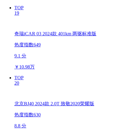
TOP
19
奇瑞iCAR 03 2024款 401km 两驱标准版
热度指数649
9.1 分
￥
10.98万
TOP
20
北京BJ40 2024款 2.0T 致敬2020荣耀版
热度指数630
8.8 分