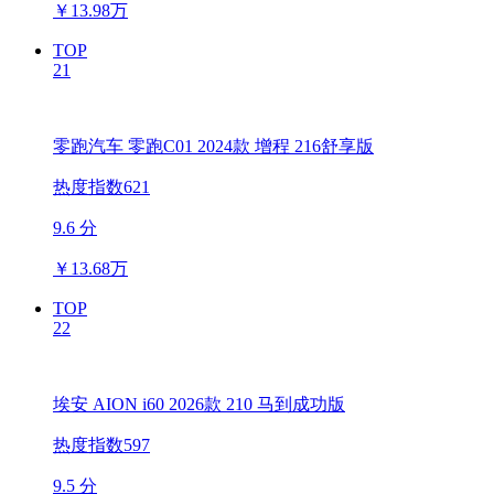
￥
13.98万
TOP
21
零跑汽车 零跑C01 2024款 增程 216舒享版
热度指数621
9.6 分
￥
13.68万
TOP
22
埃安 AION i60 2026款 210 马到成功版
热度指数597
9.5 分