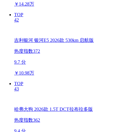
￥
14.28万
TOP
42
吉利银河 银河E5 2026款 530km 启航版
热度指数372
9.7 分
￥
10.98万
TOP
43
哈弗大狗 2026款 1.5T DCT拉布拉多版
热度指数362
9.4 分