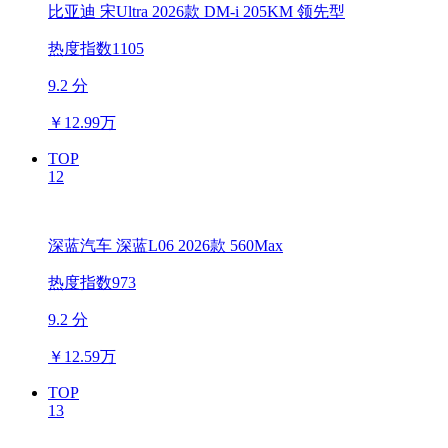
比亚迪 宋Ultra 2026款 DM-i 205KM 领先型
热度指数1105
9.2 分
￥
12.99万
TOP
12
深蓝汽车 深蓝L06 2026款 560Max
热度指数973
9.2 分
￥
12.59万
TOP
13