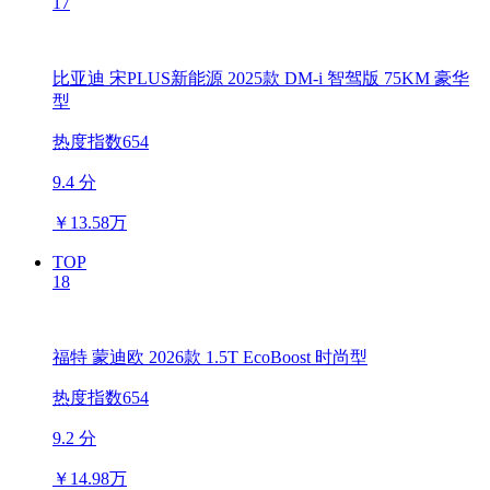
17
比亚迪 宋PLUS新能源 2025款 DM-i 智驾版 75KM 豪华
型
热度指数654
9.4 分
￥
13.58万
TOP
18
福特 蒙迪欧 2026款 1.5T EcoBoost 时尚型
热度指数654
9.2 分
￥
14.98万