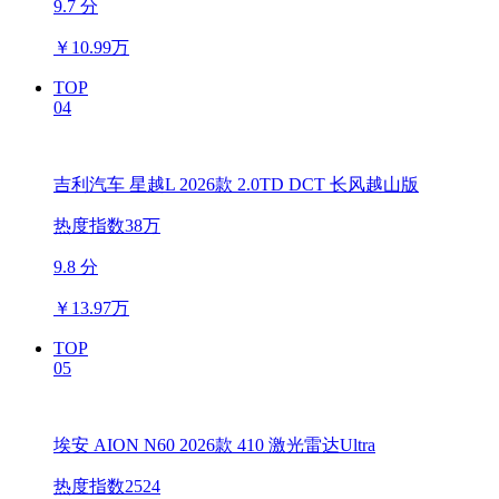
9.7 分
￥
10.99万
TOP
04
吉利汽车 星越L 2026款 2.0TD DCT 长风越山版
热度指数38万
9.8 分
￥
13.97万
TOP
05
埃安 AION N60 2026款 410 激光雷达Ultra
热度指数2524