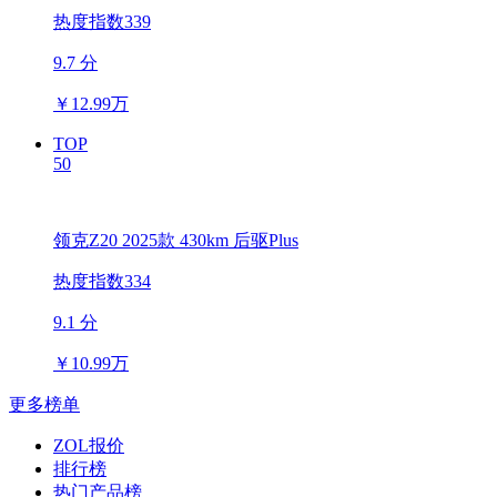
热度指数339
9.7 分
￥
12.99万
TOP
50
领克Z20 2025款 430km 后驱Plus
热度指数334
9.1 分
￥
10.99万
更多榜单
ZOL报价
排行榜
热门产品榜