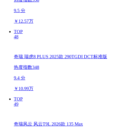
9.5 分
￥
12.57万
TOP
48
奇瑞 瑞虎8 PLUS 2025款 290TGDI DCT标准版
热度指数348
9.4 分
￥
10.99万
TOP
49
奇瑞风云 风云T9L 2026款 135 Max