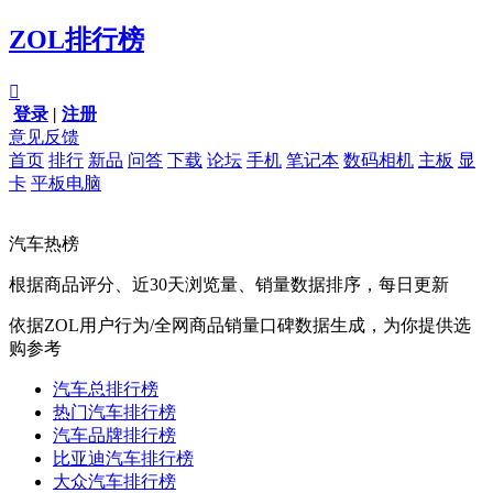
ZOL排行榜

登录
|
注册
意见反馈
首页
排行
新品
问答
下载
论坛
手机
笔记本
数码相机
主板
显
卡
平板电脑
汽车热榜
根据商品评分、近30天浏览量、销量数据排序，每日更新
依据ZOL用户行为/全网商品销量口碑数据生成，为你提供选
购参考
汽车总排行榜
热门汽车排行榜
汽车品牌排行榜
比亚迪汽车排行榜
大众汽车排行榜