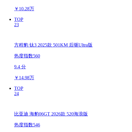
￥
10.28万
TOP
23
方程豹 钛3 2025款 501KM 后驱Ultra版
热度指数560
9.4 分
￥
14.98万
TOP
24
比亚迪 海豹06GT 2026款 520海浪版
热度指数546