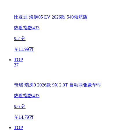
比亚迪 海狮05 EV 2026款 540领航版
热度指数433
9.2 分
￥
11.99万
TOP
37
奇瑞 瑞虎9 2026款 9X 2.0T 自动两驱豪华型
热度指数433
9.6 分
￥
14.79万
TOP