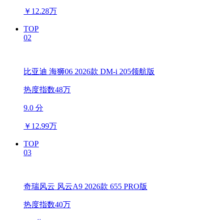
￥
12.28万
TOP
02
比亚迪 海狮06 2026款 DM-i 205领航版
热度指数48万
9.0 分
￥
12.99万
TOP
03
奇瑞风云 风云A9 2026款 655 PRO版
热度指数40万