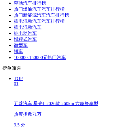
奔驰汽车排行榜
热门燃油汽车汽车排行榜
热门新能源汽车汽车排行榜
插电混动汽车汽车排行榜
插电混动汽车
纯电动汽车
增程式汽车
微型车
轿车
100000-150000元热门汽车
榜单筛选
TOP
01
五菱汽车 星光L 2026款 260km 六座舒享型
热度指数71万
9.5 分