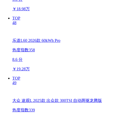
￥
18.98万
TOP
48
乐道L60 2026款 60kWh Pro
热度指数358
8.6 分
￥
19.28万
TOP
49
大众 途观L 2025款 出众款 300TSI 自动两驱龙腾版
热度指数339