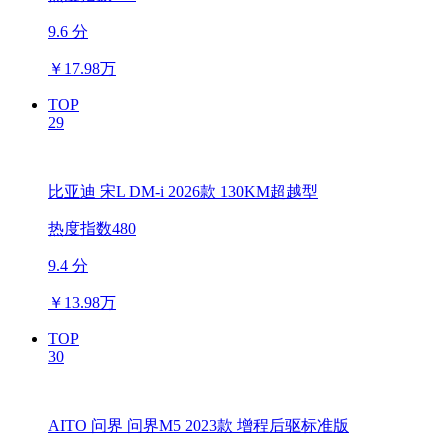
9.6 分
￥
17.98万
TOP
29
比亚迪 宋L DM-i 2026款 130KM超越型
热度指数480
9.4 分
￥
13.98万
TOP
30
AITO 问界 问界M5 2023款 增程后驱标准版