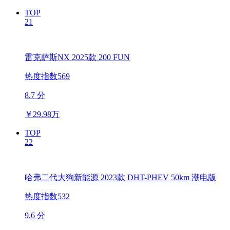
TOP
21
雷克萨斯NX 2025款 200 FUN
热度指数569
8.7 分
￥
29.98万
TOP
22
哈弗二代大狗新能源 2023款 DHT-PHEV 50km 潮电版
热度指数532
9.6 分