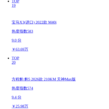
TOP
19
宝马X3(进口) 2022款 M40i
热度指数583
9.0 分
￥
63.69万
TOP
20
方程豹 豹5 2026款 210KM 天神Max版
热度指数574
9.4 分
￥
25.98万