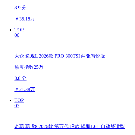
8.9 分
￥
35.18万
TOP
06
大众 途观L 2026款 PRO 300TSI 两驱智悦版
热度指数25万
8.8 分
￥
21.38万
TOP
07
奇瑞 瑞虎8 2026款 第五代 虎款 鲲鹏1.6T 自动舒适型