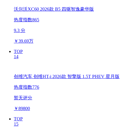
沃尔沃XC60 2026款 B5 四驱智逸豪华版
热度指数865
9.3 分
￥
39.69万
TOP
14
创维汽车 创维HT-i 2026款 智擎版 1.5T PHEV 星月版
热度指数776
暂无评分
￥
89800
TOP
15