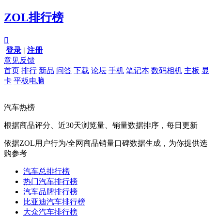
ZOL排行榜

登录
|
注册
意见反馈
首页
排行
新品
问答
下载
论坛
手机
笔记本
数码相机
主板
显
卡
平板电脑
汽车热榜
根据商品评分、近30天浏览量、销量数据排序，每日更新
依据ZOL用户行为/全网商品销量口碑数据生成，为你提供选
购参考
汽车总排行榜
热门汽车排行榜
汽车品牌排行榜
比亚迪汽车排行榜
大众汽车排行榜