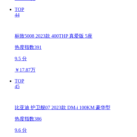
TOP
44
标致5008 2023款 400THP 真爱版 5座
热度指数391
9.5 分
￥
17.87万
TOP
45
比亚迪 护卫舰07 2023款 DM-i 100KM 豪华型
热度指数386
9.6 分