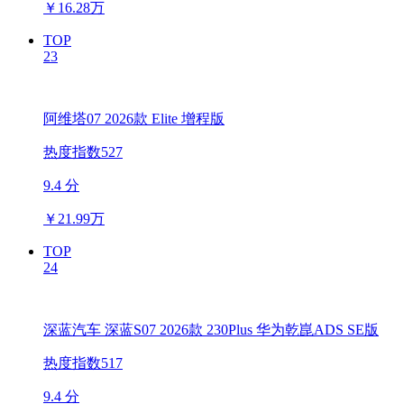
￥
16.28万
TOP
23
阿维塔07 2026款 Elite 增程版
热度指数527
9.4 分
￥
21.99万
TOP
24
深蓝汽车 深蓝S07 2026款 230Plus 华为乾崑ADS SE版
热度指数517
9.4 分