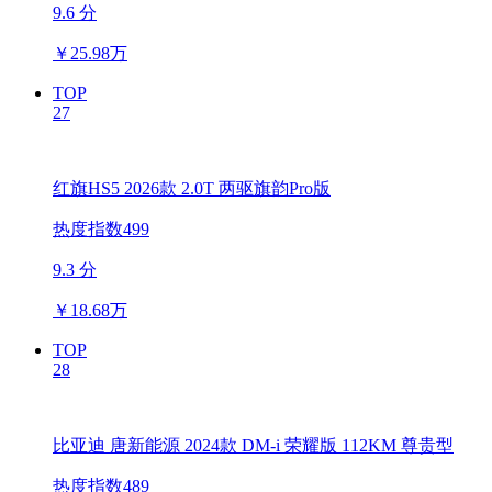
9.6 分
￥
25.98万
TOP
27
红旗HS5 2026款 2.0T 两驱旗韵Pro版
热度指数499
9.3 分
￥
18.68万
TOP
28
比亚迪 唐新能源 2024款 DM-i 荣耀版 112KM 尊贵型
热度指数489