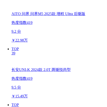
AITO 问界 问界M5 2025款 增程 Ultra 后驱版
热度指数419
9.2 分
￥
22.98万
TOP
39
长安UNI-K 2024款 2.0T 两驱悦尚型
热度指数419
9.5 分
￥
15.49万
TOP