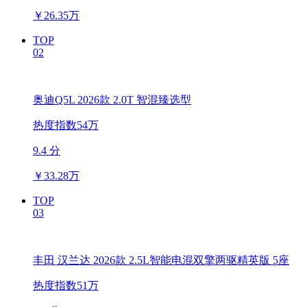
￥
26.35万
TOP
02
奥迪Q5L 2026款 2.0T 智混臻选型
热度指数54万
9.4 分
￥
33.28万
TOP
03
丰田 汉兰达 2026款 2.5L智能电混双擎两驱精英版 5座
热度指数51万