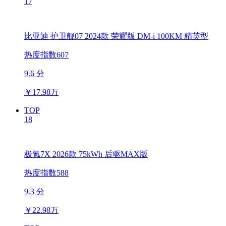
17
比亚迪 护卫舰07 2024款 荣耀版 DM-i 100KM 精英型
热度指数607
9.6 分
￥
17.98万
TOP
18
极氪7X 2026款 75kWh 后驱MAX版
热度指数588
9.3 分
￥
22.98万