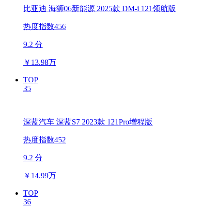
比亚迪 海狮06新能源 2025款 DM-i 121领航版
热度指数456
9.2 分
￥
13.98万
TOP
35
深蓝汽车 深蓝S7 2023款 121Pro增程版
热度指数452
9.2 分
￥
14.99万
TOP
36