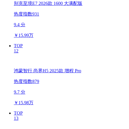
别克至境E7 2026款 1600 大满配版
热度指数931
9.4 分
￥
15.99万
TOP
12
鸿蒙智行 尚界H5 2025款 增程 Pro
热度指数879
9.7 分
￥
15.98万
TOP
13