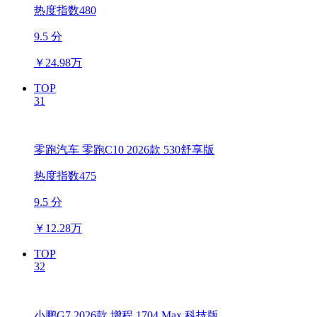
热度指数480
9.5 分
￥
24.98万
TOP
31
零跑汽车 零跑C10 2026款 530舒享版
热度指数475
9.5 分
￥
12.28万
TOP
32
小鹏G7 2026款 增程 1704 Max 科技版