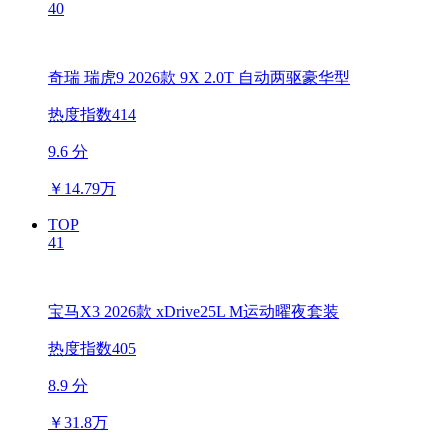
40
奇瑞 瑞虎9 2026款 9X 2.0T 自动两驱豪华型
热度指数414
9.6 分
￥
14.79万
TOP
41
宝马X3 2026款 xDrive25L M运动曜夜套装
热度指数405
8.9 分
￥
31.8万