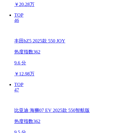
￥
20.28万
TOP
46
丰田bZ5 2025款 550 JOY
热度指数362
9.6 分
￥
12.98万
TOP
47
比亚迪 海狮07 EV 2025款 550智航版
热度指数362
9.5 分