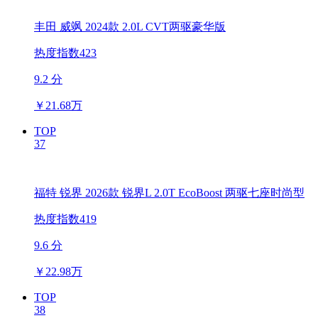
丰田 威飒 2024款 2.0L CVT两驱豪华版
热度指数423
9.2 分
￥
21.68万
TOP
37
福特 锐界 2026款 锐界L 2.0T EcoBoost 两驱七座时尚型
热度指数419
9.6 分
￥
22.98万
TOP
38