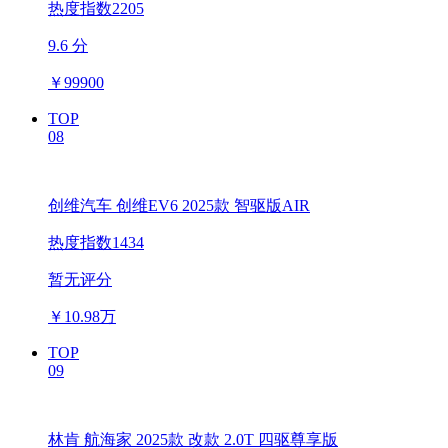
热度指数2205
9.6 分
￥
99900
TOP
08
创维汽车 创维EV6 2025款 智驱版AIR
热度指数1434
暂无评分
￥
10.98万
TOP
09
林肯 航海家 2025款 改款 2.0T 四驱尊享版