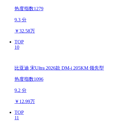
热度指数1279
9.3 分
￥
32.58万
TOP
10
比亚迪 宋Ultra 2026款 DM-i 205KM 领先型
热度指数1096
9.2 分
￥
12.99万
TOP
11