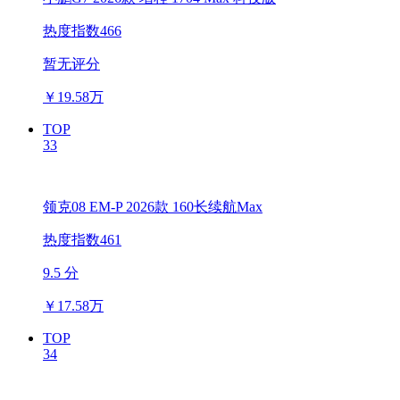
热度指数466
暂无评分
￥
19.58万
TOP
33
领克08 EM-P 2026款 160长续航Max
热度指数461
9.5 分
￥
17.58万
TOP
34