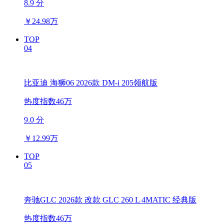
8.9 分
￥
24.98万
TOP
04
比亚迪 海狮06 2026款 DM-i 205领航版
热度指数46万
9.0 分
￥
12.99万
TOP
05
奔驰GLC 2026款 改款 GLC 260 L 4MATIC 经典版
热度指数46万