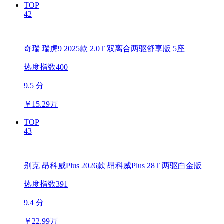
TOP
42
奇瑞 瑞虎9 2025款 2.0T 双离合两驱舒享版 5座
热度指数400
9.5 分
￥
15.29万
TOP
43
别克 昂科威Plus 2026款 昂科威Plus 28T 两驱白金版
热度指数391
9.4 分
￥
22.99万