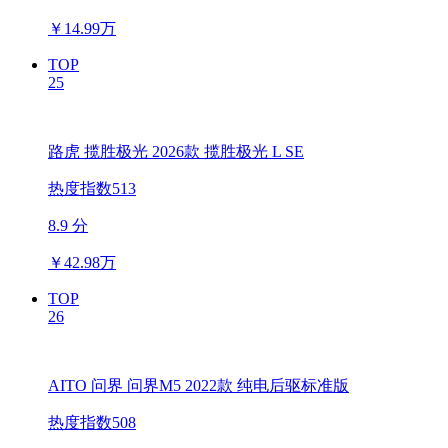
￥
14.99万
TOP
25
路虎 揽胜极光 2026款 揽胜极光 L SE
热度指数513
8.9 分
￥
42.98万
TOP
26
AITO 问界 问界M5 2022款 纯电后驱标准版
热度指数508