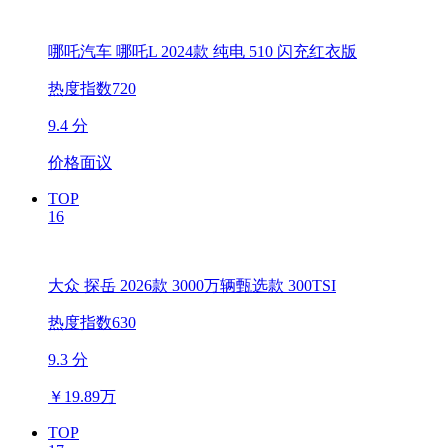
哪吒汽车 哪吒L 2024款 纯电 510 闪充红衣版
热度指数720
9.4 分
价格面议
TOP
16
大众 探岳 2026款 3000万辆甄选款 300TSI
热度指数630
9.3 分
￥
19.89万
TOP