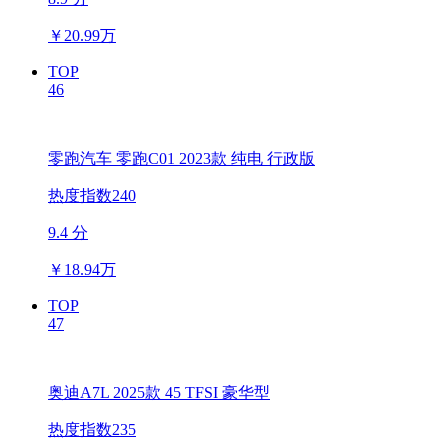
￥
20.99万
TOP
46
零跑汽车 零跑C01 2023款 纯电 行政版
热度指数240
9.4 分
￥
18.94万
TOP
47
奥迪A7L 2025款 45 TFSI 豪华型
热度指数235