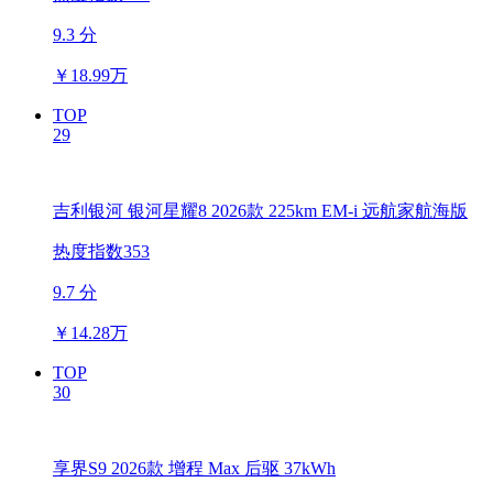
9.3 分
￥
18.99万
TOP
29
吉利银河 银河星耀8 2026款 225km EM-i 远航家航海版
热度指数353
9.7 分
￥
14.28万
TOP
30
享界S9 2026款 增程 Max 后驱 37kWh