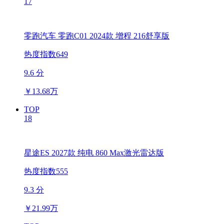
17
零跑汽车 零跑C01 2024款 增程 216舒享版
热度指数649
9.6 分
￥
13.68万
TOP
18
星途ES 2027款 纯电 860 Max激光雷达版
热度指数555
9.3 分
￥
21.99万