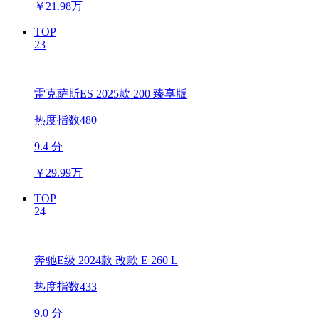
￥
21.98万
TOP
23
雷克萨斯ES 2025款 200 臻享版
热度指数480
9.4 分
￥
29.99万
TOP
24
奔驰E级 2024款 改款 E 260 L
热度指数433
9.0 分