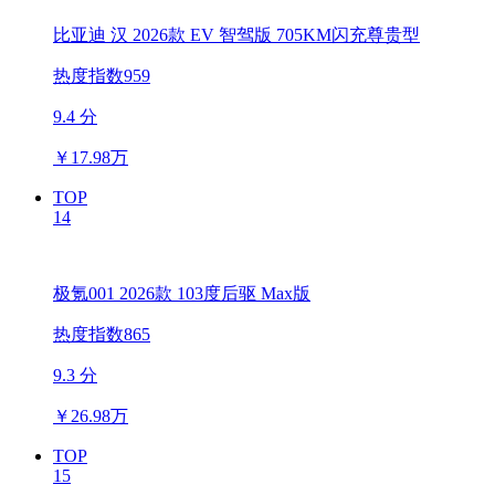
比亚迪 汉 2026款 EV 智驾版 705KM闪充尊贵型
热度指数959
9.4 分
￥
17.98万
TOP
14
极氪001 2026款 103度后驱 Max版
热度指数865
9.3 分
￥
26.98万
TOP
15