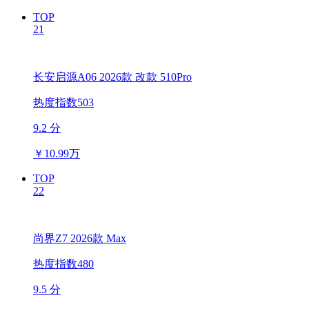
TOP
21
长安启源A06 2026款 改款 510Pro
热度指数503
9.2 分
￥
10.99万
TOP
22
尚界Z7 2026款 Max
热度指数480
9.5 分