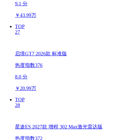
9.1 分
￥
43.99万
TOP
27
启境GT7 2026款 标准版
热度指数376
8.0 分
￥
20.99万
TOP
28
星途ES 2027款 增程 302 Max激光雷达版
热度指数372