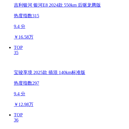
吉利银河 银河E8 2024款 550km 后驱龙腾版
热度指数315
9.4 分
￥
16.58万
TOP
35
宝骏享境 2025款 插混 140km标准版
热度指数297
9.4 分
￥
12.98万
TOP
36