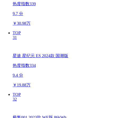
热度指数339
9.7 分
￥
30.98万
TOP
31
星途 星纪元 ES 2024款 国潮版
热度指数334
9.4 分
￥
19.88万
TOP
32
极氪001 2023款 WE版 86kWh