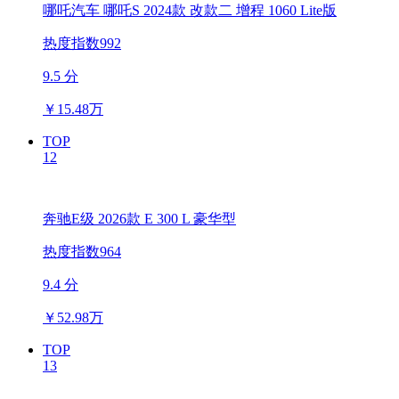
哪吒汽车 哪吒S 2024款 改款二 增程 1060 Lite版
热度指数992
9.5 分
￥
15.48万
TOP
12
奔驰E级 2026款 E 300 L 豪华型
热度指数964
9.4 分
￥
52.98万
TOP
13