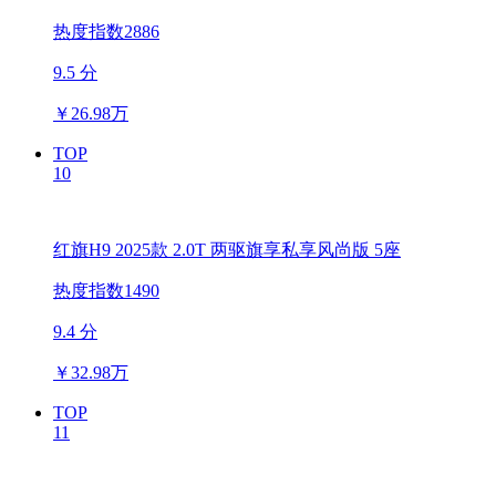
热度指数2886
9.5 分
￥
26.98万
TOP
10
红旗H9 2025款 2.0T 两驱旗享私享风尚版 5座
热度指数1490
9.4 分
￥
32.98万
TOP
11