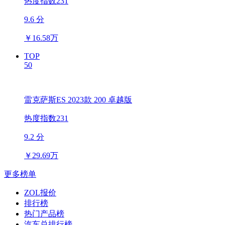
热度指数231
9.6 分
￥
16.58万
TOP
50
雷克萨斯ES 2023款 200 卓越版
热度指数231
9.2 分
￥
29.69万
更多榜单
ZOL报价
排行榜
热门产品榜
汽车总排行榜