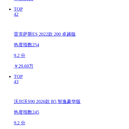
TOP
42
雷克萨斯ES 2022款 200 卓越版
热度指数254
9.2 分
￥
29.69万
TOP
43
沃尔沃S90 2026款 B5 智逸豪华版
热度指数245
9.2 分