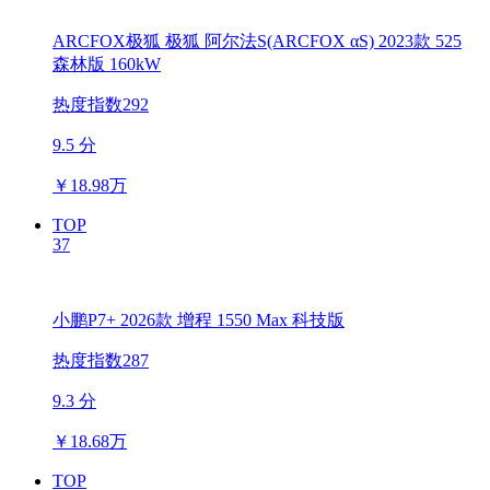
ARCFOX极狐 极狐 阿尔法S(ARCFOX αS) 2023款 525
森林版 160kW
热度指数292
9.5 分
￥
18.98万
TOP
37
小鹏P7+ 2026款 增程 1550 Max 科技版
热度指数287
9.3 分
￥
18.68万
TOP