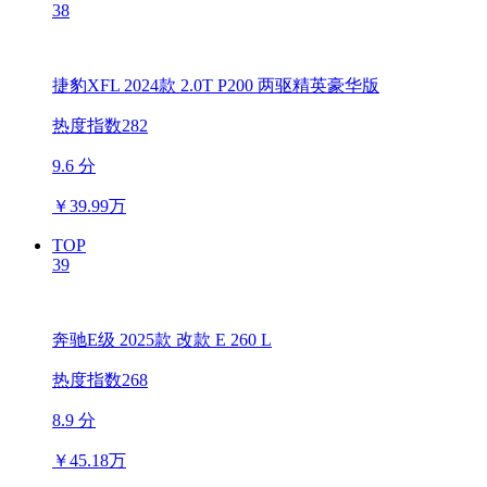
38
捷豹XFL 2024款 2.0T P200 两驱精英豪华版
热度指数282
9.6 分
￥
39.99万
TOP
39
奔驰E级 2025款 改款 E 260 L
热度指数268
8.9 分
￥
45.18万