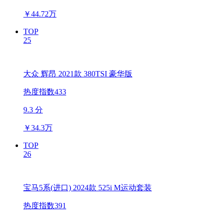
￥
44.72万
TOP
25
大众 辉昂 2021款 380TSI 豪华版
热度指数433
9.3 分
￥
34.3万
TOP
26
宝马5系(进口) 2024款 525i M运动套装
热度指数391