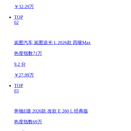
￥
32.29万
TOP
02
岚图汽车 岚图追光 L 2026款 四驱Max
热度指数71万
9.2 分
￥
27.99万
TOP
03
奔驰E级 2026款 改款 E 260 L 经典版
热度指数69万