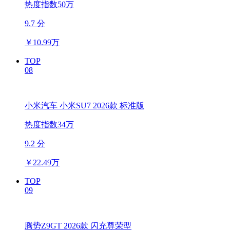
热度指数50万
9.7 分
￥
10.99万
TOP
08
小米汽车 小米SU7 2026款 标准版
热度指数34万
9.2 分
￥
22.49万
TOP
09
腾势Z9GT 2026款 闪充尊荣型