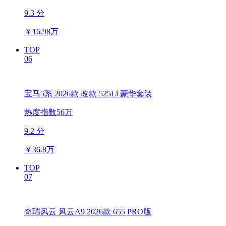
9.3 分
￥
16.98万
TOP
06
宝马5系 2026款 改款 525Li 豪华套装
热度指数56万
9.2 分
￥
36.8万
TOP
07
奇瑞风云 风云A9 2026款 655 PRO版