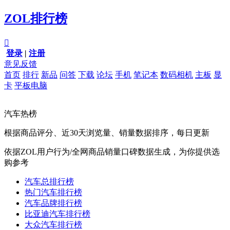
ZOL排行榜

登录
|
注册
意见反馈
首页
排行
新品
问答
下载
论坛
手机
笔记本
数码相机
主板
显
卡
平板电脑
汽车热榜
根据商品评分、近30天浏览量、销量数据排序，每日更新
依据ZOL用户行为/全网商品销量口碑数据生成，为你提供选
购参考
汽车总排行榜
热门汽车排行榜
汽车品牌排行榜
比亚迪汽车排行榜
大众汽车排行榜