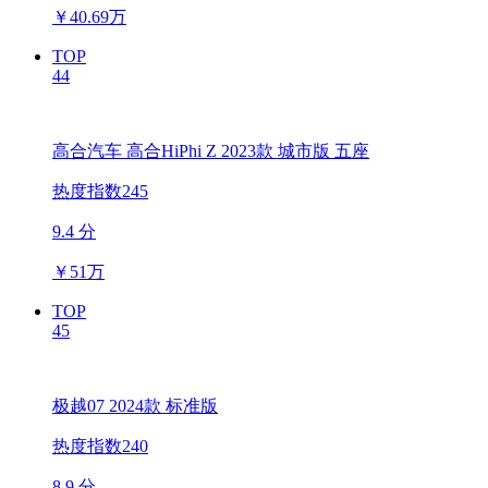
￥
40.69万
TOP
44
高合汽车 高合HiPhi Z 2023款 城市版 五座
热度指数245
9.4 分
￥
51万
TOP
45
极越07 2024款 标准版
热度指数240
8.9 分