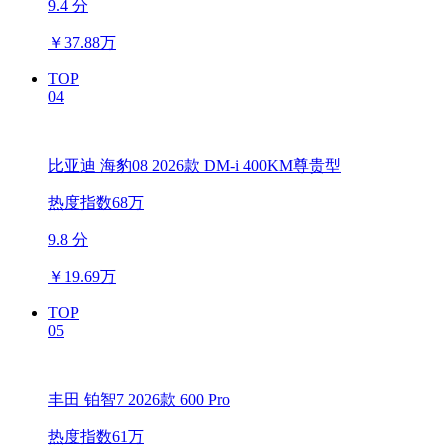
9.4 分
￥
37.88万
TOP
04
比亚迪 海豹08 2026款 DM-i 400KM尊贵型
热度指数68万
9.8 分
￥
19.69万
TOP
05
丰田 铂智7 2026款 600 Pro
热度指数61万