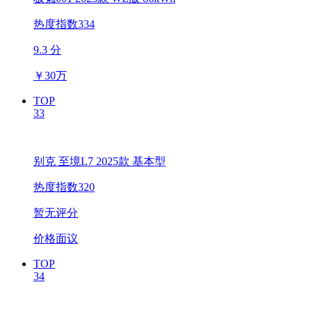
热度指数334
9.3 分
￥
30万
TOP
33
别克 至境L7 2025款 基本型
热度指数320
暂无评分
价格面议
TOP
34