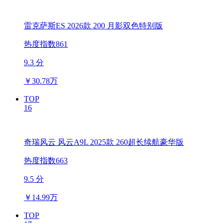
雷克萨斯ES 2026款 200 月影双色特别版
热度指数861
9.3 分
￥
30.78万
TOP
16
奇瑞风云 风云A9L 2025款 260超长续航豪华版
热度指数663
9.5 分
￥
14.99万
TOP