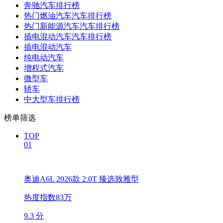
奔驰汽车排行榜
热门燃油汽车汽车排行榜
热门新能源汽车汽车排行榜
插电混动汽车汽车排行榜
插电混动汽车
纯电动汽车
增程式汽车
微型车
轿车
中大型车排行榜
榜单筛选
TOP
01
奥迪A6L 2026款 2.0T 臻选致雅型
热度指数83万
9.3 分