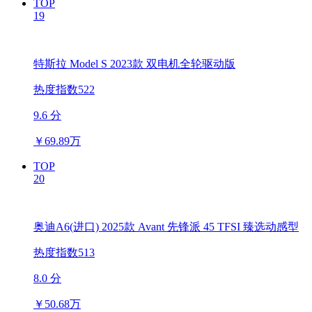
TOP
19
特斯拉 Model S 2023款 双电机全轮驱动版
热度指数522
9.6 分
￥
69.89万
TOP
20
奥迪A6(进口) 2025款 Avant 先锋派 45 TFSI 臻选动感型
热度指数513
8.0 分
￥
50.68万