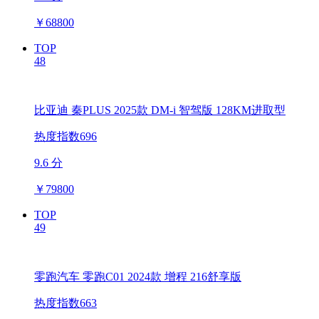
￥
68800
TOP
48
比亚迪 秦PLUS 2025款 DM-i 智驾版 128KM进取型
热度指数696
9.6 分
￥
79800
TOP
49
零跑汽车 零跑C01 2024款 增程 216舒享版
热度指数663