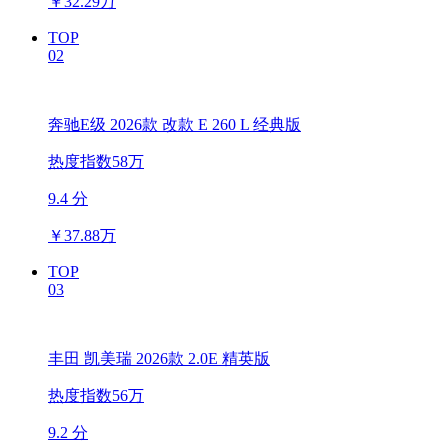
￥
32.29万
TOP
02
奔驰E级 2026款 改款 E 260 L 经典版
热度指数58万
9.4 分
￥
37.88万
TOP
03
丰田 凯美瑞 2026款 2.0E 精英版
热度指数56万
9.2 分