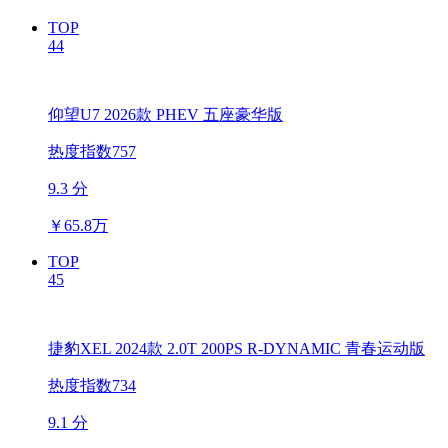
TOP
44
仰望U7 2026款 PHEV 五座豪华版
热度指数757
9.3 分
￥
65.8万
TOP
45
捷豹XEL 2024款 2.0T 200PS R-DYNAMIC 青春运动版
热度指数734
9.1 分