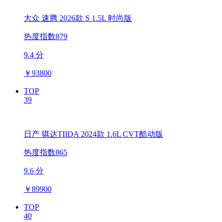
大众 速腾 2026款 S 1.5L 时尚版
热度指数879
9.4 分
￥
93800
TOP
39
日产 骐达TIIDA 2024款 1.6L CVT酷动版
热度指数865
9.6 分
￥
89900
TOP
40