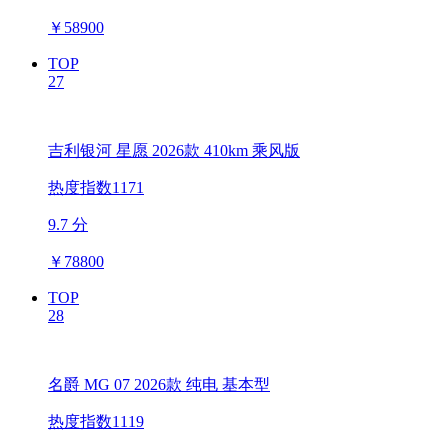
￥
58900
TOP
27
吉利银河 星愿 2026款 410km 乘风版
热度指数1171
9.7 分
￥
78800
TOP
28
名爵 MG 07 2026款 纯电 基本型
热度指数1119