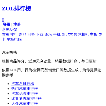
ZOL排行榜

登录
|
注册
意见反馈
首页
排行
新品
问答
下载
论坛
手机
笔记本
数码相机
主板
显
卡
平板电脑
汽车热榜
根据商品评分、近30天浏览量、销量数据排序，每日更新
依据ZOL用户行为/全网商品销量口碑数据生成，为你提供选
购参考
汽车总排行榜
热门汽车排行榜
汽车品牌排行榜
比亚迪汽车排行榜
大众汽车排行榜