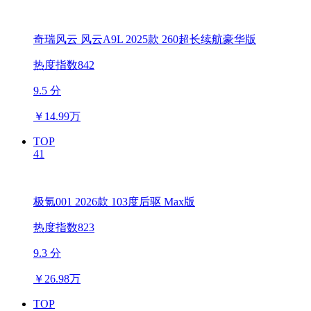
奇瑞风云 风云A9L 2025款 260超长续航豪华版
热度指数842
9.5 分
￥
14.99万
TOP
41
极氪001 2026款 103度后驱 Max版
热度指数823
9.3 分
￥
26.98万
TOP