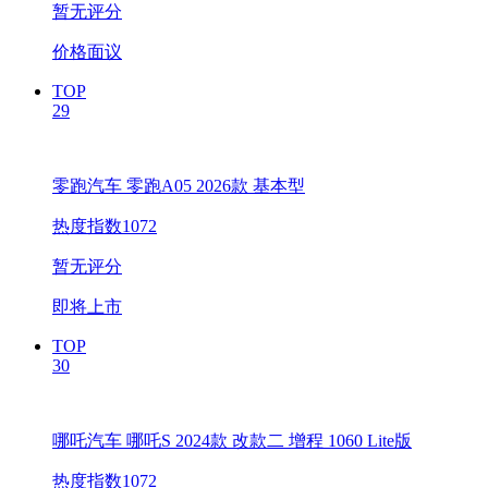
暂无评分
价格面议
TOP
29
零跑汽车 零跑A05 2026款 基本型
热度指数1072
暂无评分
即将上市
TOP
30
哪吒汽车 哪吒S 2024款 改款二 增程 1060 Lite版
热度指数1072