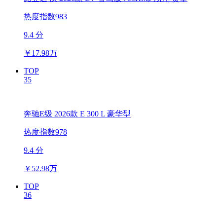
热度指数983
9.4 分
￥
17.98万
TOP
35
奔驰E级 2026款 E 300 L 豪华型
热度指数978
9.4 分
￥
52.98万
TOP
36