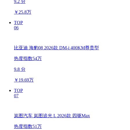
9.2 分
￥
25.8万
TOP
06
比亚迪 海豹08 2026款 DM-i 400KM尊贵型
热度指数54万
9.8 分
￥
19.69万
TOP
07
岚图汽车 岚图追光 L 2026款 四驱Max
热度指数51万