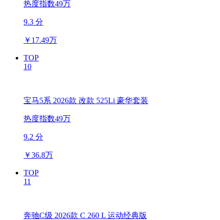
热度指数49万
9.3 分
￥
17.49万
TOP
10
宝马5系 2026款 改款 525Li 豪华套装
热度指数49万
9.2 分
￥
36.8万
TOP
11
奔驰C级 2026款 C 260 L 运动经典版