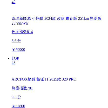
42
奇瑞新能源 小蚂蚁 2024款 改款 青春版 251km 热爱版
23.99kWh
热度指数814
8.6 分
￥
59900
TOP
43
ARCFOX极狐 极狐T1 2025款 320 PRO
热度指数781
9.3 分
￥
62800