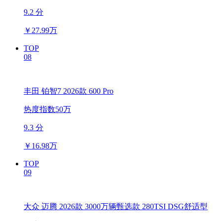
9.2 分
￥
27.99万
TOP
08
丰田 铂智7 2026款 600 Pro
热度指数50万
9.3 分
￥
16.98万
TOP
09
大众 迈腾 2026款 3000万辆甄选款 280TSI DSG舒适型