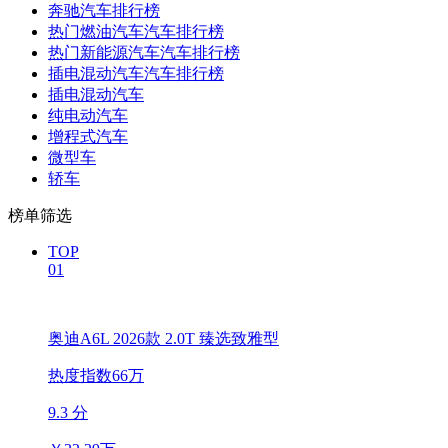
奔驰汽车排行榜
热门燃油汽车汽车排行榜
热门新能源汽车汽车排行榜
插电混动汽车汽车排行榜
插电混动汽车
纯电动汽车
增程式汽车
微型车
轿车
榜单筛选
TOP
01
奥迪A6L 2026款 2.0T 臻选致雅型
热度指数66万
9.3 分