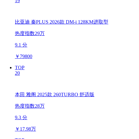
19
比亚迪 秦PLUS 2026款 DM-i 128KM进取型
热度指数29万
9.1 分
￥
79800
TOP
20
本田 雅阁 2025款 260TURBO 舒适版
热度指数28万
9.3 分
￥
17.98万