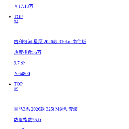
￥
17.18万
TOP
04
吉利银河 星愿 2026款 310km 向往版
热度指数56万
9.7 分
￥
64800
TOP
05
宝马3系 2026款 325i M运动套装
热度指数55万