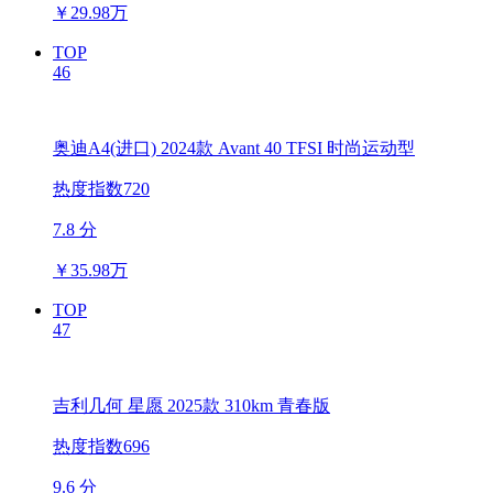
￥
29.98万
TOP
46
奥迪A4(进口) 2024款 Avant 40 TFSI 时尚运动型
热度指数720
7.8 分
￥
35.98万
TOP
47
吉利几何 星愿 2025款 310km 青春版
热度指数696
9.6 分