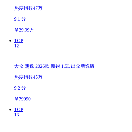
热度指数47万
9.1 分
￥
29.99万
TOP
12
大众 朗逸 2026款 新锐 1.5L 出众新逸版
热度指数45万
9.2 分
￥
79990
TOP
13