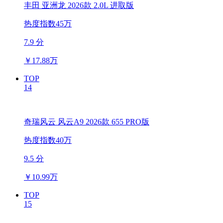
丰田 亚洲龙 2026款 2.0L 进取版
热度指数45万
7.9 分
￥
17.88万
TOP
14
奇瑞风云 风云A9 2026款 655 PRO版
热度指数40万
9.5 分
￥
10.99万
TOP
15