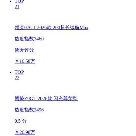
TOP
21
领克07GT 2026款 200超长续航Max
热度指数3460
暂无评分
￥
16.58万
TOP
22
腾势Z9GT 2026款 闪充尊荣型
热度指数2496
9.5 分
￥
26.98万