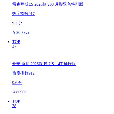
雷克萨斯ES 2026款 200 月影双色特别版
热度指数917
9.3 分
￥
30.78万
TOP
37
长安 逸动 2026款 PLUS 1.4T 畅行版
热度指数912
9.6 分
￥
86900
TOP
38