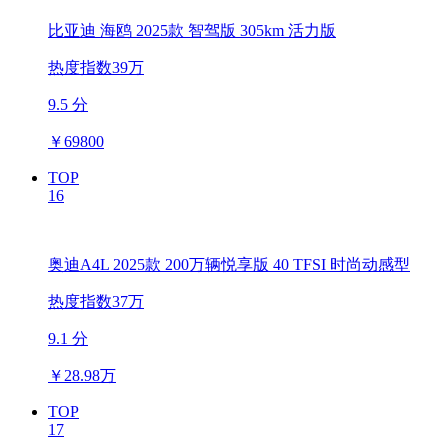
比亚迪 海鸥 2025款 智驾版 305km 活力版
热度指数39万
9.5 分
￥
69800
TOP
16
奥迪A4L 2025款 200万辆悦享版 40 TFSI 时尚动感型
热度指数37万
9.1 分
￥
28.98万
TOP
17