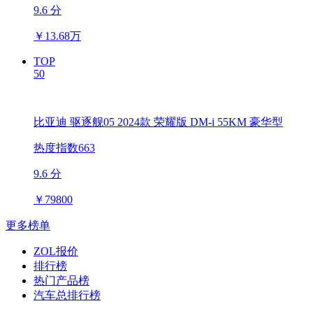
9.6 分
￥
13.68万
TOP
50
比亚迪 驱逐舰05 2024款 荣耀版 DM-i 55KM 豪华型
热度指数663
9.6 分
￥
79800
更多榜单
ZOL报价
排行榜
热门产品榜
汽车总排行榜