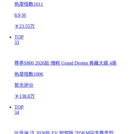
热度指数1011
8.9 分
￥
23.55万
TOP
33
尊界S800 2026款 增程 Grand Design 典藏大观 4座
热度指数1006
暂无评分
￥
138.8万
TOP
34
比亚迪 汉 2026款 EV 智驾版 705KM闪充尊贵型