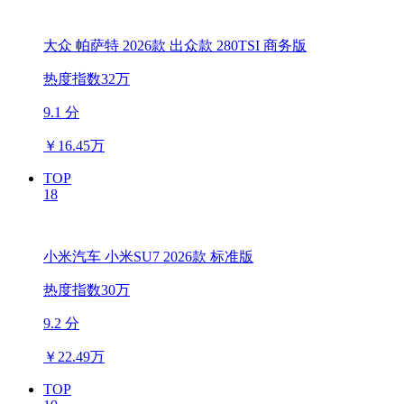
大众 帕萨特 2026款 出众款 280TSI 商务版
热度指数32万
9.1 分
￥
16.45万
TOP
18
小米汽车 小米SU7 2026款 标准版
热度指数30万
9.2 分
￥
22.49万
TOP