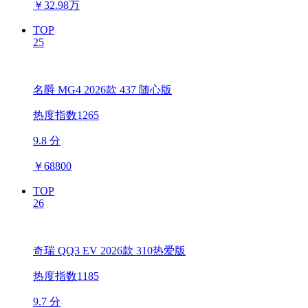
￥
32.98万
TOP
25
名爵 MG4 2026款 437 随心版
热度指数1265
9.8 分
￥
68800
TOP
26
奇瑞 QQ3 EV 2026款 310热爱版
热度指数1185
9.7 分