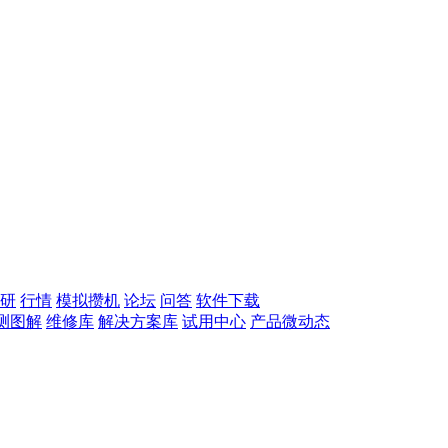
研
行情
模拟攒机
论坛
问答
软件下载
测图解
维修库
解决方案库
试用中心
产品微动态