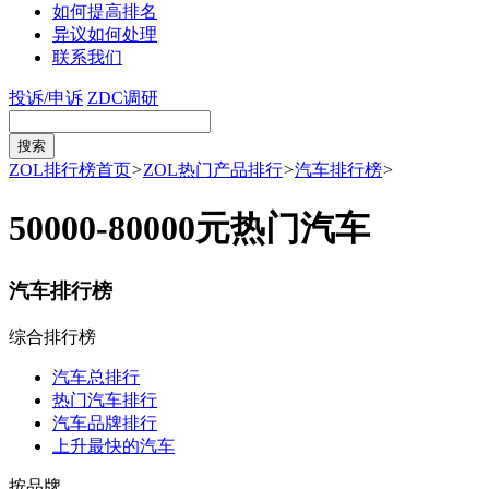
如何提高排名
异议如何处理
联系我们
投诉/申诉
ZDC调研
ZOL排行榜首页
>
ZOL热门产品排行
>
汽车排行榜
>
50000-80000元热门汽车
汽车排行榜
综合排行榜
汽车总排行
热门汽车排行
汽车品牌排行
上升最快的汽车
按品牌