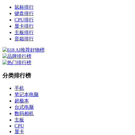
鼠标排行
键盘排行
CPU排行
显卡排行
主板排行
音箱排行
分类排行榜
手机
笔记本电脑
超极本
台式电脑
数码相机
主板
CPU
显卡