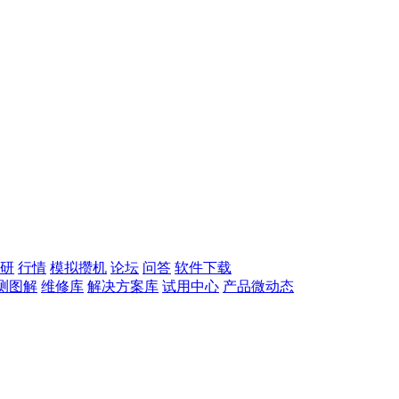
研
行情
模拟攒机
论坛
问答
软件下载
测图解
维修库
解决方案库
试用中心
产品微动态