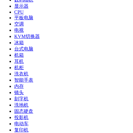
显示器
CPU
平板电脑
空调
电视
KVM切换器
冰箱
台式电脑
机箱
耳机
机柜
洗衣机
智能手表
内存
镜头
刻字机
洗地机
固态硬盘
投影机
电动车
复印机