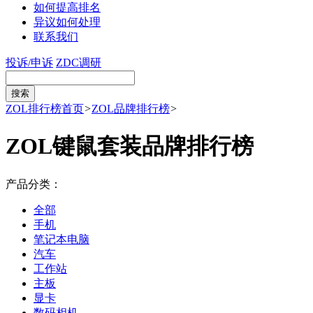
如何提高排名
异议如何处理
联系我们
投诉/申诉
ZDC调研
ZOL排行榜首页
>
ZOL品牌排行榜
>
ZOL键鼠套装品牌排行榜
产品分类：
全部
手机
笔记本电脑
汽车
工作站
主板
显卡
数码相机