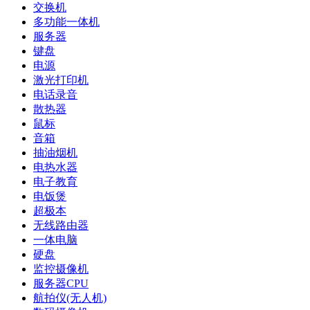
交换机
多功能一体机
服务器
键盘
电源
激光打印机
电话录音
散热器
鼠标
音箱
抽油烟机
电热水器
电子教育
电饭煲
超极本
无线路由器
一体电脑
硬盘
监控摄像机
服务器CPU
航拍仪(无人机)