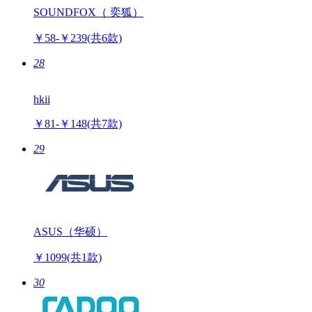
SOUNDFOX（ 奕狐）
￥58-￥239
(共6款)
28
hkii
￥81-￥148
(共7款)
29
ASUS（华硕）
￥1099
(共1款)
30