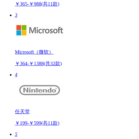
￥365-￥988
(共11款)
3
Microsoft（微软）
￥364-￥1388
(共32款)
4
任天堂
￥199-￥599
(共11款)
5