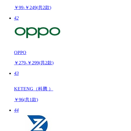
￥99-￥249
(共2款)
42
OPPO
￥279-￥299
(共2款)
43
KETENG（科腾 ）
￥96
(共1款)
44