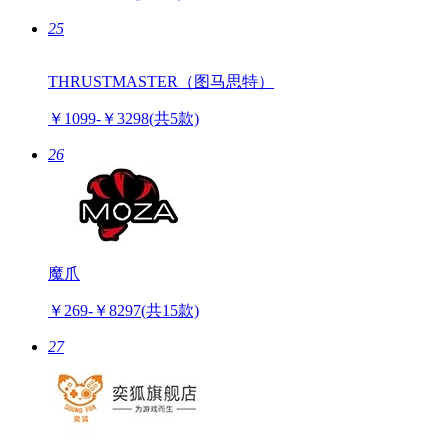
25
THRUSTMASTER（图马思特）
￥1099-￥3298
(共5款)
26
魔爪
￥269-￥8297
(共15款)
27