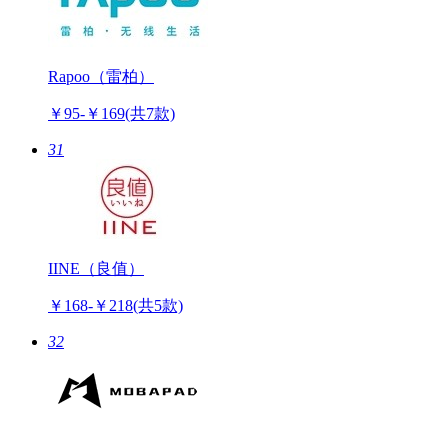
Rapoo（雷柏）
￥95-￥169
(共7款)
31
IINE（良值）
￥168-￥218
(共5款)
32