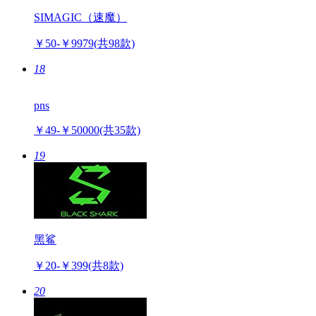
SIMAGIC（速魔）
￥50-￥9979
(共98款)
18
pns
￥49-￥50000
(共35款)
19
黑鲨
￥20-￥399
(共8款)
20