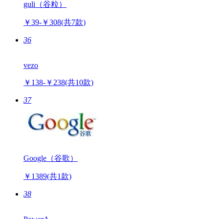
guli（谷粒）
￥39-￥308
(共7款)
36
vezo
￥138-￥238
(共10款)
37
Google（谷歌）
￥1389
(共1款)
38