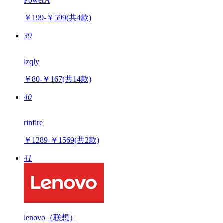
PowerA
￥199-￥599
(共4款)
39
lzqly
￥80-￥167
(共14款)
40
rinfire
￥1289-￥1569
(共2款)
41
lenovo（联想）