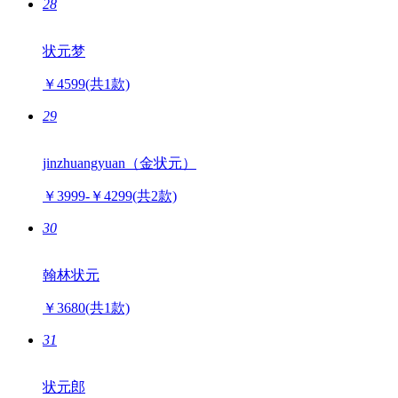
28
状元梦
￥4599
(共1款)
29
jinzhuangyuan（金状元）
￥3999-￥4299
(共2款)
30
翰林状元
￥3680
(共1款)
31
状元郎