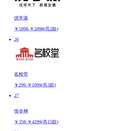
优学派
￥1898-￥2098
(共2款)
26
名校堂
￥299-￥1099
(共3款)
27
传令神
￥358-￥4299
(共15款)