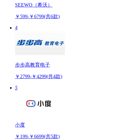
SEEWO（希沃）
￥599-￥6799
(共6款)
4
步步高教育电子
￥2799-￥4299
(共4款)
5
小度
￥199-￥6699
(共5款)