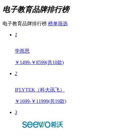
电子教育品牌排行榜
电子教育品牌排行榜
榜单筛选
1
学而思
￥1499-￥8599
(共10款)
2
IFLYTEK（科大讯飞）
￥1699-￥11999
(共19款)
3