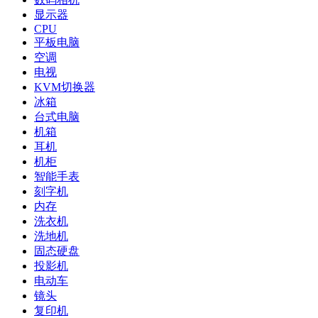
显示器
CPU
平板电脑
空调
电视
KVM切换器
冰箱
台式电脑
机箱
耳机
机柜
智能手表
刻字机
内存
洗衣机
洗地机
固态硬盘
投影机
电动车
镜头
复印机