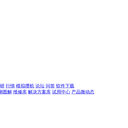
研
行情
模拟攒机
论坛
问答
软件下载
测图解
维修库
解决方案库
试用中心
产品微动态