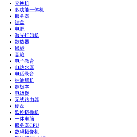
交换机
多功能一体机
服务器
键盘
电源
激光打印机
散热器
鼠标
音箱
电子教育
电热水器
电话录音
抽油烟机
超极本
电饭煲
无线路由器
硬盘
监控摄像机
一体电脑
服务器CPU
数码摄像机