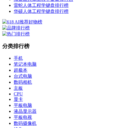
雷蛇人体工程学键盘排行榜
华硕人体工程学键盘排行榜
分类排行榜
手机
笔记本电脑
超极本
台式电脑
数码相机
主板
CPU
显卡
平板电脑
液晶显示器
平板电视
数码摄像机