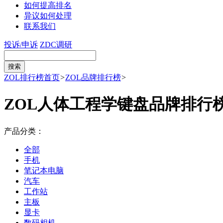
如何提高排名
异议如何处理
联系我们
投诉/申诉
ZDC调研
ZOL排行榜首页
>
ZOL品牌排行榜
>
ZOL人体工程学键盘品牌排行
产品分类：
全部
手机
笔记本电脑
汽车
工作站
主板
显卡
数码相机