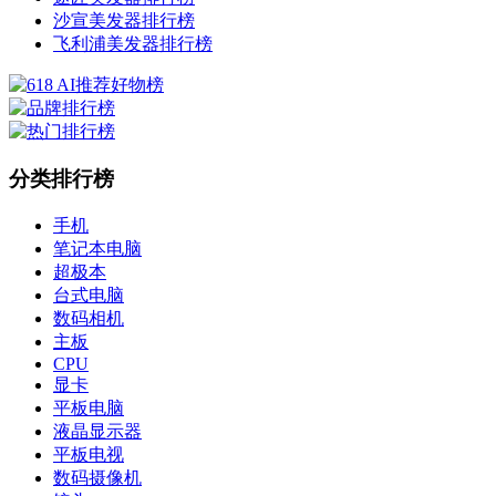
沙宣美发器排行榜
飞利浦美发器排行榜
分类排行榜
手机
笔记本电脑
超极本
台式电脑
数码相机
主板
CPU
显卡
平板电脑
液晶显示器
平板电视
数码摄像机