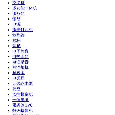
交换机
多功能一体机
服务器
键盘
电源
激光打印机
散热器
鼠标
音箱
电子教育
电热水器
电话录音
抽油烟机
超极本
电饭煲
无线路由器
硬盘
监控摄像机
一体电脑
服务器CPU
数码摄像机