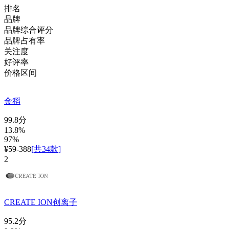
排名
品牌
品牌综合评分
品牌占有率
关注度
好评率
价格区间
金稻
99.8分
13.8%
97%
¥59-388
[
共34款
]
2
CREATE ION创离子
95.2分