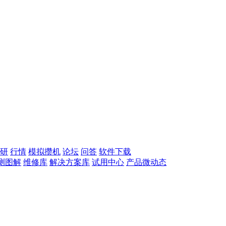
研
行情
模拟攒机
论坛
问答
软件下载
测图解
维修库
解决方案库
试用中心
产品微动态