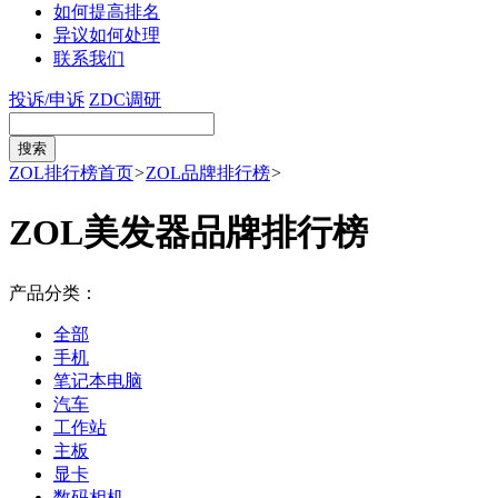
如何提高排名
异议如何处理
联系我们
投诉/申诉
ZDC调研
ZOL排行榜首页
>
ZOL品牌排行榜
>
ZOL美发器品牌排行榜
产品分类：
全部
手机
笔记本电脑
汽车
工作站
主板
显卡
数码相机