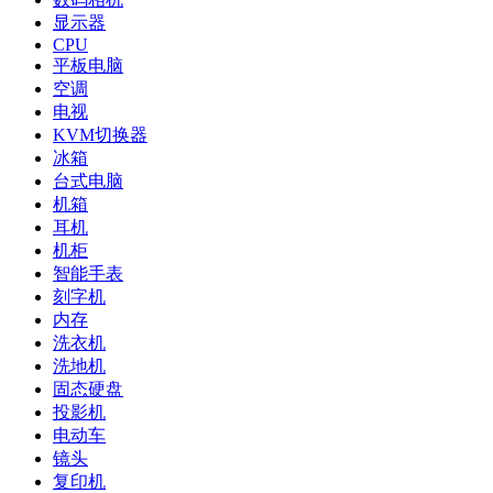
显示器
CPU
平板电脑
空调
电视
KVM切换器
冰箱
台式电脑
机箱
耳机
机柜
智能手表
刻字机
内存
洗衣机
洗地机
固态硬盘
投影机
电动车
镜头
复印机