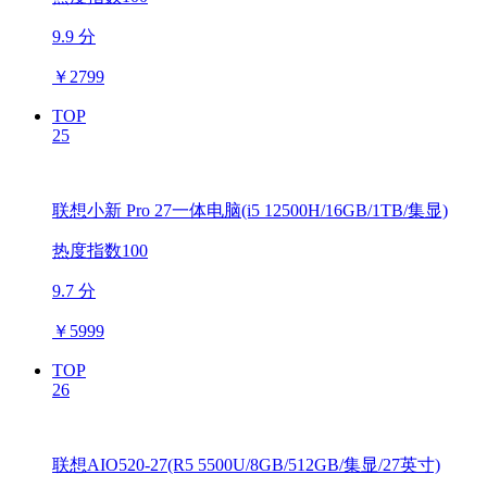
9.9 分
￥
2799
TOP
25
联想小新 Pro 27一体电脑(i5 12500H/16GB/1TB/集显)
热度指数100
9.7 分
￥
5999
TOP
26
联想AIO520-27(R5 5500U/8GB/512GB/集显/27英寸)