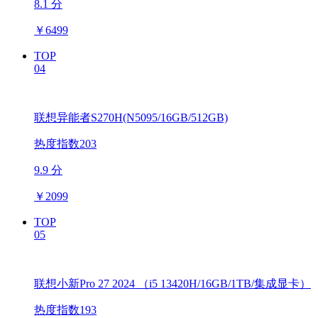
8.1 分
￥
6499
TOP
04
联想异能者S270H(N5095/16GB/512GB)
热度指数203
9.9 分
￥
2099
TOP
05
联想小新Pro 27 2024 （i5 13420H/16GB/1TB/集成显卡）
热度指数193