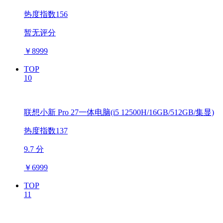
热度指数156
暂无评分
￥
8999
TOP
10
联想小新 Pro 27一体电脑(i5 12500H/16GB/512GB/集显)
热度指数137
9.7 分
￥
6999
TOP
11