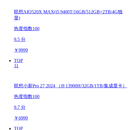
联想AIO520X MAX(i5 9400T/16GB/512GB+2TB/4G独
显)
热度指数100
9.5 分
￥
9999
TOP
31
联想小新Pro 27 2024 （i9 13900H/32GB/1TB/集成显卡）
热度指数100
9.7 分
￥
6999
TOP