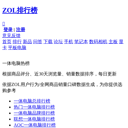
ZOL排行榜

登录
|
注册
意见反馈
首页
排行
新品
问答
下载
论坛
手机
笔记本
数码相机
主板
显
卡
平板电脑
一体电脑热榜
根据商品评分、近30天浏览量、销量数据排序，每日更新
依据ZOL用户行为/全网商品销量口碑数据生成，为你提供选
购参考
一体电脑总排行榜
热门一体电脑排行榜
一体电脑品牌排行榜
联想一体电脑排行榜
AOC一体电脑排行榜