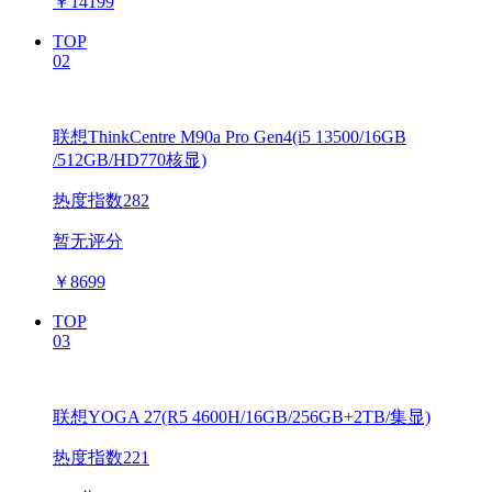
￥
14199
TOP
02
联想ThinkCentre M90a Pro Gen4(i5 13500/16GB
/512GB/HD770核显)
热度指数282
暂无评分
￥
8699
TOP
03
联想YOGA 27(R5 4600H/16GB/256GB+2TB/集显)
热度指数221