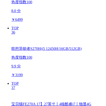
热度指数100
8.0 分
￥
6499
TOP
36
联想异能者S270H(i5 12450H/16GB/512GB)
热度指数100
9.9 分
￥
3199
TOP
37
宝贝猫FE270A 17】27英寸丨4核酷睿i7丨独显4G