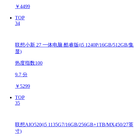
￥
4499
TOP
34
联想小新 27 一体电脑 酷睿版(i5 1240P/16GB/512GB/集
显)
热度指数100
9.7 分
￥
5299
TOP
35
联想AIO520(i5 1135G7/16GB/256GB+1TB/MX450/27英
寸)