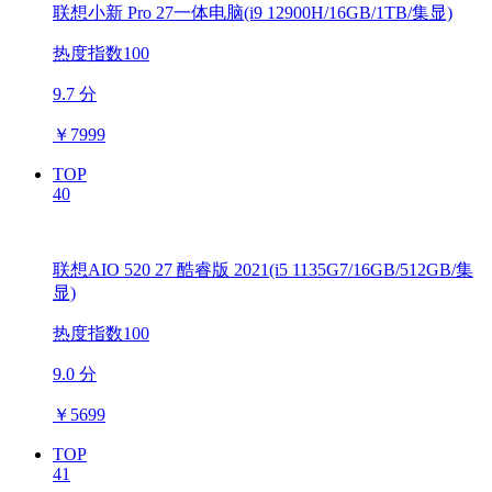
联想小新 Pro 27一体电脑(i9 12900H/16GB/1TB/集显)
热度指数100
9.7 分
￥
7999
TOP
40
联想AIO 520 27 酷睿版 2021(i5 1135G7/16GB/512GB/集
显)
热度指数100
9.0 分
￥
5699
TOP
41