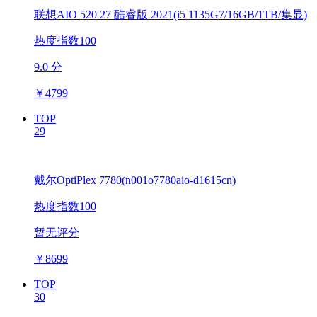
联想AIO 520 27 酷睿版 2021(i5 1135G7/16GB/1TB/集显)
热度指数100
9.0 分
￥
4799
TOP
29
戴尔OptiPlex 7780(n001o7780aio-d1615cn)
热度指数100
暂无评分
￥
8699
TOP
30