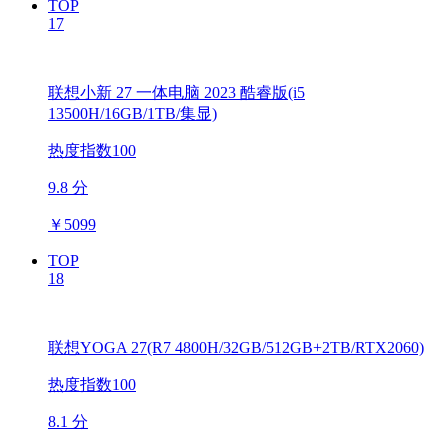
TOP
17
联想小新 27 一体电脑 2023 酷睿版(i5
13500H/16GB/1TB/集显)
热度指数100
9.8 分
￥
5099
TOP
18
联想YOGA 27(R7 4800H/32GB/512GB+2TB/RTX2060)
热度指数100
8.1 分