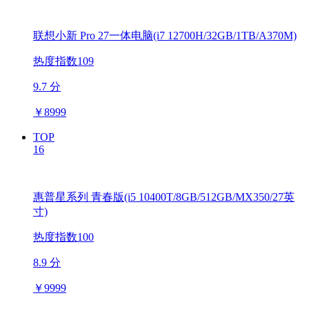
联想小新 Pro 27一体电脑(i7 12700H/32GB/1TB/A370M)
热度指数109
9.7 分
￥
8999
TOP
16
惠普星系列 青春版(i5 10400T/8GB/512GB/MX350/27英
寸)
热度指数100
8.9 分
￥
9999