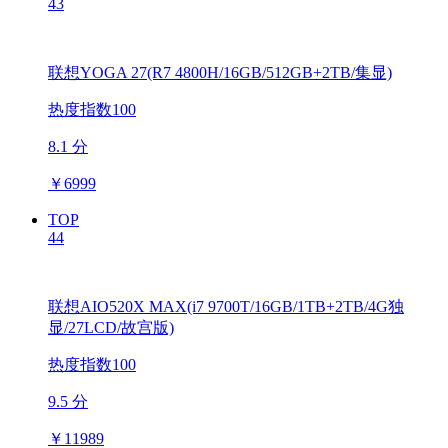
43
联想YOGA 27(R7 4800H/16GB/512GB+2TB/集显)
热度指数100
8.1 分
￥
6999
TOP
44
联想AIO520X MAX(i7 9700T/16GB/1TB+2TB/4G独
显/27LCD/故宫版)
热度指数100
9.5 分
￥
11989