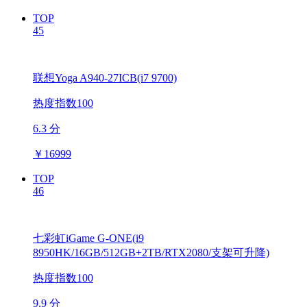
TOP
45
联想Yoga A940-27ICB(i7 9700)
热度指数100
6.3 分
￥
16999
TOP
46
七彩虹iGame G-ONE(i9
8950HK/16GB/512GB+2TB/RTX2080/支架可升降)
热度指数100
9.9 分