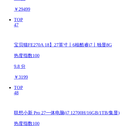
￥
29499
TOP
47
宝贝猫FE270A 18】27英寸丨6核酷睿i7丨独显8G
热度指数100
9.8 分
￥
3199
TOP
48
联想小新 Pro 27一体电脑(i7 12700H/16GB/1TB/集显)
热度指数100