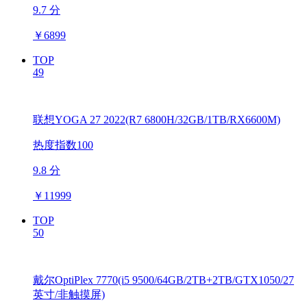
9.7 分
￥
6899
TOP
49
联想YOGA 27 2022(R7 6800H/32GB/1TB/RX6600M)
热度指数100
9.8 分
￥
11999
TOP
50
戴尔OptiPlex 7770(i5 9500/64GB/2TB+2TB/GTX1050/27
英寸/非触摸屏)