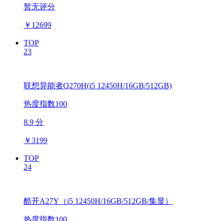
暂无评分
￥
12699
TOP
23
联想异能者Q270H(i5 12450H/16GB/512GB)
热度指数100
8.9 分
￥
3199
TOP
24
酷开A27Y（i5 12450H/16GB/512GB/集显）
热度指数100