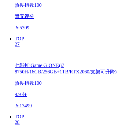
热度指数100
暂无评分
￥
5399
TOP
27
七彩虹iGame G-ONE(i7
8750H/16GB/256GB+1TB/RTX2060/支架可升降)
热度指数100
9.9 分
￥
13499
TOP
28