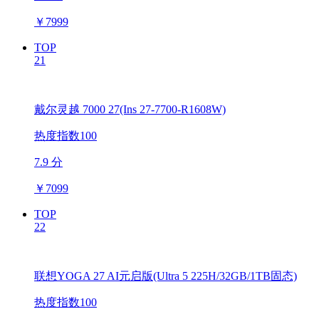
￥
7999
TOP
21
戴尔灵越 7000 27(Ins 27-7700-R1608W)
热度指数100
7.9 分
￥
7099
TOP
22
联想YOGA 27 AI元启版(Ultra 5 225H/32GB/1TB固态)
热度指数100