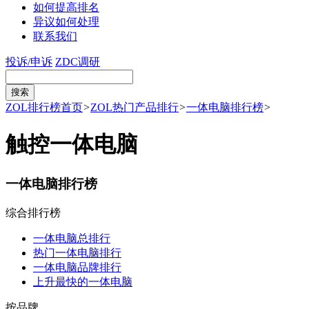
如何提高排名
异议如何处理
联系我们
投诉/申诉
ZDC调研
ZOL排行榜首页
>
ZOL热门产品排行
>
一体电脑排行榜
>
触控一体电脑
一体电脑排行榜
综合排行榜
一体电脑总排行
热门一体电脑排行
一体电脑品牌排行
上升最快的一体电脑
按品牌