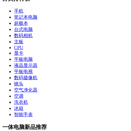
手机
笔记本电脑
超极本
台式电脑
数码相机
主板
CPU
显卡
平板电脑
液晶显示器
平板电视
数码摄像机
镜头
空气净化器
空调
洗衣机
冰箱
智能手表
一体电脑新品推荐