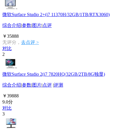
微软Surface Studio 2+(i7 11370H/32GB/1TB/RTX3060)
综合介绍
|
参数
|
图片
|
点评
￥35888
无评分，
去点评 >
对比
2
微软Surface Studio 2(i7 7820HQ/32GB/2TB/8G独显)
综合介绍
|
参数
|
图片
|
点评
|
评测
￥39888
9.0分
对比
3