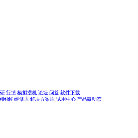
研
行情
模拟攒机
论坛
问答
软件下载
测图解
维修库
解决方案库
试用中心
产品微动态