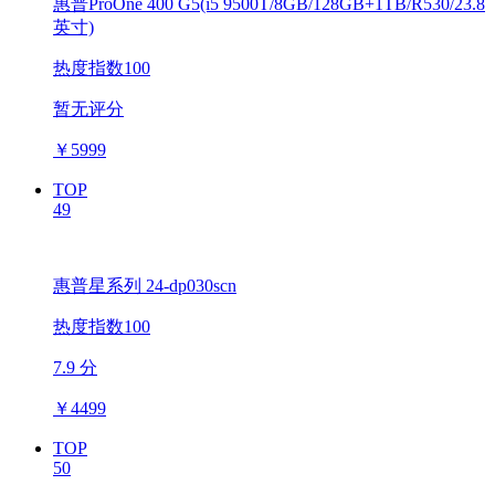
惠普ProOne 400 G5(i5 9500T/8GB/128GB+1TB/R530/23.8
英寸)
热度指数100
暂无评分
￥
5999
TOP
49
惠普星系列 24-dp030scn
热度指数100
7.9 分
￥
4499
TOP
50