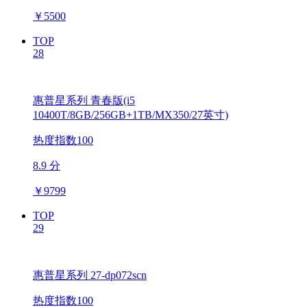
￥
5500
TOP
28
惠普星系列 青春版(i5
10400T/8GB/256GB+1TB/MX350/27英寸)
热度指数100
8.9 分
￥
9799
TOP
29
惠普星系列 27-dp072scn
热度指数100