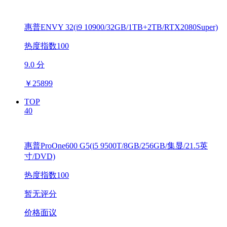
惠普ENVY 32(i9 10900/32GB/1TB+2TB/RTX2080Super)
热度指数100
9.0 分
￥
25899
TOP
40
惠普ProOne600 G5(i5 9500T/8GB/256GB/集显/21.5英
寸/DVD)
热度指数100
暂无评分
价格面议