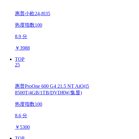
惠普小欧24-f035
热度指数100
8.9 分
￥
3988
TOP
25
惠普ProOne 600 G4 21.5 NT AiO(i5
8500T/4GB/1TB/DVDRW/集显)
热度指数100
8.6 分
￥
5300
TOP