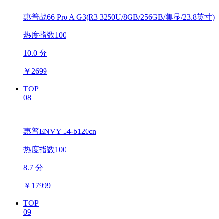
惠普战66 Pro A G3(R3 3250U/8GB/256GB/集显/23.8英寸)
热度指数100
10.0 分
￥
2699
TOP
08
惠普ENVY 34-b120cn
热度指数100
8.7 分
￥
17999
TOP
09