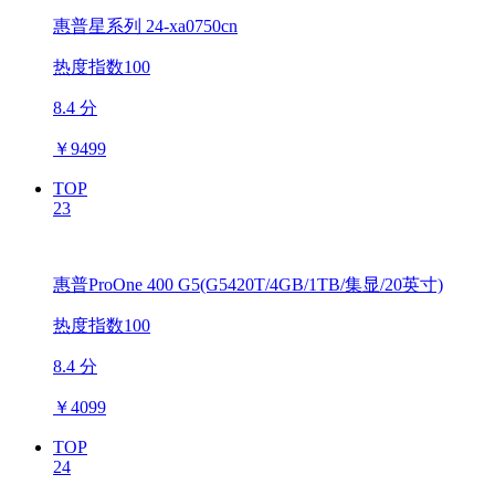
惠普星系列 24-xa0750cn
热度指数100
8.4 分
￥
9499
TOP
23
惠普ProOne 400 G5(G5420T/4GB/1TB/集显/20英寸)
热度指数100
8.4 分
￥
4099
TOP
24