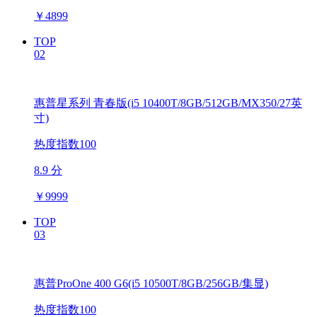
￥
4899
TOP
02
惠普星系列 青春版(i5 10400T/8GB/512GB/MX350/27英
寸)
热度指数100
8.9 分
￥
9999
TOP
03
惠普ProOne 400 G6(i5 10500T/8GB/256GB/集显)
热度指数100