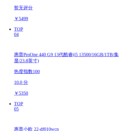
暂无评分
￥
5499
TOP
04
惠普ProOne 440 G9 13代酷睿(i5 13500/16GB/1TB/集
显/23.8英寸)
热度指数100
10.0 分
￥
5350
TOP
05
惠普小欧 22-df010wcn