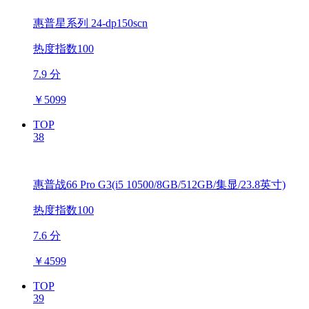
惠普星系列 24-dp150scn
热度指数100
7.9 分
￥
5099
TOP
38
惠普战66 Pro G3(i5 10500/8GB/512GB/集显/23.8英寸)
热度指数100
7.6 分
￥
4599
TOP
39