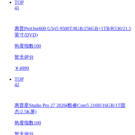
TOP
41
惠普ProOne600 G5(i5 9500T/8GB/256GB+1TB/R530/21.5
英寸/DVD)
热度指数100
暂无评分
￥
4999
TOP
42
惠普星Studio Pro 27 2026(酷睿Core5 210H/16GB/1T固
态/2.5K屏)
热度指数100
暂无评分