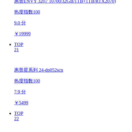
惠普ENVY 32(i7 10700/32GB/1TB+1TB/RTX2070)
热度指数100
9.0 分
￥
19999
TOP
21
惠普星系列 24-dp052scn
热度指数100
7.9 分
￥
5499
TOP
22