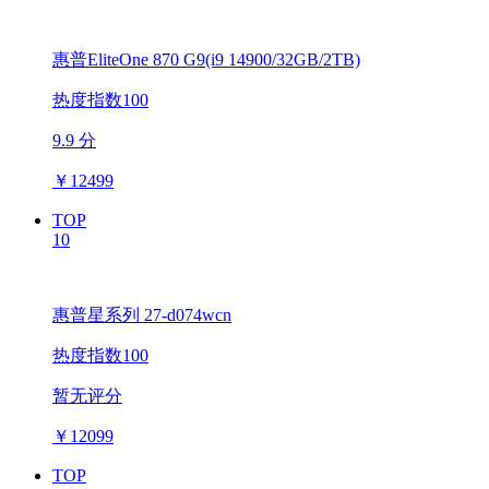
惠普EliteOne 870 G9(i9 14900/32GB/2TB)
热度指数100
9.9 分
￥
12499
TOP
10
惠普星系列 27-d074wcn
热度指数100
暂无评分
￥
12099
TOP