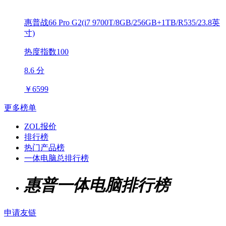
惠普战66 Pro G2(i7 9700T/8GB/256GB+1TB/R535/23.8英
寸)
热度指数100
8.6 分
￥
6599
更多榜单
ZOL报价
排行榜
热门产品榜
一体电脑总排行榜
惠普一体电脑排行榜
申请友链