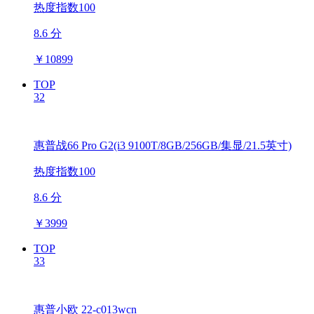
热度指数100
8.6 分
￥
10899
TOP
32
惠普战66 Pro G2(i3 9100T/8GB/256GB/集显/21.5英寸)
热度指数100
8.6 分
￥
3999
TOP
33
惠普小欧 22-c013wcn