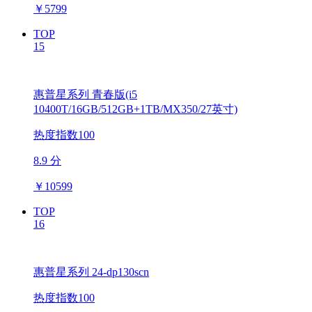
￥
5799
TOP
15
惠普星系列 青春版(i5
10400T/16GB/512GB+1TB/MX350/27英寸)
热度指数100
8.9 分
￥
10599
TOP
16
惠普星系列 24-dp130scn
热度指数100