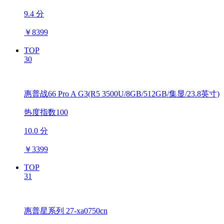
9.4 分
￥
8399
TOP
30
惠普战66 Pro A G3(R5 3500U/8GB/512GB/集显/23.8英寸)
热度指数100
10.0 分
￥
3399
TOP
31
惠普星系列 27-xa0750cn