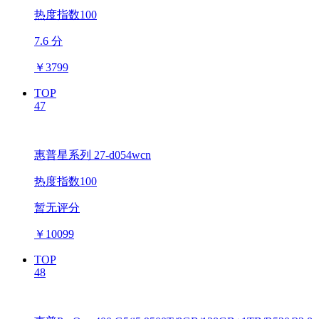
热度指数100
7.6 分
￥
3799
TOP
47
惠普星系列 27-d054wcn
热度指数100
暂无评分
￥
10099
TOP
48