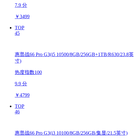
7.9 分
￥
3499
TOP
45
惠普战66 Pro G3(i5 10500/8GB/256GB+1TB/R630/23.8英
寸)
热度指数100
9.9 分
￥
4799
TOP
46
惠普战66 Pro G3(i3 10100/8GB/256GB/集显/21.5英寸)