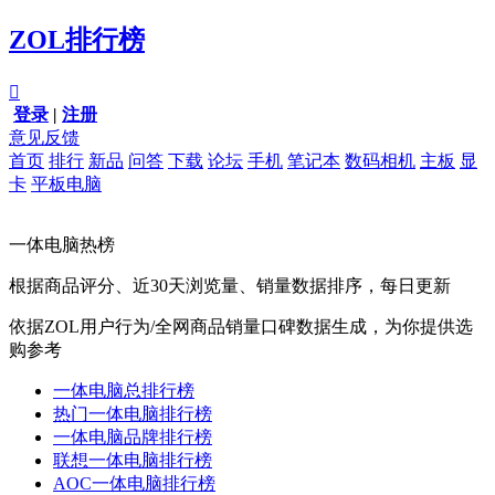
ZOL排行榜

登录
|
注册
意见反馈
首页
排行
新品
问答
下载
论坛
手机
笔记本
数码相机
主板
显
卡
平板电脑
一体电脑热榜
根据商品评分、近30天浏览量、销量数据排序，每日更新
依据ZOL用户行为/全网商品销量口碑数据生成，为你提供选
购参考
一体电脑总排行榜
热门一体电脑排行榜
一体电脑品牌排行榜
联想一体电脑排行榜
AOC一体电脑排行榜