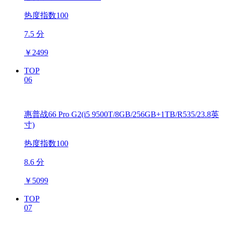
热度指数100
7.5 分
￥
2499
TOP
06
惠普战66 Pro G2(i5 9500T/8GB/256GB+1TB/R535/23.8英
寸)
热度指数100
8.6 分
￥
5099
TOP
07