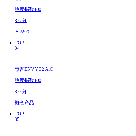
热度指数100
8.6 分
￥
2299
TOP
34
惠普ENVY 32 AiO
热度指数100
8.0 分
概念产品
TOP
35