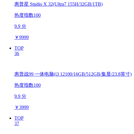
惠普星 Studio X 32(Ultra7 155H/32GB/1TB)
热度指数100
9.9 分
￥
9999
TOP
36
惠普战99 一体电脑(i3 12100/16GB/512GB/集显/23.8英寸)
热度指数100
9.9 分
￥
3999
TOP
37