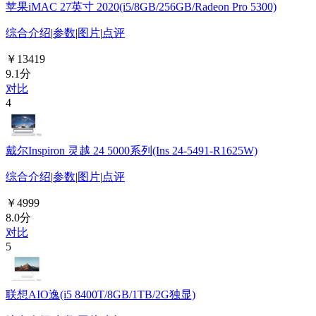
苹果iMAC 27英寸 2020(i5/8GB/256GB/Radeon Pro 5300)
综合介绍
|
参数
|
图片
|
点评
￥13419
9.1分
对比
4
戴尔Inspiron 灵越 24 5000系列(Ins 24-5491-R1625W)
综合介绍
|
参数
|
图片
|
点评
￥4999
8.0分
对比
5
联想AIO逸(i5 8400T/8GB/1TB/2G独显)