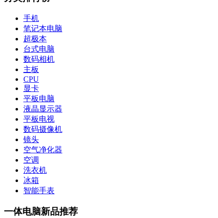
手机
笔记本电脑
超极本
台式电脑
数码相机
主板
CPU
显卡
平板电脑
液晶显示器
平板电视
数码摄像机
镜头
空气净化器
空调
洗衣机
冰箱
智能手表
一体电脑新品推荐