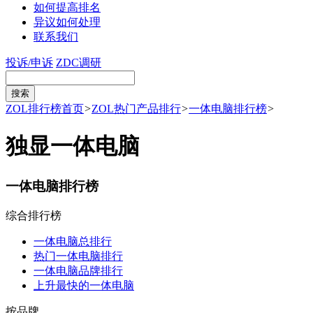
如何提高排名
异议如何处理
联系我们
投诉/申诉
ZDC调研
ZOL排行榜首页
>
ZOL热门产品排行
>
一体电脑排行榜
>
独显一体电脑
一体电脑排行榜
综合排行榜
一体电脑总排行
热门一体电脑排行
一体电脑品牌排行
上升最快的一体电脑
按品牌