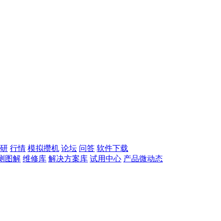
研
行情
模拟攒机
论坛
问答
软件下载
测图解
维修库
解决方案库
试用中心
产品微动态