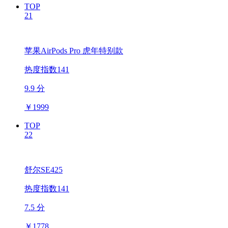
TOP
21
苹果AirPods Pro 虎年特别款
热度指数141
9.9 分
￥
1999
TOP
22
舒尔SE425
热度指数141
7.5 分
￥
1778