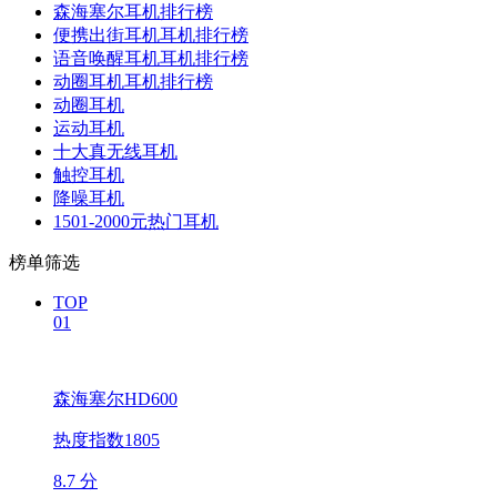
森海塞尔耳机排行榜
便携出街耳机耳机排行榜
语音唤醒耳机耳机排行榜
动圈耳机耳机排行榜
动圈耳机
运动耳机
十大真无线耳机
触控耳机
降噪耳机
1501-2000元热门耳机
榜单筛选
TOP
01
森海塞尔HD600
热度指数1805
8.7 分