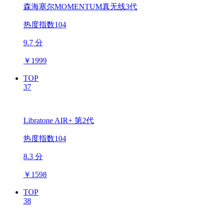
森海塞尔MOMENTUM真无线3代
热度指数104
9.7 分
￥
1999
TOP
37
Libratone AIR+ 第2代
热度指数104
8.3 分
￥
1598
TOP
38