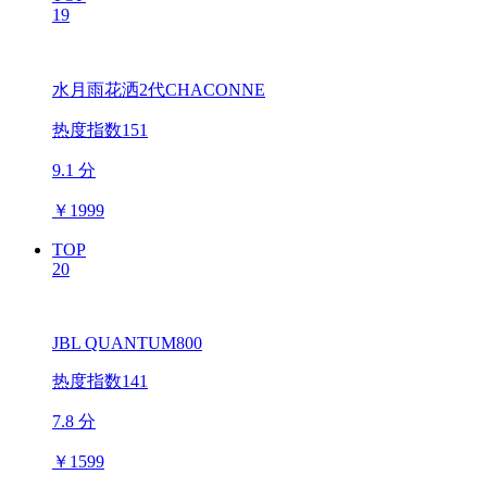
19
水月雨花洒2代CHACONNE
热度指数151
9.1 分
￥
1999
TOP
20
JBL QUANTUM800
热度指数141
7.8 分
￥
1599