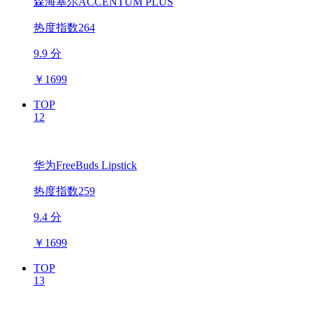
森海塞尔ACCENTUM PLUS
热度指数264
9.9 分
￥
1699
TOP
12
华为FreeBuds Lipstick
热度指数259
9.4 分
￥
1699
TOP
13