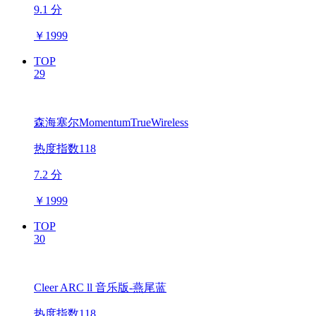
9.1 分
￥
1999
TOP
29
森海塞尔MomentumTrueWireless
热度指数118
7.2 分
￥
1999
TOP
30
Cleer ARC ll 音乐版-燕尾蓝
热度指数118