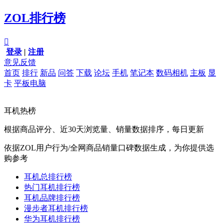
ZOL排行榜

登录
|
注册
意见反馈
首页
排行
新品
问答
下载
论坛
手机
笔记本
数码相机
主板
显
卡
平板电脑
耳机热榜
根据商品评分、近30天浏览量、销量数据排序，每日更新
依据ZOL用户行为/全网商品销量口碑数据生成，为你提供选
购参考
耳机总排行榜
热门耳机排行榜
耳机品牌排行榜
漫步者耳机排行榜
华为耳机排行榜