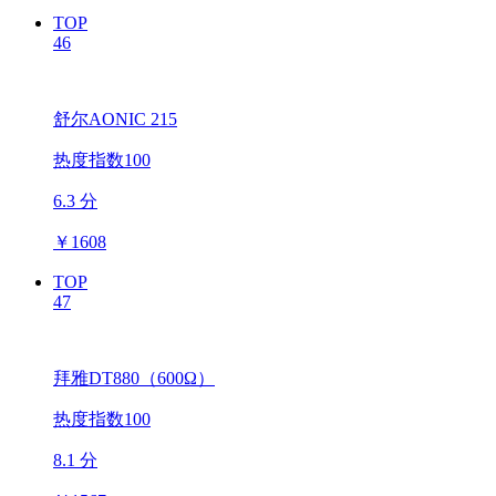
TOP
46
舒尔AONIC 215
热度指数100
6.3 分
￥
1608
TOP
47
拜雅DT880（600Ω）
热度指数100
8.1 分