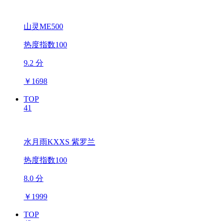
山灵ME500
热度指数100
9.2 分
￥
1698
TOP
41
水月雨KXXS 紫罗兰
热度指数100
8.0 分
￥
1999
TOP