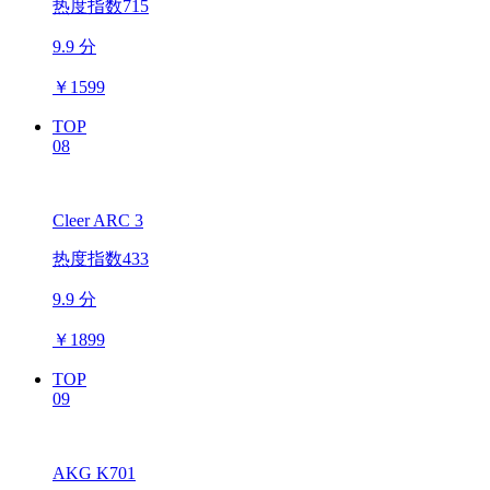
热度指数715
9.9 分
￥
1599
TOP
08
Cleer ARC 3
热度指数433
9.9 分
￥
1899
TOP
09
AKG K701