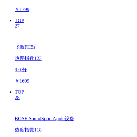
￥
1799
TOP
27
飞傲FH5s
热度指数123
9.0 分
￥
1699
TOP
28
BOSE SoundSport Apple设备
热度指数118