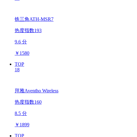
铁三角ATH-MSR7
热度指数193
9.6 分
￥
1580
TOP
18
拜雅Aventho Wireless
热度指数160
8.5 分
￥
1899
TOP