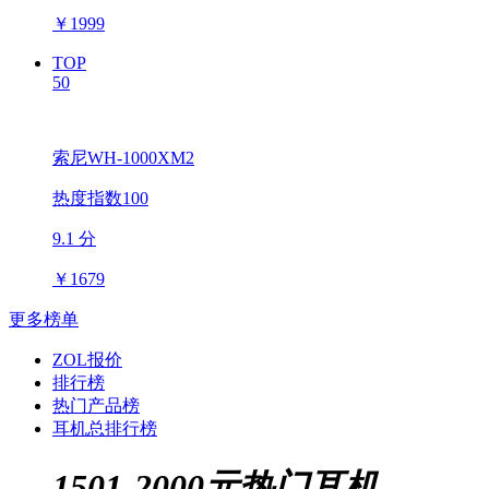
￥
1999
TOP
50
索尼WH-1000XM2
热度指数100
9.1 分
￥
1679
更多榜单
ZOL报价
排行榜
热门产品榜
耳机总排行榜
1501-2000元热门耳机