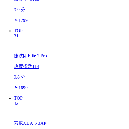
9.9 分
￥
1799
TOP
31
捷波朗Elite 7 Pro
热度指数113
9.8 分
￥
1699
TOP
32
索尼XBA-N3AP