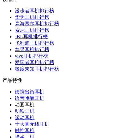
漫步者耳机排行榜
华为耳机排行榜
森海塞尔耳机排行榜
索尼耳机排行榜
JBL耳机排行榜
飞利浦耳机排行榜
苹果耳机排行榜
vivo耳机排行榜
爱国者耳机排行榜
极度未知耳机排行榜
产品特性
便携出街耳机
语音唤醒耳机
动圈耳机
动铁耳机
运动耳机
十大真无线耳机
触控耳机
降噪耳机