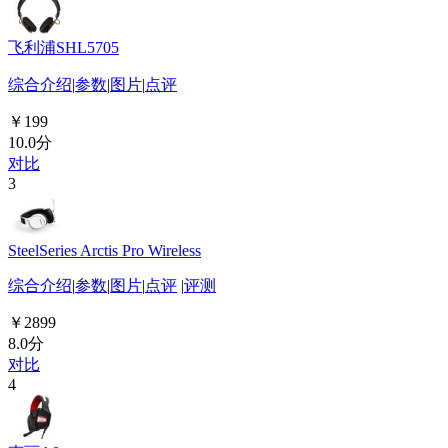
飞利浦SHL5705
综合介绍
|
参数
|
图片
|
点评
￥199
10.0分
对比
3
SteelSeries Arctis Pro Wireless
综合介绍
|
参数
|
图片
|
点评
|
评测
￥2899
8.0分
对比
4