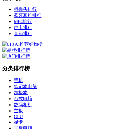
摄像头排行
蓝牙耳机排行
MP4排行
声卡排行
音箱排行
分类排行榜
手机
笔记本电脑
超极本
台式电脑
数码相机
主板
CPU
显卡
平板电脑