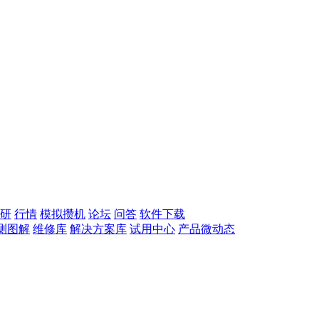
研
行情
模拟攒机
论坛
问答
软件下载
测图解
维修库
解决方案库
试用中心
产品微动态