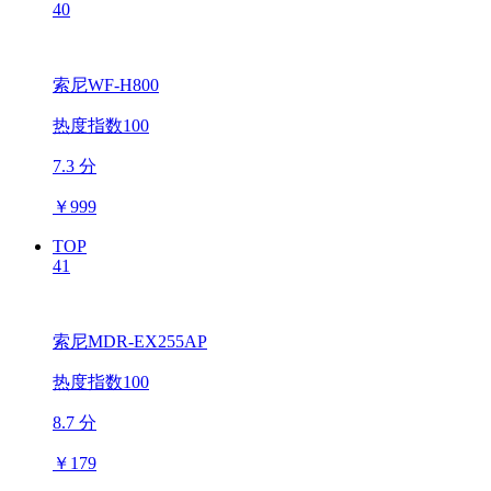
40
索尼WF-H800
热度指数100
7.3 分
￥
999
TOP
41
索尼MDR-EX255AP
热度指数100
8.7 分
￥
179