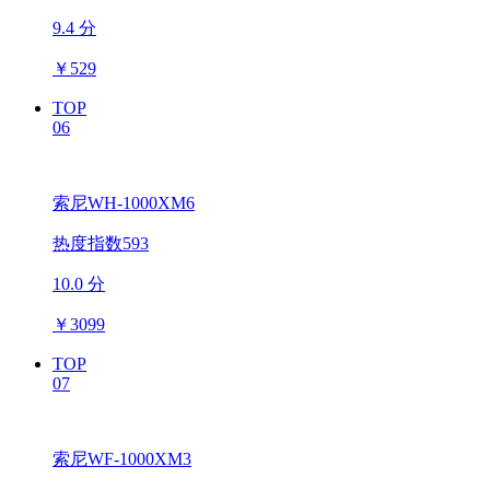
9.4 分
￥
529
TOP
06
索尼WH-1000XM6
热度指数593
10.0 分
￥
3099
TOP
07
索尼WF-1000XM3