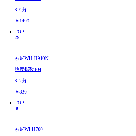
8.7 分
￥
1499
TOP
29
索尼WH-H910N
热度指数104
8.5 分
￥
839
TOP
30
索尼WI-H700