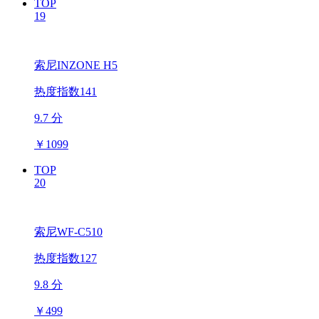
TOP
19
索尼INZONE H5
热度指数141
9.7 分
￥
1099
TOP
20
索尼WF-C510
热度指数127
9.8 分
￥
499