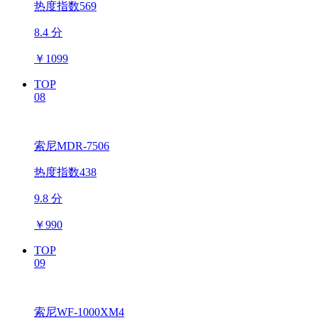
热度指数569
8.4 分
￥
1099
TOP
08
索尼MDR-7506
热度指数438
9.8 分
￥
990
TOP
09
索尼WF-1000XM4