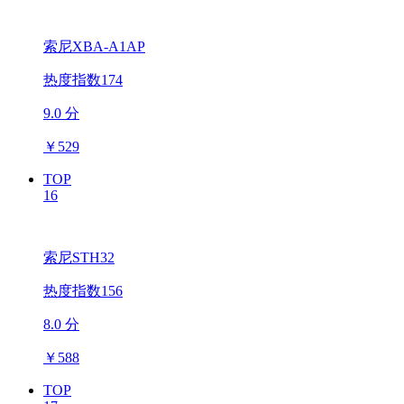
索尼XBA-A1AP
热度指数174
9.0 分
￥
529
TOP
16
索尼STH32
热度指数156
8.0 分
￥
588
TOP