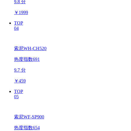
9.8 分
￥
1999
TOP
04
索尼WH-CH520
热度指数691
9.7 分
￥
459
TOP
05
索尼WF-SP900
热度指数654