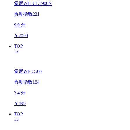
索尼WH-ULT900N
热度指数221
9.9 分
￥
2099
TOP
12
索尼WF-C500
热度指数184
7.4 分
￥
499
TOP
13