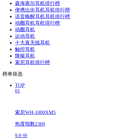
森海塞尔耳机排行榜
便携出街耳机耳机排行榜
语音唤醒耳机耳机排行榜
动圈耳机耳机排行榜
动圈耳机
运动耳机
十大真无线耳机
触控耳机
降噪耳机
索尼耳机排行榜
榜单筛选
TOP
01
索尼WH-1000XM5
热度指数2369
9.9 分