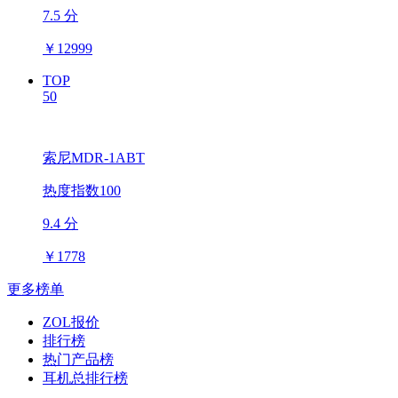
7.5 分
￥
12999
TOP
50
索尼MDR-1ABT
热度指数100
9.4 分
￥
1778
更多榜单
ZOL报价
排行榜
热门产品榜
耳机总排行榜