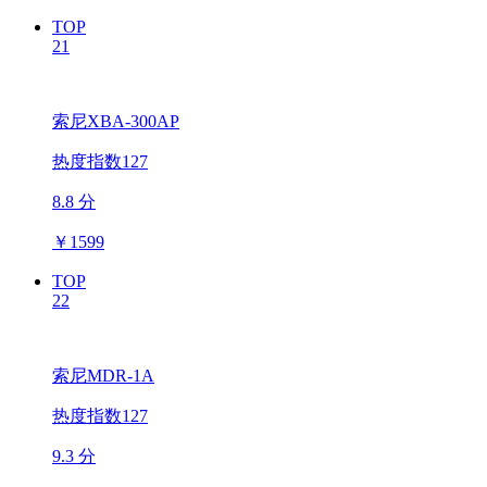
TOP
21
索尼XBA-300AP
热度指数127
8.8 分
￥
1599
TOP
22
索尼MDR-1A
热度指数127
9.3 分