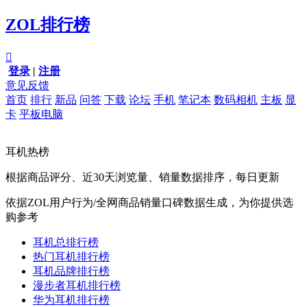
ZOL排行榜

登录
|
注册
意见反馈
首页
排行
新品
问答
下载
论坛
手机
笔记本
数码相机
主板
显
卡
平板电脑
耳机热榜
根据商品评分、近30天浏览量、销量数据排序，每日更新
依据ZOL用户行为/全网商品销量口碑数据生成，为你提供选
购参考
耳机总排行榜
热门耳机排行榜
耳机品牌排行榜
漫步者耳机排行榜
华为耳机排行榜