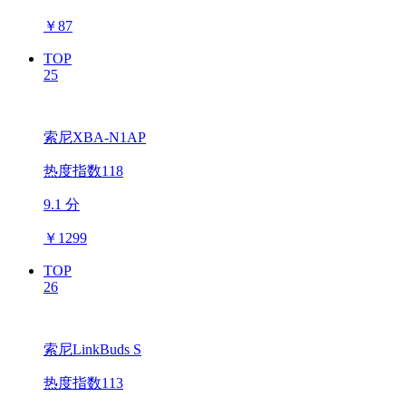
￥
87
TOP
25
索尼XBA-N1AP
热度指数118
9.1 分
￥
1299
TOP
26
索尼LinkBuds S
热度指数113