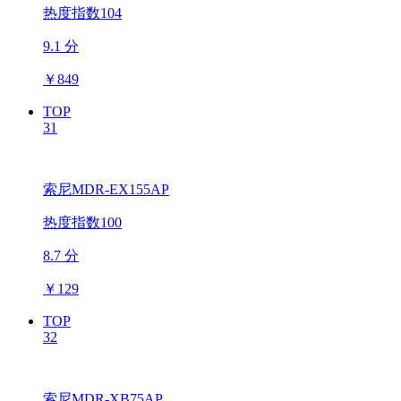
热度指数104
9.1 分
￥
849
TOP
31
索尼MDR-EX155AP
热度指数100
8.7 分
￥
129
TOP
32
索尼MDR-XB75AP