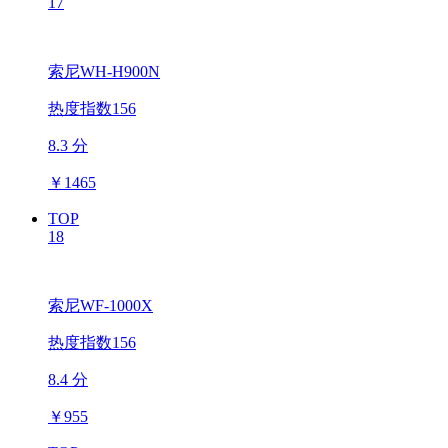
17
索尼WH-H900N
热度指数156
8.3 分
￥
1465
TOP
18
索尼WF-1000X
热度指数156
8.4 分
￥
955